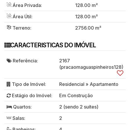
Área Privada:
128
.00
m²
Área Útil:
128
.00
m²
Terreno:
2756
.00
m²
CARACTERISTICAS DO IMÓVEL
Referência:
2167
(pracaomaguaspinheiros128)
Tipo de Imóvel:
Residencial
»
Apartamento
Estágio do Imóvel:
Em Construção
Quartos:
2 (sendo 2 suítes)
Salas:
2
Banheiros:
4