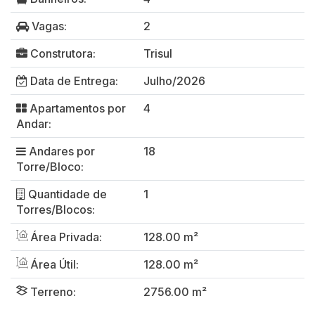
Vagas:
2
Construtora:
Trisul
Data de Entrega:
Julho/2026
Apartamentos por
4
Andar:
Andares por
18
Torre/Bloco:
Quantidade de
1
Torres/Blocos:
Área Privada:
128.00 m²
Área Útil:
128.00 m²
Terreno:
2756.00 m²