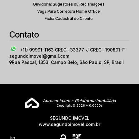
Ouvidoria: Sugestões ou Reclamações
Vaga Para Corretora Home Office
Ficha Cadastral do Cliente
Contato
(11) 99991-1163
CRECI: 33377-J CRECI: 190891-F
segundoimovel@gmail.com
Rua Pascal
,
1353
,
Campo Belo
,
São Paulo
,
SP
,
Brasil
Apresenta.me ~ Plataforma Imobiliária
Copyright © 2026 ~ 0.0000s
SEGUNDO IMÓVEL
www.segundoimovel.com.br