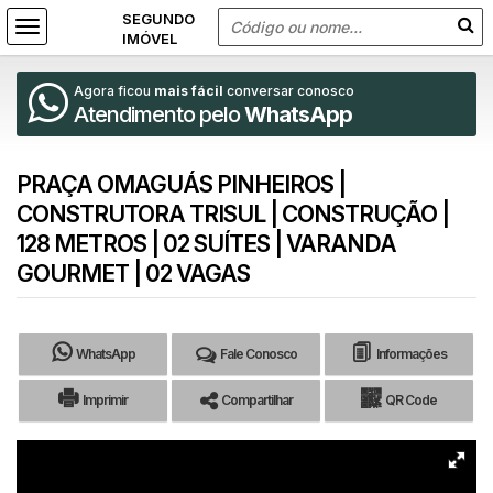
Agora ficou
mais fácil
conversar conosco
Atendimento pelo
WhatsApp
PRAÇA OMAGUÁS PINHEIROS |
CONSTRUTORA TRISUL | CONSTRUÇÃO |
128 METROS | 02 SUÍTES | VARANDA
GOURMET | 02 VAGAS
WhatsApp
Fale Conosco
Informações
Imprimir
Compartilhar
QR Code