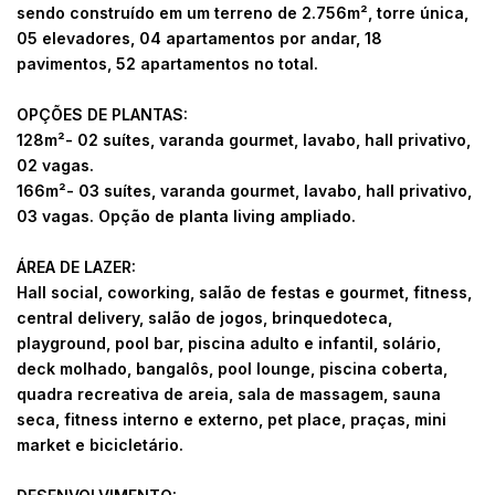
sendo construído em um terreno de 2.756m², torre única,
05 elevadores, 04 apartamentos por andar, 18
pavimentos, 52 apartamentos no total.
OPÇÕES DE PLANTAS:
128m²- 02 suítes, varanda gourmet, lavabo, hall privativo,
02 vagas.
166m²- 03 suítes, varanda gourmet, lavabo, hall privativo,
03 vagas. Opção de planta living ampliado.
ÁREA DE LAZER:
Hall social, coworking, salão de festas e gourmet, fitness,
central delivery, salão de jogos, brinquedoteca,
playground, pool bar, piscina adulto e infantil, solário,
deck molhado, bangalôs, pool lounge, piscina coberta,
quadra recreativa de areia, sala de massagem, sauna
seca, fitness interno e externo, pet place, praças, mini
market e bicicletário.