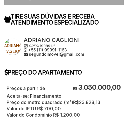
TIRE SUAS DÚVIDAS E RECEBA
ATENDIMENTO ESPECIALIZADO
ADRIANO CAGLIONI
CRECI
190891-f
+55 (11) 99991-1163
segundoimovel@gmail.com
PREÇO DO APARTAMENTO
3.050.000,00
R$
Aceita-se: Financiamento
Preço do metro quadrado (m²)
R$
23.828,13
Valor do IPTU
R$
700,00
Valor do Condominio
R$
1.200,00