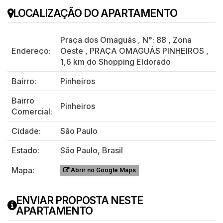
LOCALIZAÇÃO DO APARTAMENTO
Praça dos Omaguás
,
N°:
88
,
Zona
Endereço:
Oeste
,
PRAÇA OMAGUÁS PINHEIROS
,
1,6 km do Shopping Eldorado
Bairro:
Pinheiros
Bairro
Pinheiros
Comercial:
Cidade:
São Paulo
Estado:
São Paulo, Brasil
Mapa:
Abrir no Google Maps
ENVIAR PROPOSTA NESTE
APARTAMENTO