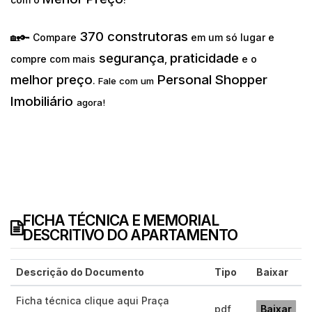
370 construtoras
🏡🔑 Compare
em um só lugar e
segurança
praticidade
compre com mais
,
e o
melhor preço
Personal Shopper
.
Fale com um
Imobiliário
agora!
FICHA TÉCNICA E MEMORIAL
DESCRITIVO DO APARTAMENTO
Descrição do Documento
Tipo
Baixar
Ficha técnica clique aqui Praça
pdf
Baixar