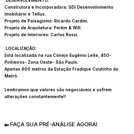
DESENVOLVIMENTO:
Construtora e Incorporadora: SDI Desenvolvimento
Imobiliário e Tellus.
Projeto de Paisagismo: Ricardo Cardim.
Projeto de Arquitetura: Perkin & Will.
Projeto de Interiores: Carlos Rossi.
LOCALIZAÇÃO:
Está localizada na rua Cônejo Eugênio Leite, 450-
Pinheiros- Zona Oeste- São Paulo.
Apenas 600 metros da Estação Fradique Coutinho do
Metrô.
Lembramos que valores são negociáveis e sofrem
alterações constantemente!!
FAÇA SUA PRÉ-ANÁLISE AGORA!
🏡