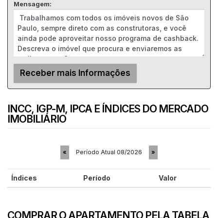
Mensagem:
INCC, IGP-M, IPCA E ÍNDICES DO MERCADO
IMOBILIÁRIO
Período Atual
08/2026
«
»
Índices
Período
Valor
COMPRAR O APARTAMENTO PELA TABELA