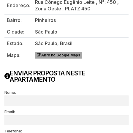
Rua Cônego Eugênio Leite
,
N°:
450
,
Endereço:
Zona Oeste
,
PLATZ 450
Bairro:
Pinheiros
Cidade:
São Paulo
Estado:
São Paulo, Brasil
Mapa:
Abrir no Google Maps
ENVIAR PROPOSTA NESTE
APARTAMENTO
Nome:
Email:
Telefone: