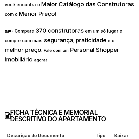
Maior Catálogo das Construtoras
você encontra o
Menor Preço
com o
!
370 construtoras
🏡🔑 Compare
em um só lugar e
segurança
praticidade
compre com mais
,
e o
melhor preço
Personal Shopper
.
Fale com um
Imobiliário
agora!
FICHA TÉCNICA E MEMORIAL
DESCRITIVO DO APARTAMENTO
Descrição do Documento
Tipo
Baixar