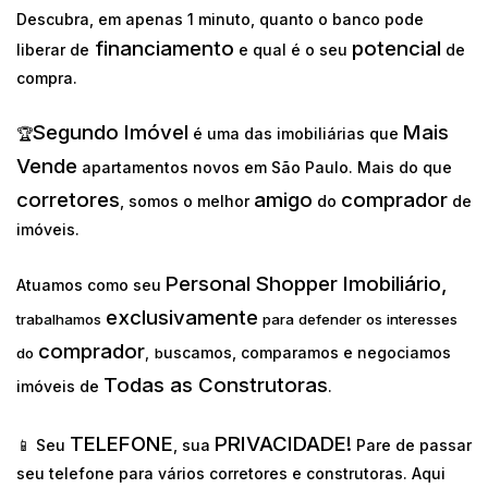
Descubra, em apenas 1 minuto, quanto o banco pode
financiamento
potencial
liberar de
e qual é o seu
de
compra.
Segundo Imóvel
Mais
🏆
é uma das imobiliárias que
Vende
apartamentos novos em São Paulo. Mais do que
corretores
amigo
comprador
, somos o melhor
do
de
imóveis.
Personal Shopper Imobiliário,
Atuamos como seu
exclusivamente
trabalhamos
para defender os interesses
comprador
uscamos, comparamos e negociamos
do
,
b
Todas as Construtoras
imóveis de
.
TELEFONE
PRIVACIDADE!
📱 Seu
, sua
Pare de passar
seu telefone para vários corretores e construtoras. Aqui