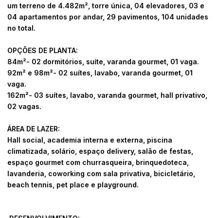
um terreno de 4.482m², torre única, 04 elevadores, 03 e
04 apartamentos por andar, 29 pavimentos, 104 unidades
no total.
OPÇÕES DE PLANTA:
84m²- 02 dormitórios, suíte, varanda gourmet, 01 vaga.
92m² e 98m²- 02 suítes, lavabo, varanda gourmet, 01
vaga.
162m²- 03 suítes, lavabo, varanda gourmet, hall privativo,
02 vagas.
ÁREA DE LAZER:
Hall social, academia interna e externa, piscina
climatizada, solário, espaço delivery, salão de festas,
espaço gourmet com churrasqueira, brinquedoteca,
lavanderia, coworking com sala privativa, bicicletário,
beach tennis, pet place e playground.