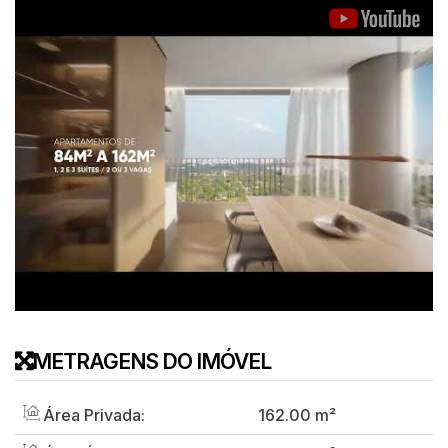
METRAGENS DO IMÓVEL
Área Privada:
162
.00
m²