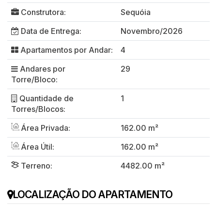
Construtora:
Sequóia
Data de Entrega:
Novembro/2026
Apartamentos por Andar:
4
Andares por
29
Torre/Bloco:
Quantidade de
1
Torres/Blocos:
Área Privada:
162.00 m²
Área Útil:
162.00 m²
Terreno:
4482.00 m²
LOCALIZAÇÃO DO APARTAMENTO