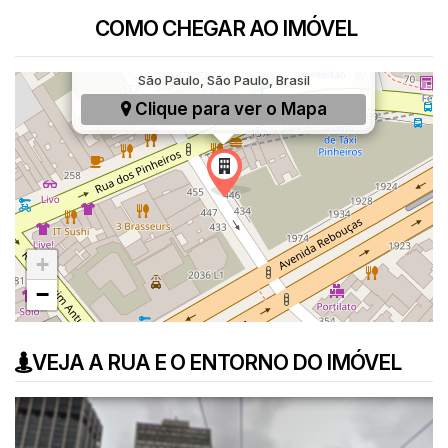
COMO CHEGAR AO IMÓVEL
Rua Cônego Eugênio Leite, 450, Pinheiros,
São Paulo, São Paulo, Brasil
Clique para ver o
Mapa
+
−
VEJA A RUA E O ENTORNO DO IMÓVEL