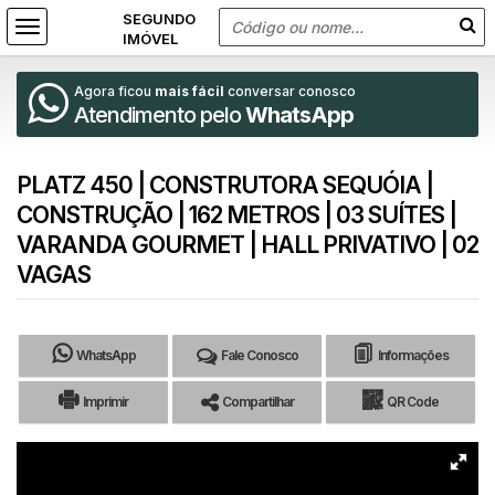
Agora ficou
mais fácil
conversar conosco
Atendimento pelo
WhatsApp
PLATZ 450 | CONSTRUTORA SEQUÓIA |
CONSTRUÇÃO | 162 METROS | 03 SUÍTES |
VARANDA GOURMET | HALL PRIVATIVO | 02
VAGAS
WhatsApp
Fale Conosco
Informações
Imprimir
Compartilhar
QR Code