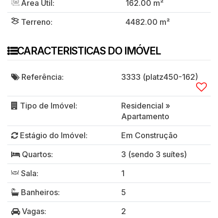
Área Útil:
162
.00
m²
Terreno:
4482
.00
m²
CARACTERISTICAS DO IMÓVEL
Referência:
3333
(platz450-162)
Tipo de Imóvel:
Residencial
»
Apartamento
Estágio do Imóvel:
Em Construção
Quartos:
3 (sendo 3 suítes)
Sala:
1
Banheiros:
5
Vagas:
2