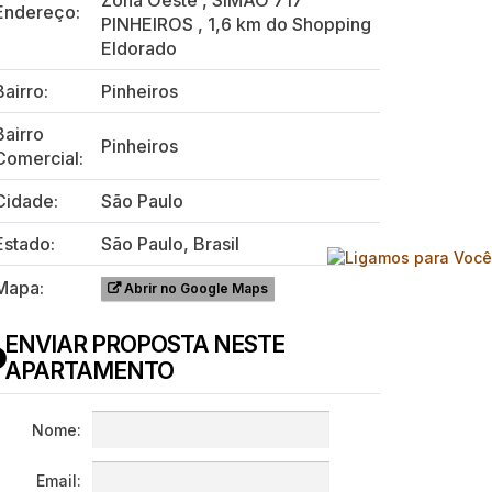
Zona Oeste
,
SIMÃO 717
Endereço:
PINHEIROS
,
1,6 km do Shopping
Eldorado
Bairro:
Pinheiros
Bairro
Pinheiros
Comercial:
Cidade:
São Paulo
Estado:
São Paulo, Brasil
Mapa:
Abrir no Google Maps
ENVIAR PROPOSTA NESTE
APARTAMENTO
Nome:
Email: