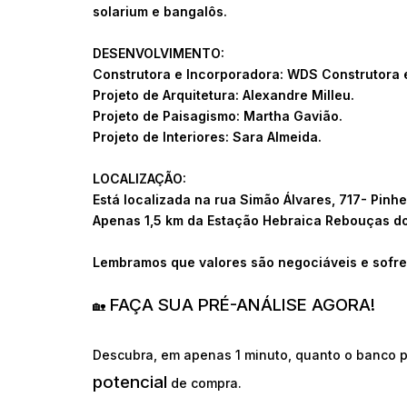
solarium e bangalôs.
DESENVOLVIMENTO:
Construtora e Incorporadora: WDS Construtora 
Projeto de Arquitetura: Alexandre Milleu.
Projeto de Paisagismo: Martha Gavião.
Projeto de Interiores: Sara Almeida.
LOCALIZAÇÃO:
Está localizada na rua Simão Álvares, 717- Pinh
Apenas 1,5 km da Estação Hebraica Rebouças do
Lembramos que valores são negociáveis e sofre
FAÇA SUA PRÉ-ANÁLISE AGORA!
🏡
Descubra, em apenas 1 minuto, quanto o banco p
potencial
de compra.