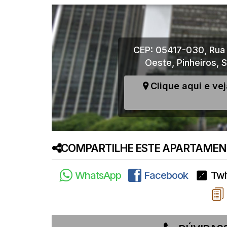
CEP: 05417-030
,
Rua
Oeste
,
Pinheiros
,
S
Clique aqui e ve
COMPARTILHE ESTE APARTAMENT
WhatsApp
Facebook
Twi