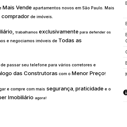
Mais Vende
ue
apartamentos novos em São Paulo. Mais
comprador
o
de imóveis.
liário,
exclusivamente
trabalhamos
para defender os
Todas as
os e negociamos imóveis de
de passar seu telefone para vários corretores e
álogo das Construtoras
Menor Preço
com o
!
segurança
praticidade
gar e compre com mais
,
e o
er Imobiliário
agora!