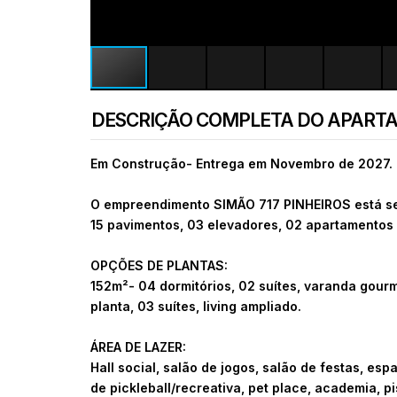
DESCRIÇÃO COMPLETA DO APART
Em Construção- Entrega em Novembro de 2027.
O empreendimento SIMÃO 717 PINHEIROS está sen
15 pavimentos, 03 elevadores, 02 apartamentos p
OPÇÕES DE PLANTAS:
152m²- 04 dormitórios, 02 suítes, varanda gourme
planta, 03 suítes, living ampliado.
ÁREA DE LAZER:
Hall social, salão de jogos, salão de festas, e
de pickleball/recreativa, pet place, academia, 