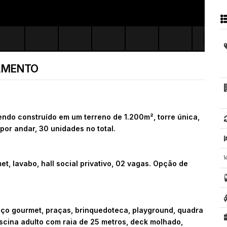
AMENTO
do construído em um terreno de 1.200m², torre única,
or andar, 30 unidades no total.
t, lavabo, hall social privativo, 02 vagas. Opção de
spaço gourmet, praças, brinquedoteca, playground, quadra
piscina adulto com raia de 25 metros, deck molhado,