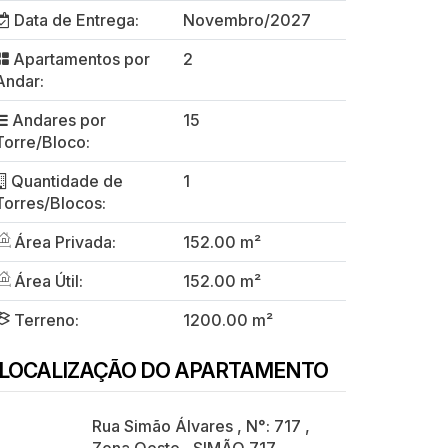
Data de Entrega:
Novembro/2027
Apartamentos por
2
Andar:
Andares por
15
Torre/Bloco:
Quantidade de
1
Torres/Blocos:
Área Privada:
152.00 m²
Área Útil:
152.00 m²
Terreno:
1200.00 m²
LOCALIZAÇÃO DO APARTAMENTO
Rua Simão Álvares
,
N°:
717
,