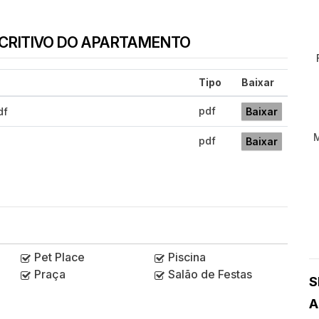
SCRITIVO DO APARTAMENTO
Tipo
Baixar
pdf
df
Baixar
pdf
Baixar
Pet Place
Piscina
Praça
Salão de Festas
S
A