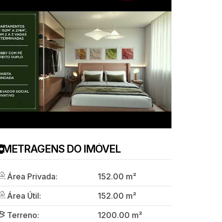
METRAGENS DO IMÓVEL
Área Privada:
152
.00
m²
Área Útil:
152
.00
m²
Terreno:
1200
.00
m²