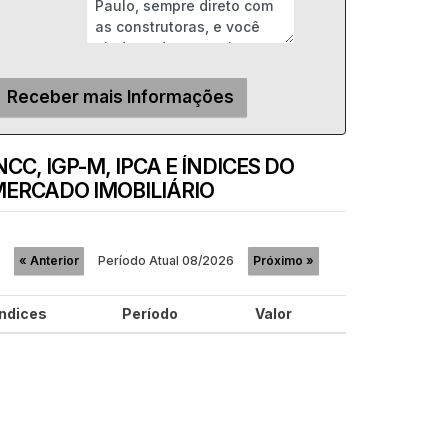
NCC, IGP-M, IPCA E ÍNDICES DO
ERCADO IMOBILIÁRIO
Período Atual
08/2026
«
Anterior
Próximo
»
Índices
Período
Valor