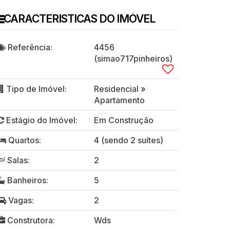
CARACTERISTICAS DO IMÓVEL
Referência:
4456
(simao717pinheiros)
Tipo de Imóvel:
Residencial
»
Apartamento
Estágio do Imóvel:
Em Construção
Quartos:
4 (sendo 2 suítes)
Salas:
2
Banheiros:
5
Vagas:
2
Construtora:
Wds