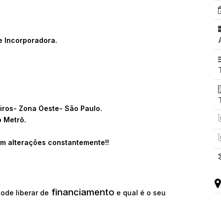
e Incorporadora.
eiros- Zona Oeste- São Paulo.
 Metrô.
m alterações constantemente!!
financiamento
ode liberar de
e qual é o seu