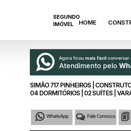
HOME
CONST
Agora ficou
mais fácil
conversar
Atendimento pelo
Wh
SIMÃO 717 PINHEIROS | CONSTRUT
04 DORMITÓRIOS | 02 SUÍTES | V
WhatsApp
Fale Conosco