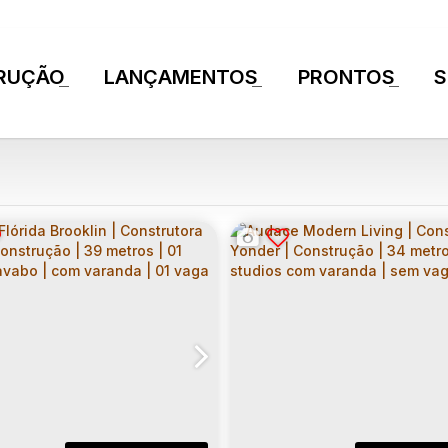
RUÇÃO
LANÇAMENTOS
PRONTOS
S
+
+
+