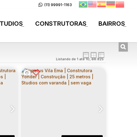
(11) 99991-1163
TUDIOS
CONSTRUTORAS
BAIRROS
+
+
+
Listando de 1 até 10, em 825