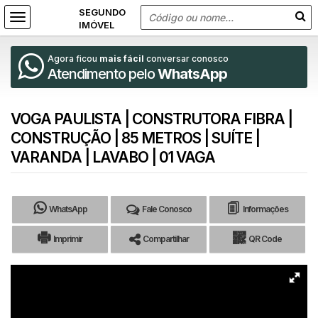
Agora ficou
mais fácil
conversar conosco
Atendimento pelo
WhatsApp
VOGA PAULISTA | CONSTRUTORA FIBRA |
CONSTRUÇÃO | 85 METROS | SUÍTE |
VARANDA | LAVABO | 01 VAGA
WhatsApp
Fale Conosco
Informações
Imprimir
Compartilhar
QR Code