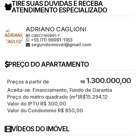
TIRE SUAS DÚVIDAS E RECEBA
ATENDIMENTO ESPECIALIZADO
ADRIANO CAGLIONI
CRECI
190891-f
+55 (11) 99991-1163
segundoimovel@gmail.com
PREÇO DO APARTAMENTO
1.300.000,00
R$
Aceita-se: Financiamento, Fundo de Garantia
Preço do metro quadrado (m²)
R$
15.294,12
Valor do IPTU
R$
300,00
Valor do Condominio
R$
850,00
VÍDEOS DO IMÓVEL