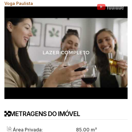
Voga Paulista
METRAGENS DO IMÓVEL
Área Privada:
85
.00
m²