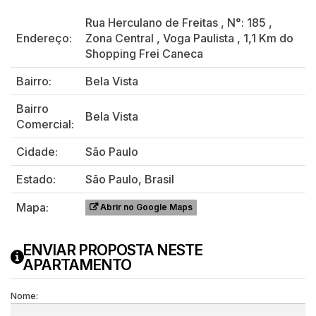
Rua Herculano de Freitas
,
N°:
185
,
Endereço:
Zona Central
,
Voga Paulista
,
1,1 Km do
Shopping Frei Caneca
Bairro:
Bela Vista
Bairro
Bela Vista
Comercial:
Cidade:
São Paulo
Estado:
São Paulo, Brasil
Mapa:
Abrir no Google Maps
ENVIAR PROPOSTA NESTE
APARTAMENTO
Nome: