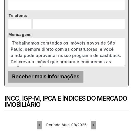
Telefone:
Mensagem:
INCC, IGP-M, IPCA E ÍNDICES DO MERCADO
IMOBILIÁRIO
Período Atual
08/2026
«
»