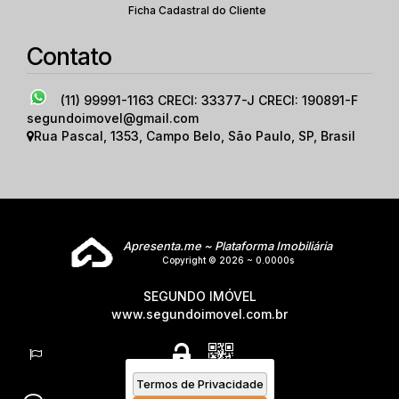
Ficha Cadastral do Cliente
Contato
(11) 99991-1163
CRECI: 33377-J CRECI: 190891-F
segundoimovel@gmail.com
Rua Pascal
,
1353
,
Campo Belo
,
São Paulo
,
SP
,
Brasil
Apresenta.me ~ Plataforma Imobiliária
Copyright © 2026 ~ 0.0000s
SEGUNDO IMÓVEL
www.segundoimovel.com.br
Termos de Privacidade