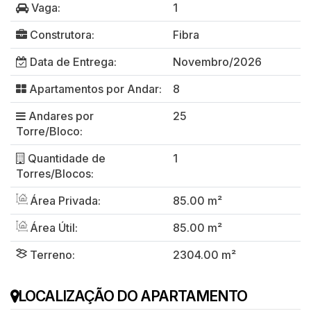
Vaga:
1
Construtora:
Fibra
Data de Entrega:
Novembro/2026
Apartamentos por Andar:
8
Andares por
25
Torre/Bloco:
Quantidade de
1
Torres/Blocos:
Área Privada:
85.00 m²
Área Útil:
85.00 m²
Terreno:
2304.00 m²
LOCALIZAÇÃO DO APARTAMENTO