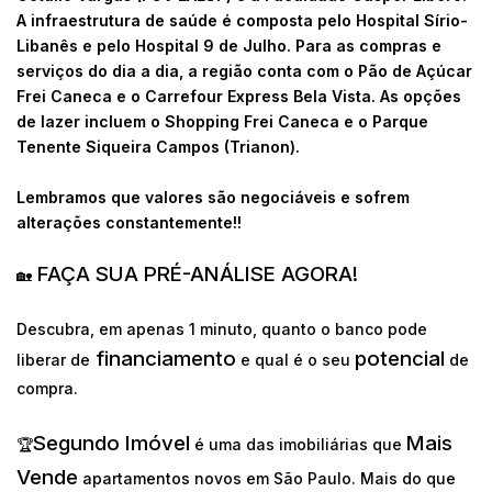
A infraestrutura de saúde é composta pelo Hospital Sírio-
Libanês e pelo Hospital 9 de Julho. Para as compras e
serviços do dia a dia, a região conta com o Pão de Açúcar
Frei Caneca e o Carrefour Express Bela Vista. As opções
de lazer incluem o Shopping Frei Caneca e o Parque
Tenente Siqueira Campos (Trianon).
Lembramos que valores são negociáveis e sofrem
alterações constantemente!!
FAÇA SUA PRÉ-ANÁLISE AGORA!
🏡
Descubra, em apenas 1 minuto, quanto o banco pode
financiamento
potencial
liberar de
e qual é o seu
de
compra.
Segundo Imóvel
Mais
🏆
é uma das imobiliárias que
Vende
apartamentos novos em São Paulo. Mais do que