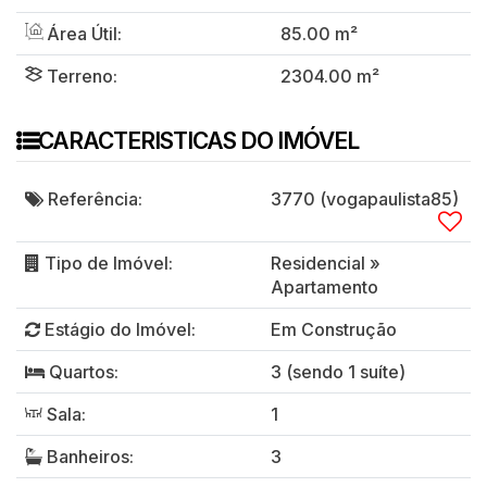
Área Útil:
85
.00
m²
Terreno:
2304
.00
m²
CARACTERISTICAS DO IMÓVEL
Referência:
3770
(vogapaulista85)
Tipo de Imóvel:
Residencial
»
Apartamento
Estágio do Imóvel:
Em Construção
Quartos:
3 (sendo 1 suíte)
Sala:
1
Banheiros:
3