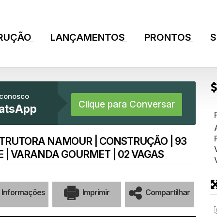
RUÇÃO
LANÇAMENTOS
PRONTOS
S
+
+
+
 conosco
Clique para Conversar
atsApp
STRUTORA NAMOUR | CONSTRUÇÃO | 93
TE | VARANDA GOURMET | 02 VAGAS
Informações
Imprimir
Compartilhar