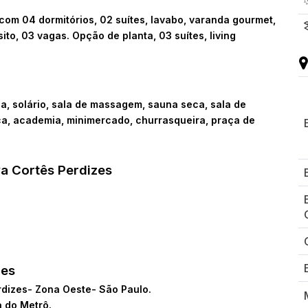
com 04 dormitórios, 02 suítes, lavabo, varanda gourmet,
sito, 03 vagas. Opção de planta, 03 suítes, living
cina, solário, sala de massagem, sauna seca, sala de
eca, academia, minimercado, churrasqueira, praça de
a Cortês Perdizes
zes
rdizes- Zona Oeste- São Paulo.
 do Metrô.