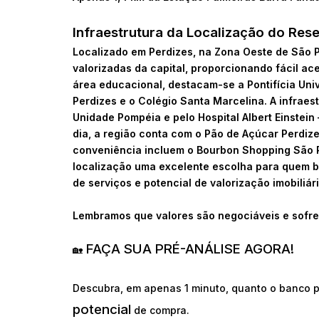
Infraestrutura da Localização do Res
Localizado em Perdizes, na Zona Oeste de São P
valorizadas da capital, proporcionando fácil a
área educacional, destacam-se a Pontifícia Un
Perdizes e o Colégio Santa Marcelina. A infraes
Unidade Pompéia e pelo Hospital Albert Einstein
dia, a região conta com o Pão de Açúcar Perdize
conveniência incluem o Bourbon Shopping São P
localização uma excelente escolha para quem bu
de serviços e potencial de valorização imobiliári
Lembramos que valores são negociáveis e sofre
FAÇA SUA PRÉ-ANÁLISE AGORA!
🏡
Descubra, em apenas 1 minuto, quanto o banco p
potencial
de compra.