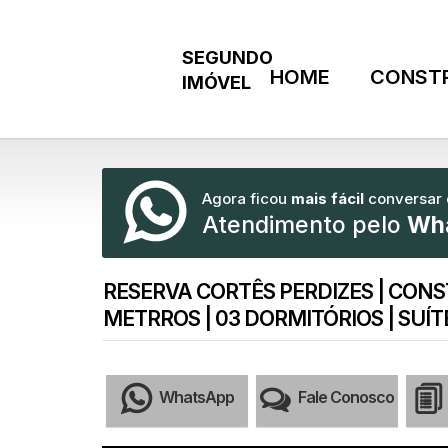
HOME
CONST
Agora ficou
mais fácil
conversar
Atendimento pelo
Wh
RESERVA CORTÊS PERDIZES | CON
METRROS | 03 DORMITÓRIOS | SUÍ
WhatsApp
Fale Conosco