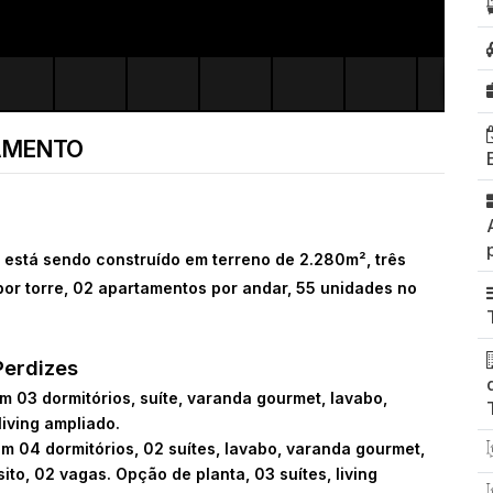
AMENTO
está sendo construído em terreno de 2.280m², três
por torre, 02 apartamentos por andar, 55 unidades no
Perdizes
m 03 dormitórios, suíte, varanda gourmet, lavabo,
living ampliado.
m 04 dormitórios, 02 suítes, lavabo, varanda gourmet,
sito, 02 vagas. Opção de planta, 03 suítes, living