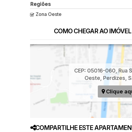
Regiões
Zona Oeste
COMO CHEGAR AO IMÓVEL
CEP: 05016-060
,
Rua S
Oeste
,
Perdizes
,
S
Clique aq
COMPARTILHE ESTE APARTAMENT