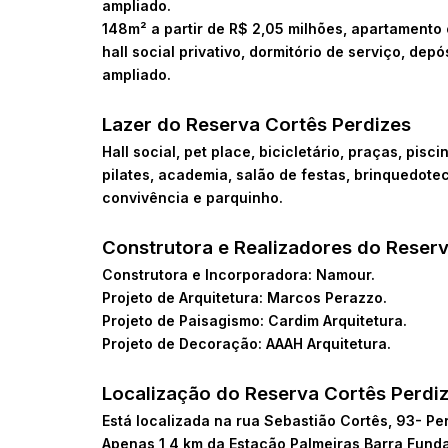
ampliado.
148m² a partir de R$ 2,05 milhões, apartamento 
hall social privativo, dormitório de serviço, depó
ampliado.
Lazer do Reserva Cortês Perdizes
Hall social, pet place, bicicletário, praças, pis
pilates, academia, salão de festas, brinquedot
convivência e parquinho.
Construtora e Realizadores do Reserv
Construtora e Incorporadora: Namour.
Projeto de Arquitetura: Marcos Perazzo.
Projeto de Paisagismo: Cardim Arquitetura.
Projeto de Decoração: AAAH Arquitetura.
Localização do Reserva Cortês Perdi
Está localizada na rua Sebastião Cortês, 93- Pe
Apenas 1,4 km da Estação Palmeiras Barra Funda