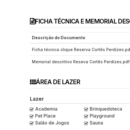
FICHA TÉCNICA E MEMORIAL DE
Descrição do Documento
Ficha técnica clique Reserva Cortês Perdizes.pd
Memorial descritivo Reseva Cortês Perdizes.pdf
ÁREA DE LAZER
Lazer
Academia
Brinquedoteca
Pet Place
Playground
Salão de Jogos
Sauna