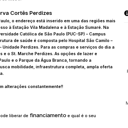
erva Cortês Perdizes
aulo, o endereço está inserido em uma das regiões mais
cesso à Estação Vila Madalena e à Estação Sumaré. Na
iversidade Católica de São Paulo (PUC-SP) – Campus
trutura de saúde é composta pelo Hospital São Camilo –
 – Unidade Perdizes. Para as compras e serviços do dia a
s e o St. Marche Perdizes. As opções de lazer e
aulo e o Parque da Água Branca, tornando a
sca mobilidade, infraestrutura completa, ampla oferta
a.
m alterações constantemente!!
financiamento
ode liberar de
e qual é o seu