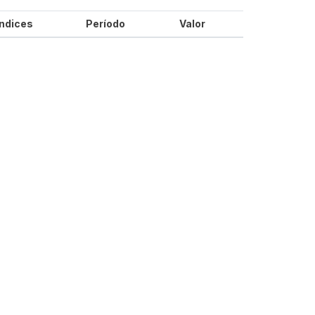
Índices
Período
Valor