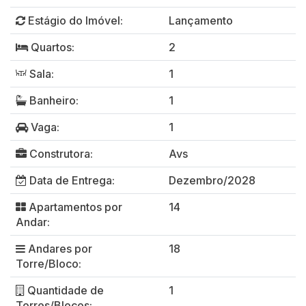
Estágio do Imóvel:
Lançamento
Quartos:
2
Sala:
1
Banheiro:
1
Vaga:
1
Construtora:
Avs
Data de Entrega:
Dezembro/2028
Apartamentos por
14
Andar:
Andares por
18
Torre/Bloco:
Quantidade de
1
Torres/Blocos: