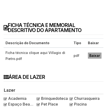
FICHA TÉCNICA E MEMORIAL
DESCRITIVO DO APARTAMENTO
Descrição do Documento
Tipo
Baixar
Ficha técnica clique aqui Villagio di
pdf
Baixar
Pietro.pdf
ÁREA DE LAZER
Lazer
Academia
Brinquedoteca
Churrasqueira
Espaço Beauty
Pet Place
Piscina