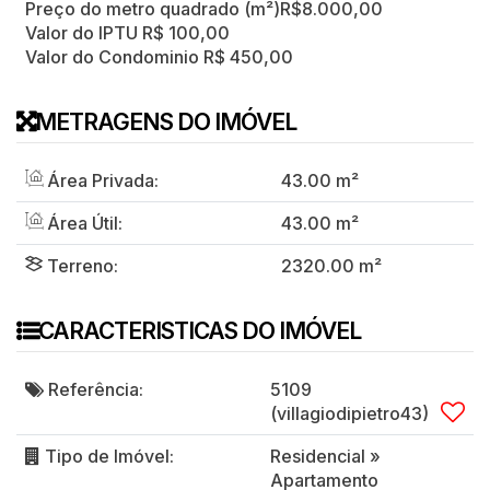
Preço do metro quadrado (m²)
R$
8.000,00
Valor do IPTU
R$
100,00
Valor do Condominio
R$
450,00
METRAGENS DO IMÓVEL
Área Privada:
43
.00
m²
Área Útil:
43
.00
m²
Terreno:
2320
.00
m²
CARACTERISTICAS DO IMÓVEL
Referência:
5109
(villagiodipietro43)
Tipo de Imóvel:
Residencial
»
Apartamento