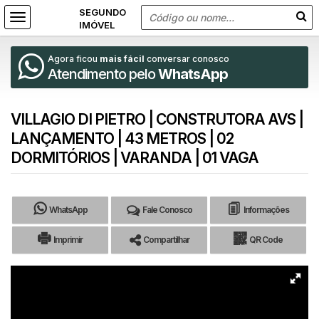
Agora ficou
mais fácil
conversar conosco
Atendimento pelo
WhatsApp
VILLAGIO DI PIETRO | CONSTRUTORA AVS |
LANÇAMENTO | 43 METROS | 02
DORMITÓRIOS | VARANDA | 01 VAGA
WhatsApp
Fale Conosco
Informações
Imprimir
Compartilhar
QR Code