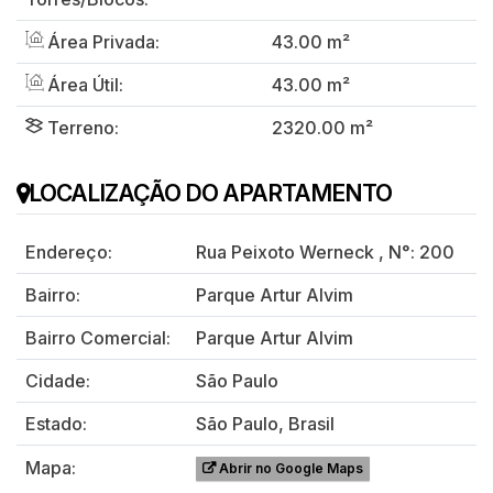
Área Privada:
43.00 m²
Área Útil:
43.00 m²
Terreno:
2320.00 m²
LOCALIZAÇÃO DO APARTAMENTO
Endereço:
Rua Peixoto Werneck
,
N°:
200
Bairro:
Parque Artur Alvim
Bairro Comercial:
Parque Artur Alvim
Cidade:
São Paulo
Estado:
São Paulo, Brasil
Mapa:
Abrir no Google Maps