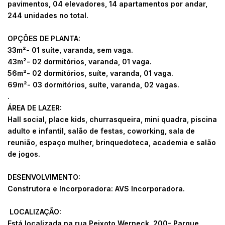
pavimentos, 04 elevadores, 14 apartamentos por andar,
244 unidades no total.
OPÇÕES DE PLANTA:
33m²- 01 suíte, varanda, sem vaga.
43m²- 02 dormitórios, varanda, 01 vaga.
56m²- 02 dormitórios, suíte, varanda, 01 vaga.
69m²- 03 dormitórios, suíte, varanda, 02 vagas.
.
ÁREA DE LAZER:
Hall social, place kids, churrasqueira, mini quadra, piscina
adulto e infantil, salão de festas, coworking, sala de
reunião, espaço mulher, brinquedoteca, academia e salão
de jogos.
DESENVOLVIMENTO:
Construtora e Incorporadora: AVS Incorporadora.
LOCALIZAÇÃO:
Está localizada na rua Peixoto Werneck, 200- Parque