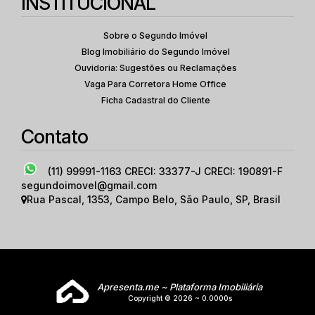
INSTITUCIONAL
Sobre o Segundo Imóvel
Blog Imobiliário do Segundo Imóvel
Ouvidoria: Sugestões ou Reclamações
Vaga Para Corretora Home Office
Ficha Cadastral do Cliente
Contato
(11) 99991-1163
CRECI: 33377-J CRECI: 190891-F
segundoimovel@gmail.com
Rua Pascal
,
1353
,
Campo Belo
,
São Paulo
,
SP
,
Brasil
Apresenta.me ~ Plataforma Imobiliária
Copyright © 2026 ~ 0.0000s