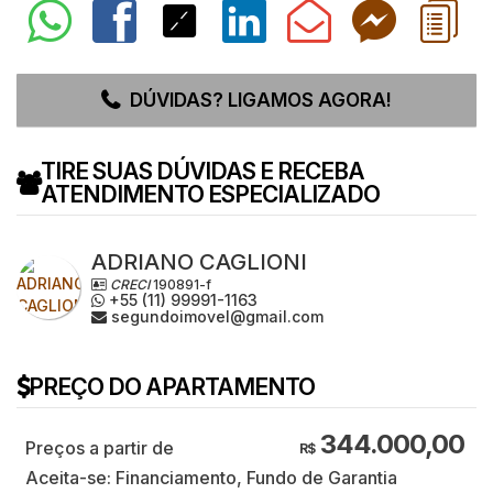
DÚVIDAS? LIGAMOS AGORA!
TIRE SUAS DÚVIDAS E RECEBA
ATENDIMENTO ESPECIALIZADO
ADRIANO CAGLIONI
CRECI
190891-f
+55 (11) 99991-1163
segundoimovel@gmail.com
PREÇO DO APARTAMENTO
344.000,00
R$
Aceita-se: Financiamento, Fundo de Garantia