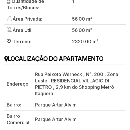
Quantidade de
1
Torres/Blocos:
Área Privada:
56.00 m²
Área Útil:
56.00 m²
Terreno:
2320.00 m²
LOCALIZAÇÃO DO APARTAMENTO
Rua Peixoto Werneck
,
N°:
200
,
Zona
Leste
,
RESIDENCIAL VILLAGIO DI
Endereço:
PIETRO
,
2,9 km do Shopping Metrô
Itaquera
Bairro:
Parque Artur Alvim
Bairro
Parque Artur Alvim
Comercial: