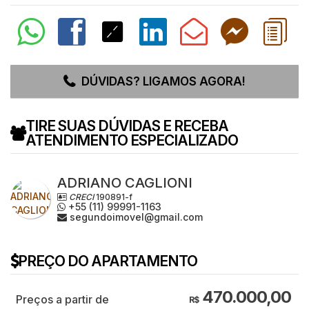
DÚVIDAS? LIGAMOS AGORA!
TIRE SUAS DÚVIDAS E RECEBA
ATENDIMENTO ESPECIALIZADO
ADRIANO CAGLIONI
CRECI
190891-f
+55 (11) 99991-1163
segundoimovel@gmail.com
PREÇO DO APARTAMENTO
470.000,00
R$