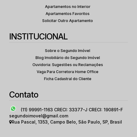
Apartamentos no Interior
Apartamentos Favoritos
Solicitar Outro Apartamento
INSTITUCIONAL
Sobre o Segundo Imóvel
Blog Imobiliário do Segundo Imóvel
Ouvidoria: Sugestões ou Reclamações
Vaga Para Corretora Home Office
Ficha Cadastral do Cliente
Contato
(11) 99991-1163
CRECI: 33377-J CRECI: 190891-F
segundoimovel@gmail.com
Rua Pascal
,
1353
,
Campo Belo
,
São Paulo
,
SP
,
Brasil