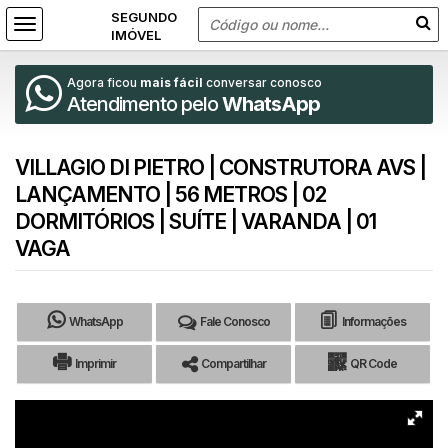
Agora ficou
mais fácil
conversar conosco
Atendimento pelo
WhatsApp
VILLAGIO DI PIETRO | CONSTRUTORA AVS |
LANÇAMENTO | 56 METROS | 02
DORMITÓRIOS | SUÍTE | VARANDA | 01
VAGA
WhatsApp
Fale Conosco
Informações
Imprimir
Compartilhar
QR Code