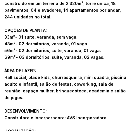
construído em um terreno de 2.320m², torre única, 18
pavimentos, 04 elevadores, 14 apartamentos por andar,
244 unidades no total.
OPÇÕES DE PLANTA:
33m²- 01 suíte, varanda, sem vaga.
43m²- 02 dormitórios, varanda, 01 vaga.
56m²- 02 dormitórios, suíte, varanda, 01 vaga.
69m²- 03 dormitórios, suíte, varanda, 02 vagas.
.
ÁREA DE LAZER:
Hall social, place kids, churrasqueira, mini quadra, piscina
adulto e infantil, salão de festas, coworking, sala de
reunião, espaço mulher, brinquedoteca, academia e salão
de jogos.
DESENVOLVIMENTO:
Construtora e Incorporadora: AVS Incorporadora.