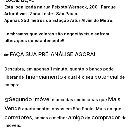
LOCALIZAÇÃO:
Está localizada na rua Peixoto Werneck, 200- Parque
Artur Alvim- Zona Leste- São Paulo.
Apenas 250 metros da Estação Artur Alvim do Metrô.
Lembramos que valores são negociáveis e sofrem
alterações constantemente!!
FAÇA SUA PRÉ-ANÁLISE AGORA!
🏡
Descubra, em apenas 1 minuto, quanto o banco pode
financiamento
potencial
liberar de
e qual é o seu
de
compra.
Segundo Imóvel
Mais
🏆
é uma das imobiliárias que
Vende
apartamentos novos em São Paulo. Mais do que
corretores
amigo
comprador
, somos o melhor
do
de
imóveis.