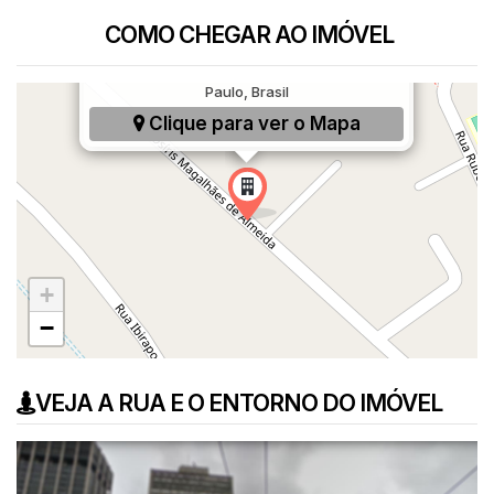
COMO CHEGAR AO IMÓVEL
Rua Osiris Magalhães de Almeida, 300,
Jardim Monte Kemel, São Paulo, SP, São
Paulo, Brasil
Clique para ver o
Mapa
+
−
VEJA A RUA E O ENTORNO DO IMÓVEL