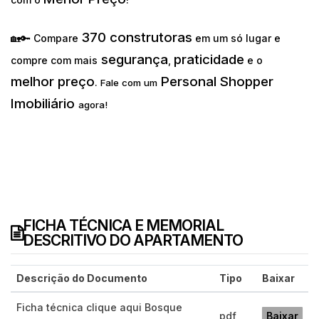
370 construtoras
🏡🔑 Compare
em um só lugar e
segurança
praticidade
compre com mais
,
e o
melhor preço
Personal Shopper
.
Fale com um
Imobiliário
agora!
FICHA TÉCNICA E MEMORIAL
DESCRITIVO DO APARTAMENTO
Descrição do Documento
Tipo
Baixar
Ficha técnica clique aqui Bosque
pdf
Baixar