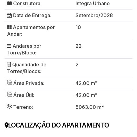
Construtora:
Integra Urbano
Data de Entrega:
Setembro/2028
Apartamentos por
10
Andar:
Andares por
22
Torre/Bloco:
Quantidade de
2
Torres/Blocos:
Área Privada:
42.00 m²
Área Útil:
42.00 m²
Terreno:
5063.00 m²
LOCALIZAÇÃO DO APARTAMENTO