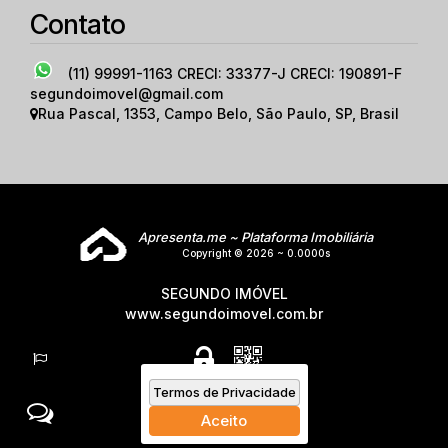
Contato
(11) 99991-1163
CRECI: 33377-J CRECI: 190891-F
segundoimovel@gmail.com
Rua Pascal
,
1353
,
Campo Belo
,
São Paulo
,
SP
,
Brasil
Apresenta.me ~ Plataforma Imobiliária
Copyright © 2026 ~ 0.0000s
SEGUNDO IMÓVEL
www.segundoimovel.com.br
Termos de Privacidade
Aceito