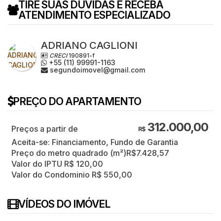
TIRE SUAS DÚVIDAS E RECEBA
ATENDIMENTO ESPECIALIZADO
ADRIANO CAGLIONI
CRECI
190891-f
+55 (11) 99991-1163
segundoimovel@gmail.com
PREÇO DO APARTAMENTO
312.000,00
R$
Aceita-se: Financiamento, Fundo de Garantia
Preço do metro quadrado (m²)
R$
7.428,57
Valor do IPTU
R$
120,00
Valor do Condominio
R$
550,00
VÍDEOS DO IMÓVEL