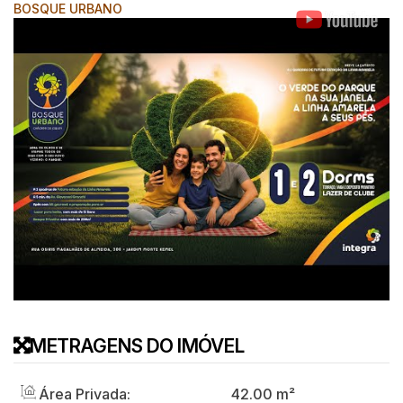
BOSQUE URBANO
METRAGENS DO IMÓVEL
Área Privada:
42
.00
m²