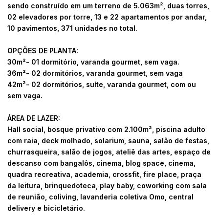
sendo construído em um terreno de 5.063m², duas torres,
02 elevadores por torre, 13 e 22 apartamentos por andar,
10 pavimentos, 371 unidades no total.
OPÇÕES DE PLANTA:
30m²- 01 dormitório, varanda gourmet, sem vaga.
36m²- 02 dormitórios, varanda gourmet, sem vaga
42m²- 02 dormitórios, suíte, varanda gourmet, com ou
sem vaga.
ÁREA DE LAZER:
Hall social, bosque privativo com 2.100m², piscina adulto
com raia, deck molhado, solarium, sauna, salão de festas,
churrasqueira, salão de jogos, ateliê das artes, espaço de
descanso com bangalôs, cinema, blog space, cinema,
quadra recreativa, academia, crossfit, fire place, praça
da leitura, brinquedoteca, play baby, coworking com sala
de reunião, coliving, lavanderia coletiva Omo, central
delivery e bicicletário.