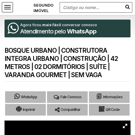
Agora ficou
mais fácil
conversar conosco
Atendimento pelo
WhatsApp
BOSQUE URBANO | CONSTRUTORA
INTEGRA URBANO | CONSTRUÇÃO | 42
METROS | 02 DORMITÓRIOS | SUÍTE |
VARANDA GOURMET | SEM VAGA
WhatsApp
Fale Conosco
Informações
Imprimir
Compartilhar
QR Code