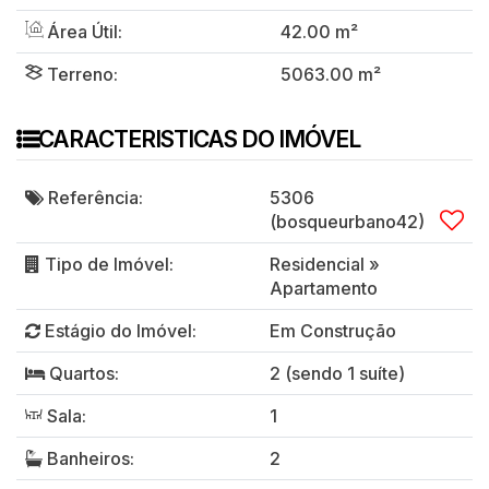
Área Útil:
42
.00
m²
Terreno:
5063
.00
m²
CARACTERISTICAS DO IMÓVEL
Referência:
5306
(bosqueurbano42)
Tipo de Imóvel:
Residencial
»
Apartamento
Estágio do Imóvel:
Em Construção
Quartos:
2 (sendo 1 suíte)
Sala:
1
Banheiros:
2