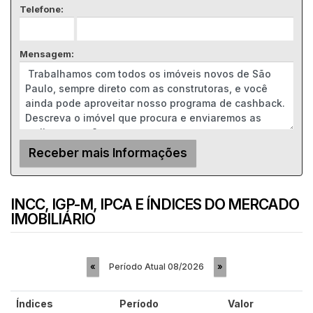
Telefone:
Mensagem:
INCC, IGP-M, IPCA E ÍNDICES DO MERCADO
IMOBILIÁRIO
Período Atual
08/2026
«
»
Índices
Período
Valor