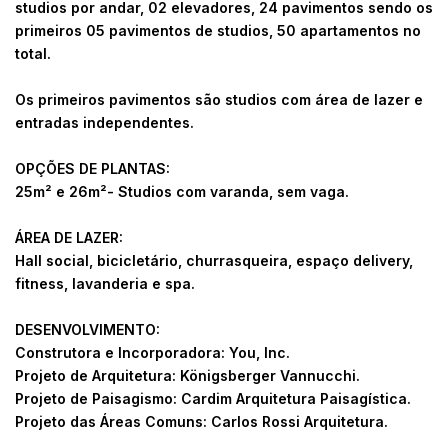
studios por andar, 02 elevadores, 24 pavimentos sendo os
primeiros 05 pavimentos de studios, 50 apartamentos no
total.
Os primeiros pavimentos são studios com área de lazer e
entradas independentes.
OPÇÕES DE PLANTAS:
25m² e 26m²- Studios com varanda, sem vaga.
ÁREA DE LAZER:
Hall social, bicicletário, churrasqueira, espaço delivery,
fitness, lavanderia e spa.
DESENVOLVIMENTO:
Construtora e Incorporadora: You, Inc.
Projeto de Arquitetura: Königsberger Vannucchi.
Projeto de Paisagismo: Cardim Arquitetura Paisagística.
Projeto das Áreas Comuns: Carlos Rossi Arquitetura.