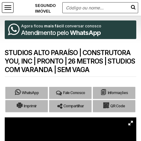
Agora ficou
mais fácil
conversar conosco
Atendimento pelo
WhatsApp
STUDIOS ALTO PARAÍSO | CONSTRUTORA
YOU, INC | PRONTO | 26 METROS | STUDIOS
COM VARANDA | SEM VAGA
WhatsApp
Fale Conosco
Informações
Imprimir
Compartilhar
QR Code