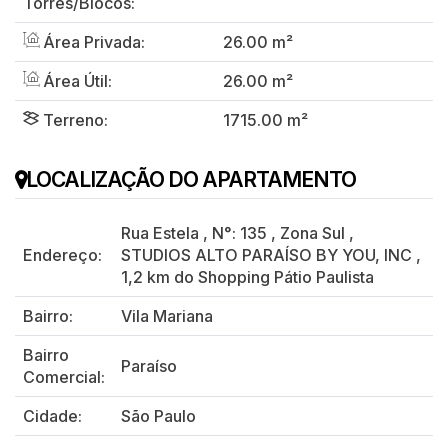
Torres/Blocos:
Área Privada:
26.00 m²
Área Útil:
26.00 m²
Terreno:
1715.00 m²
LOCALIZAÇÃO DO APARTAMENTO
Rua Estela
,
N°:
135
,
Zona Sul
,
Endereço:
STUDIOS ALTO PARAÍSO BY YOU, INC
,
1,2 km do Shopping Pátio Paulista
Bairro:
Vila Mariana
Bairro
Paraíso
Comercial:
Cidade:
São Paulo