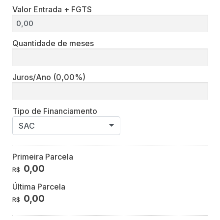
Valor Entrada + FGTS
Quantidade de meses
Juros/Ano
(0,00%)
Tipo de Financiamento
SAC
Primeira Parcela
0,00
R$
Última Parcela
0,00
R$