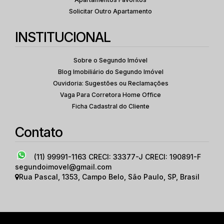
Solicitar Outro Apartamento
INSTITUCIONAL
Sobre o Segundo Imóvel
Blog Imobiliário do Segundo Imóvel
Ouvidoria: Sugestões ou Reclamações
Vaga Para Corretora Home Office
Ficha Cadastral do Cliente
Contato
(11) 99991-1163
CRECI: 33377-J CRECI: 190891-F
segundoimovel@gmail.com
Rua Pascal
,
1353
,
Campo Belo
,
São Paulo
,
SP
,
Brasil