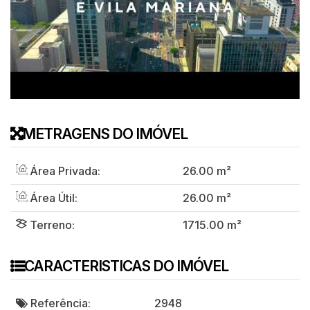
METRAGENS DO IMÓVEL
Área Privada:
26
.00
m²
Área Útil:
26
.00
m²
Terreno:
1715
.00
m²
CARACTERISTICAS DO IMÓVEL
Referência:
2948