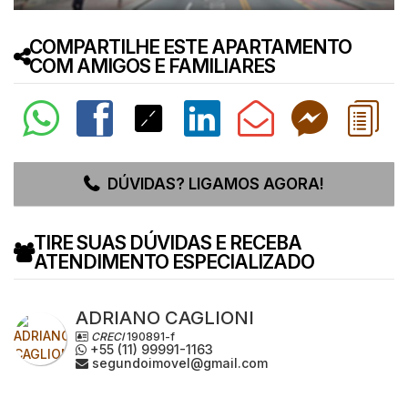
COMPARTILHE ESTE APARTAMENTO
COM AMIGOS E FAMILIARES
DÚVIDAS? LIGAMOS AGORA!
TIRE SUAS DÚVIDAS E RECEBA
ATENDIMENTO ESPECIALIZADO
ADRIANO CAGLIONI
CRECI
190891-f
+55 (11) 99991-1163
segundoimovel@gmail.com