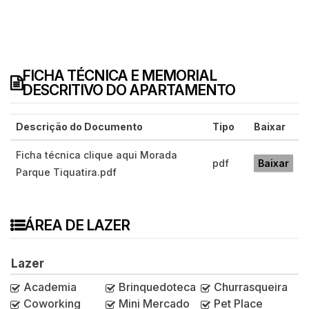
FICHA TÉCNICA E MEMORIAL
DESCRITIVO DO APARTAMENTO
Descrição do Documento
Tipo
Baixar
Ficha técnica clique aqui Morada
pdf
Baixar
Parque Tiquatira.pdf
ÁREA DE LAZER
Lazer
Academia
Brinquedoteca
Churrasqueira
Coworking
Mini Mercado
Pet Place