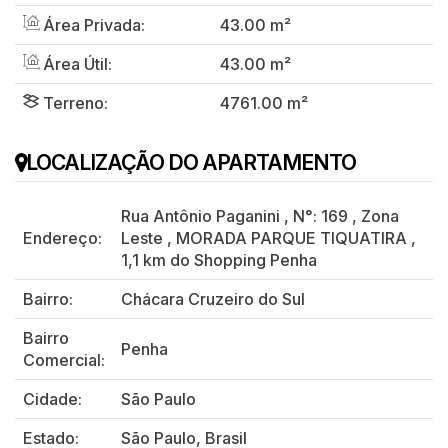
Área Privada:
43.00 m²
Área Útil:
43.00 m²
Terreno:
4761.00 m²
LOCALIZAÇÃO DO APARTAMENTO
Rua Antônio Paganini
,
N°:
169
,
Zona
Endereço:
Leste
,
MORADA PARQUE TIQUATIRA
,
1,1 km do Shopping Penha
Bairro:
Chácara Cruzeiro do Sul
Bairro
Penha
Comercial:
Cidade:
São Paulo
Estado:
São Paulo, Brasil