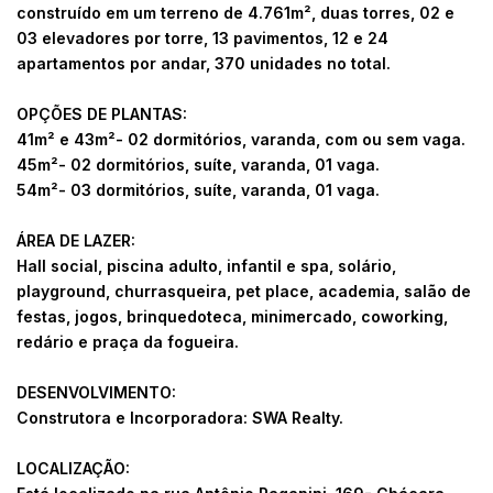
construído em um terreno de 4.761m², duas torres, 02 e
03 elevadores por torre, 13 pavimentos, 12 e 24
apartamentos por andar, 370 unidades no total.
OPÇÕES DE PLANTAS:
41m² e 43m²- 02 dormitórios, varanda, com ou sem vaga.
45m²- 02 dormitórios, suíte, varanda, 01 vaga.
54m²- 03 dormitórios, suíte, varanda, 01 vaga.
ÁREA DE LAZER:
Hall social, piscina adulto, infantil e spa, solário,
playground, churrasqueira, pet place, academia, salão de
festas, jogos, brinquedoteca, minimercado, coworking,
redário e praça da fogueira.
DESENVOLVIMENTO:
Construtora e Incorporadora: SWA Realty.
LOCALIZAÇÃO: