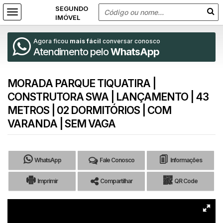
Agora ficou
mais fácil
conversar conosco
Atendimento pelo
WhatsApp
MORADA PARQUE TIQUATIRA |
CONSTRUTORA SWA | LANÇAMENTO | 43
METROS | 02 DORMITÓRIOS | COM
VARANDA | SEM VAGA
WhatsApp
Fale Conosco
Informações
Imprimir
Compartilhar
QR Code