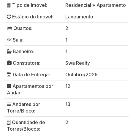
Tipo de Imóvel:
Residencial
»
Apartamento
Estágio do Imóvel:
Lançamento
Quartos:
2
Sala:
1
Banheiro:
1
Construtora:
Swa Realty
Data de Entrega:
Outubro/2029
Apartamentos por
12
Andar:
Andares por
13
Torre/Bloco:
Quantidade de
2
Torres/Blocos: