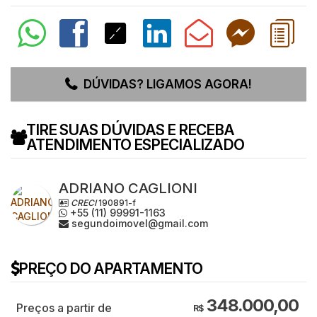
DÚVIDAS? LIGAMOS AGORA!
TIRE SUAS DÚVIDAS E RECEBA
ATENDIMENTO ESPECIALIZADO
ADRIANO CAGLIONI
CRECI
190891-f
+55 (11) 99991-1163
segundoimovel@gmail.com
PREÇO DO APARTAMENTO
348.000,00
R$