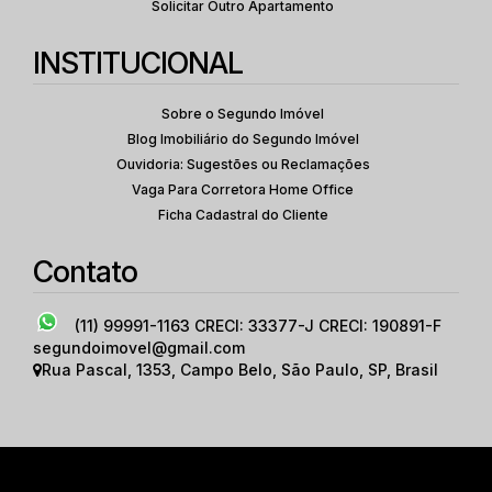
Solicitar Outro Apartamento
INSTITUCIONAL
Sobre o Segundo Imóvel
Blog Imobiliário do Segundo Imóvel
Ouvidoria: Sugestões ou Reclamações
Vaga Para Corretora Home Office
Ficha Cadastral do Cliente
Contato
(11) 99991-1163
CRECI: 33377-J CRECI: 190891-F
segundoimovel@gmail.com
Rua Pascal
,
1353
,
Campo Belo
,
São Paulo
,
SP
,
Brasil