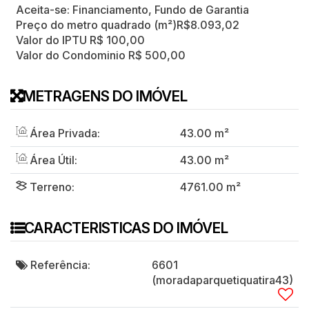
Aceita-se: Financiamento, Fundo de Garantia
Preço do metro quadrado (m²)
R$
8.093,02
Valor do IPTU
R$
100,00
Valor do Condominio
R$
500,00
METRAGENS DO IMÓVEL
Área Privada:
43
.00
m²
Área Útil:
43
.00
m²
Terreno:
4761
.00
m²
CARACTERISTICAS DO IMÓVEL
Referência:
6601
(moradaparquetiquatira43)