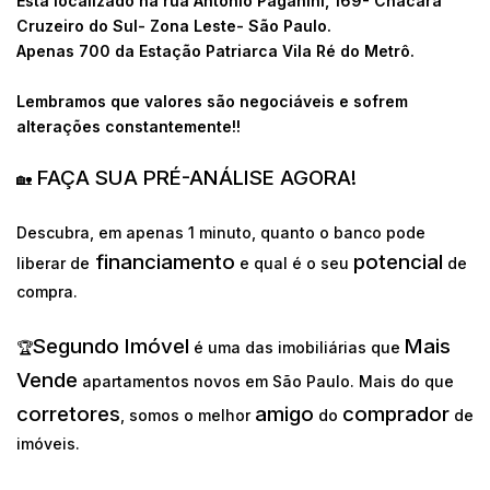
Está localizado na rua Antônio Paganini, 169- Chácara
Cruzeiro do Sul- Zona Leste- São Paulo.
Apenas 700 da Estação Patriarca Vila Ré do Metrô.
Lembramos que valores são negociáveis e sofrem
alterações constantemente!!
FAÇA SUA PRÉ-ANÁLISE AGORA!
🏡
Descubra, em apenas 1 minuto, quanto o banco pode
financiamento
potencial
liberar de
e qual é o seu
de
compra.
Segundo Imóvel
Mais
🏆
é uma das imobiliárias que
Vende
apartamentos novos em São Paulo. Mais do que
corretores
amigo
comprador
, somos o melhor
do
de
imóveis.