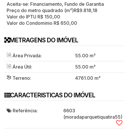
Aceita-se: Financiamento, Fundo de Garantia
Preço do metro quadrado (m²)
R$
9.818,18
Valor do IPTU
R$
150,00
Valor do Condominio
R$
650,00
METRAGENS DO IMÓVEL
Área Privada:
55
.00
m²
Área Útil:
55
.00
m²
Terreno:
4761
.00
m²
CARACTERISTICAS DO IMÓVEL
Referência:
6603
(moradaparquetiquatira55)