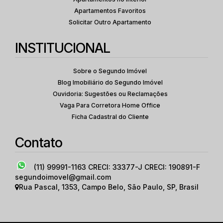
Apartamentos Favoritos
Solicitar Outro Apartamento
INSTITUCIONAL
Sobre o Segundo Imóvel
Blog Imobiliário do Segundo Imóvel
Ouvidoria: Sugestões ou Reclamações
Vaga Para Corretora Home Office
Ficha Cadastral do Cliente
Contato
(11) 99991-1163
CRECI: 33377-J CRECI: 190891-F
segundoimovel@gmail.com
Rua Pascal
,
1353
,
Campo Belo
,
São Paulo
,
SP
,
Brasil