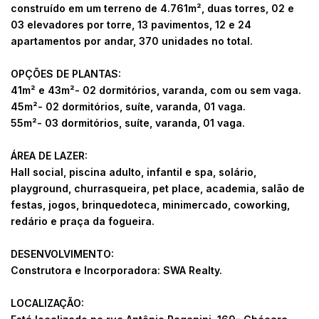
construído em um terreno de 4.761m², duas torres, 02 e
03 elevadores por torre, 13 pavimentos, 12 e 24
apartamentos por andar, 370 unidades no total.
OPÇÕES DE PLANTAS:
41m² e 43m²- 02 dormitórios, varanda, com ou sem vaga.
45m²- 02 dormitórios, suíte, varanda, 01 vaga.
55m²- 03 dormitórios, suíte, varanda, 01 vaga.
ÁREA DE LAZER:
Hall social, piscina adulto, infantil e spa, solário,
playground, churrasqueira, pet place, academia, salão de
festas, jogos, brinquedoteca, minimercado, coworking,
redário e praça da fogueira.
DESENVOLVIMENTO:
Construtora e Incorporadora: SWA Realty.
LOCALIZAÇÃO: