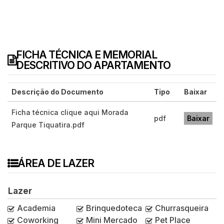
FICHA TÉCNICA E MEMORIAL
DESCRITIVO DO APARTAMENTO
Descrição do Documento
Tipo
Baixar
Ficha técnica clique aqui Morada
pdf
Baixar
Parque Tiquatira.pdf
ÁREA DE LAZER
Lazer
Academia
Brinquedoteca
Churrasqueira
Coworking
Mini Mercado
Pet Place