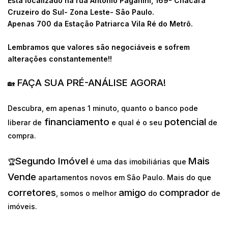
Está localizado na rua Antônio Paganini, 169- Chácara
Cruzeiro do Sul- Zona Leste- São Paulo.
Apenas 700 da Estação Patriarca Vila Ré do Metrô.
Lembramos que valores são negociáveis e sofrem
alterações constantemente!!
FAÇA SUA PRÉ-ANÁLISE AGORA!
🏡
Descubra, em apenas 1 minuto, quanto o banco pode
financiamento
potencial
liberar de
e qual é o seu
de
compra.
Segundo Imóvel
Mais
🏆
é uma das imobiliárias que
Vende
apartamentos novos em São Paulo. Mais do que
corretores
amigo
comprador
, somos o melhor
do
de
imóveis.