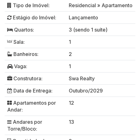
Tipo de Imóvel:
Residencial
»
Apartamento
Estágio do Imóvel:
Lançamento
Quartos:
3 (sendo 1 suíte)
Sala:
1
Banheiros:
2
Vaga:
1
Construtora:
Swa Realty
Data de Entrega:
Outubro/2029
Apartamentos por
12
Andar:
Andares por
13
Torre/Bloco: