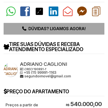
DÚVIDAS? LIGAMOS AGORA!
TIRE SUAS DÚVIDAS E RECEBA
ATENDIMENTO ESPECIALIZADO
ADRIANO CAGLIONI
CRECI
190891-f
+55 (11) 99991-1163
segundoimovel@gmail.com
PREÇO DO APARTAMENTO
540.000,00
R$