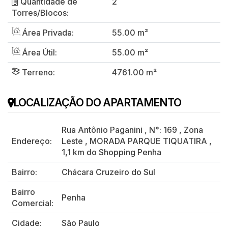
Quantidade de
2
Torres/Blocos:
Área Privada:
55.00 m²
Área Útil:
55.00 m²
Terreno:
4761.00 m²
LOCALIZAÇÃO DO APARTAMENTO
Rua Antônio Paganini
,
N°:
169
,
Zona
Endereço:
Leste
,
MORADA PARQUE TIQUATIRA
,
1,1 km do Shopping Penha
Bairro:
Chácara Cruzeiro do Sul
Bairro
Penha
Comercial:
Cidade:
São Paulo