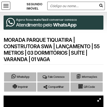
Agora ficou
mais fácil
conversar conosco
Atendimento pelo
WhatsApp
MORADA PARQUE TIQUATIRA |
CONSTRUTORA SWA | LANÇAMENTO | 55
METROS | 03 DORMITÓRIOS | SUÍTE |
VARANDA | 01 VAGA
WhatsApp
Fale Conosco
Informações
Imprimir
Compartilhar
QR Code