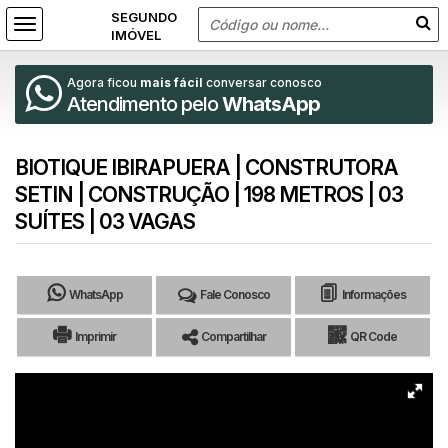
Agora ficou
mais fácil
conversar conosco
Atendimento pelo
WhatsApp
BIOTIQUE IBIRAPUERA | CONSTRUTORA
SETIN | CONSTRUÇÃO | 198 METROS | 03
SUÍTES | 03 VAGAS
WhatsApp
Fale Conosco
Informações
Imprimir
Compartilhar
QR Code