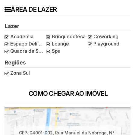
ÁREA DE LAZER
Lazer
Academia
Brinquedoteca
Coworking
Espaço Delivery
Lounge
Playground
Quadra de Squash
Spa
Regiões
Zona Sul
COMO CHEGAR AO IMÓVEL
CEP: 04001-002
,
Rua Manuel da Nóbrega
,
N°: