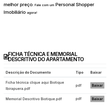
melhor preço
Personal Shopper
.
Fale com um
Imobiliário
agora!
FICHA TÉCNICA E MEMORIAL
DESCRITIVO DO APARTAMENTO
Descrição do Documento
Tipo
Baixar
Ficha técnica clique aqui Biotique
pdf
Baixar
Ibirapuera.pdf
pdf
Memorial Descritivo Biotique.pdf
Baixar