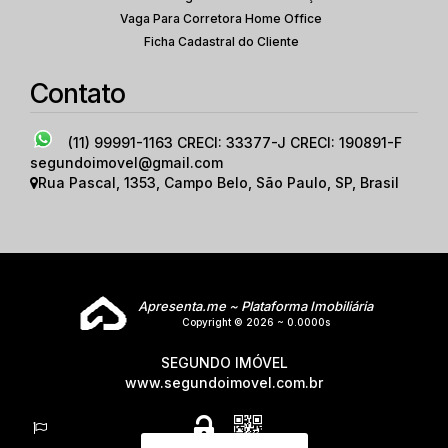
Vaga Para Corretora Home Office
Ficha Cadastral do Cliente
Contato
(11) 99991-1163
CRECI: 33377-J CRECI: 190891-F
segundoimovel@gmail.com
Rua Pascal
,
1353
,
Campo Belo
,
São Paulo
,
SP
,
Brasil
Apresenta.me ~ Plataforma Imobiliária
Copyright © 2026 ~ 0.0000s
SEGUNDO IMÓVEL
www.segundoimovel.com.br