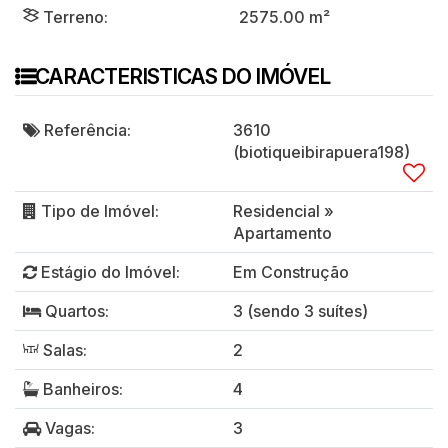
Terreno:
2575
.00
m²
CARACTERISTICAS DO IMÓVEL
Referência:
3610
(biotiqueibirapuera198)
Tipo de Imóvel:
Residencial
»
Apartamento
Estágio do Imóvel:
Em Construção
Quartos:
3 (sendo 3 suítes)
Salas:
2
Banheiros:
4
Vagas:
3