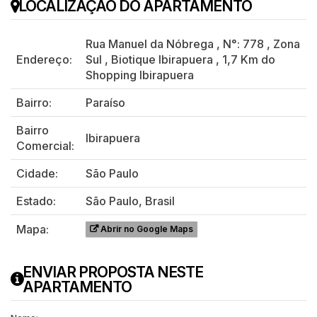
LOCALIZAÇÃO DO APARTAMENTO
Rua Manuel da Nóbrega
,
N°:
778
,
Zona
Endereço:
Sul
,
Biotique Ibirapuera
,
1,7 Km do
Shopping Ibirapuera
Bairro:
Paraíso
Bairro
Ibirapuera
Comercial:
Cidade:
São Paulo
Estado:
São Paulo, Brasil
Mapa:
Abrir no Google Maps
ENVIAR PROPOSTA NESTE
APARTAMENTO