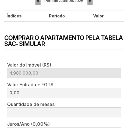
Período Atual
08/2026
«
»
Índices
Período
Valor
COMPRAR O APARTAMENTO PELA TABELA
SAC- SIMULAR
Valor do Imóvel (R$)
Valor Entrada + FGTS
Quantidade de meses
Juros/Ano
(0,00%)