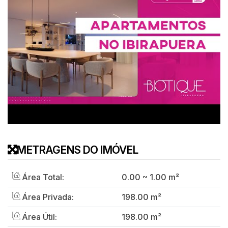
METRAGENS DO IMÓVEL
Área Total:
0
.00
~ 1
.00
m²
Área Privada:
198
.00
m²
Área Útil:
198
.00
m²