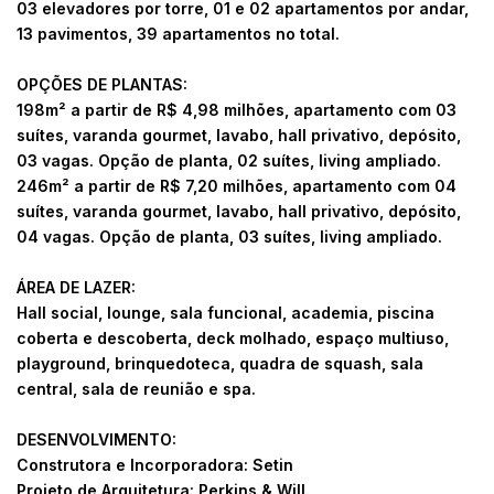
03 elevadores por torre, 01 e 02 apartamentos por andar,
13 pavimentos, 39 apartamentos no total.
OPÇÕES DE PLANTAS:
198m² a partir de R$ 4,98 milhões, apartamento com 03
suítes, varanda gourmet, lavabo, hall privativo, depósito,
03 vagas. Opção de planta, 02 suítes, living ampliado.
246m² a partir de R$ 7,20 milhões, apartamento com 04
suítes, varanda gourmet, lavabo, hall privativo, depósito,
04 vagas. Opção de planta, 03 suítes, living ampliado.
ÁREA DE LAZER:
Hall social, lounge, sala funcional, academia, piscina
coberta e descoberta, deck molhado, espaço multiuso,
playground, brinquedoteca, quadra de squash, sala
central, sala de reunião e spa.
DESENVOLVIMENTO:
Construtora e Incorporadora: Setin
Projeto de Arquitetura: Perkins & Will.