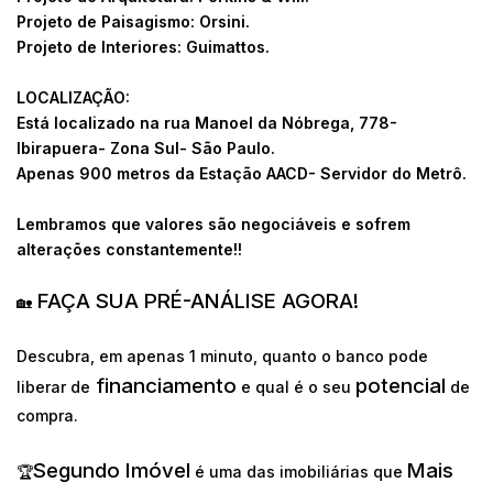
Projeto de Paisagismo: Orsini.
Projeto de Interiores: Guimattos.
LOCALIZAÇÃO:
Está localizado na rua Manoel da Nóbrega, 778-
Ibirapuera- Zona Sul- São Paulo.
Apenas 900 metros da Estação AACD- Servidor do Metrô.
Lembramos que valores são negociáveis e sofrem
alterações constantemente!!
FAÇA SUA PRÉ-ANÁLISE AGORA!
🏡
Descubra, em apenas 1 minuto, quanto o banco pode
financiamento
potencial
liberar de
e qual é o seu
de
compra.
Segundo Imóvel
Mais
🏆
é uma das imobiliárias que