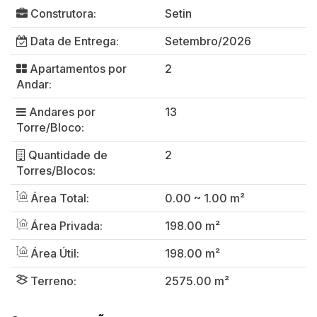
Construtora:
Setin
Data de Entrega:
Setembro/2026
Apartamentos por
2
Andar:
Andares por
13
Torre/Bloco:
Quantidade de
2
Torres/Blocos:
Área Total:
0.00 ~ 1.00 m²
Área Privada:
198.00 m²
Área Útil:
198.00 m²
Terreno:
2575.00 m²