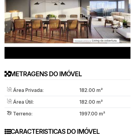
METRAGENS DO IMÓVEL
Área Privada:
182
.00
m²
Área Útil:
182
.00
m²
Terreno:
1997
.00
m²
CARACTERISTICAS DO IMÓVEL