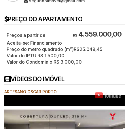
segundoimovel@gmail.com
PREÇO DO APARTAMENTO
4.559.000,00
R$
Aceita-se: Financiamento
Preço do metro quadrado (m²)
R$
25.049,45
Valor do IPTU
R$
1.500,00
Valor do Condominio
R$
3.000,00
VÍDEOS DO IMÓVEL
ARTESANO OSCAR PORTO