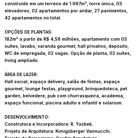
construído em um terreno de 1.997m², torre única, 03
elevadores, 02 apartamentos por andar, 27 pavimentos,
42 apartamentos no total.
OPÇÕES DE PLANTAS:
182m² a partir de R$ 4,56 milhões, apartamento com 03
suítes, lavabo, varanda gourmet, hall privativo, depósito,
WC de empregada, 02 vagas. Opção de planta, 02 suítes,
living ampliado.
ÁREA DE LAZER:
Hall social, espaço delivery, salão de festas, espaço
gourmet, lounge festas, playground, brinquedoteca, pet
garden, belvedere, pub com churrasqueira, academia,
espaço funcional, piscina adulto e infantil e solarium.
DESENVOLVIMENTO:
Construtora e Incorporadora: R. Yazbek.
Projeto de Arquitetura: Konigsberger Vannucchi.