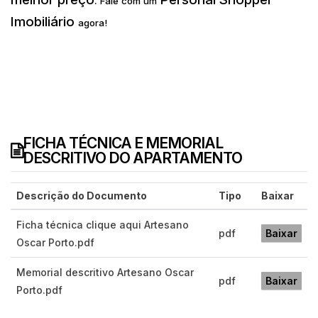
.
Fale com um
Imobiliário
agora!
FICHA TÉCNICA E MEMORIAL
DESCRITIVO DO APARTAMENTO
Descrição do Documento
Tipo
Baixar
Ficha técnica clique aqui Artesano
pdf
Baixar
Oscar Porto.pdf
Memorial descritivo Artesano Oscar
pdf
Baixar
Porto.pdf