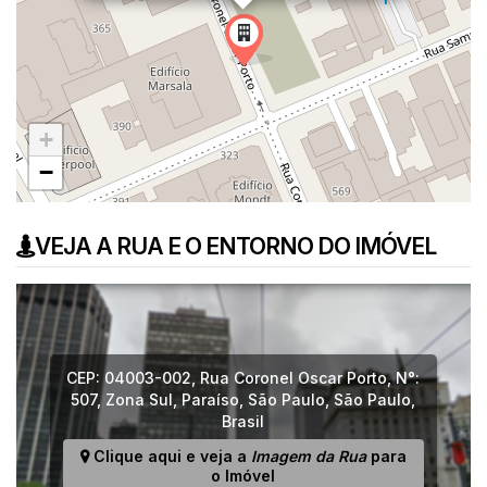
+
−
VEJA A RUA E O ENTORNO DO IMÓVEL
CEP: 04003-002
,
Rua Coronel Oscar Porto
,
N°:
507
,
Zona Sul
,
Paraíso
,
São Paulo
,
São Paulo
,
Brasil
Clique aqui e veja a
Imagem da Rua
para
o Imóvel