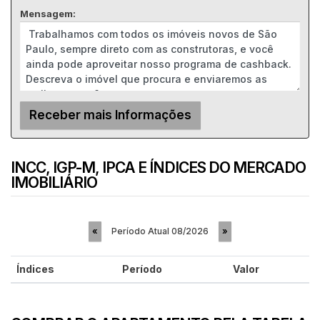
Mensagem:
INCC, IGP-M, IPCA E ÍNDICES DO MERCADO
IMOBILIÁRIO
Período Atual
08/2026
«
»
Índices
Período
Valor