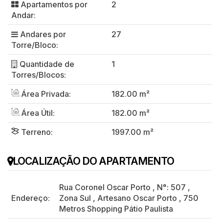
Apartamentos por
2
Andar:
Andares por
27
Torre/Bloco:
Quantidade de
1
Torres/Blocos:
Área Privada:
182.00 m²
Área Útil:
182.00 m²
Terreno:
1997.00 m²
LOCALIZAÇÃO DO APARTAMENTO
Rua Coronel Oscar Porto
,
N°:
507
,
Endereço:
Zona Sul
,
Artesano Oscar Porto
,
750
Metros Shopping Pátio Paulista