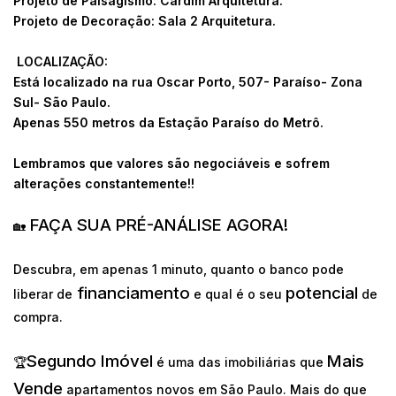
Projeto de Paisagismo: Cardim Arquitetura.
Projeto de Decoração: Sala 2 Arquitetura.
LOCALIZAÇÃO:
Está localizado na rua Oscar Porto, 507- Paraíso- Zona
Sul- São Paulo.
Apenas 550 metros da Estação Paraíso do Metrô.
Lembramos que valores são negociáveis e sofrem
alterações constantemente!!
FAÇA SUA PRÉ-ANÁLISE AGORA!
🏡
Descubra, em apenas 1 minuto, quanto o banco pode
financiamento
potencial
liberar de
e qual é o seu
de
compra.
Segundo Imóvel
Mais
🏆
é uma das imobiliárias que
Vende
apartamentos novos em São Paulo. Mais do que