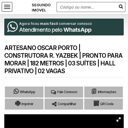
Agora ficou
mais fácil
conversar conosco
Atendimento pelo
WhatsApp
ARTESANO OSCAR PORTO |
CONSTRUTORA R. YAZBEK | PRONTO PARA
MORAR | 182 METROS | 03 SUÍTES | HALL
PRIVATIVO | 02 VAGAS
WhatsApp
Fale Conosco
Informações
Imprimir
Compartilhar
QR Code