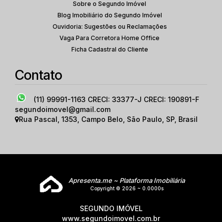
Sobre o Segundo Imóvel
Blog Imobiliário do Segundo Imóvel
Ouvidoria: Sugestões ou Reclamações
Vaga Para Corretora Home Office
Ficha Cadastral do Cliente
Contato
(11) 99991-1163
CRECI: 33377-J CRECI: 190891-F
segundoimovel@gmail.com
Rua Pascal
,
1353
,
Campo Belo
,
São Paulo
,
SP
,
Brasil
Apresenta.me ~ Plataforma Imobiliária
Copyright © 2026 ~ 0.0000s
SEGUNDO IMÓVEL
www.segundoimovel.com.br