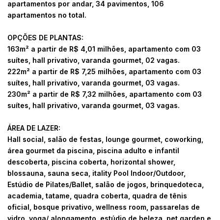
apartamentos por andar, 34 pavimentos, 106
apartamentos no total.
OPÇÕES DE PLANTAS:
163m² a partir de R$ 4,01 milhões, apartamento com 03
suítes, hall privativo, varanda gourmet, 02 vagas.
222m² a partir de R$ 7,25 milhões, apartamento com 03
suítes, hall privativo, varanda gourmet, 03 vagas.
230m² a partir de R$ 7,32 milhões, apartamento com 03
suítes, hall privativo, varanda gourmet, 03 vagas.
ÁREA DE LAZER:
Hall social, salão de festas, lounge gourmet, coworking,
área gourmet da piscina, piscina adulto e infantil
descoberta, piscina coberta, horizontal shower,
blossauna, sauna seca, itality Pool Indoor/Outdoor,
Estúdio de Pilates/Ballet, salão de jogos, brinquedoteca,
academia, tatame, quadra coberta, quadra de tênis
oficial, bosque privativo, wellness room, passarelas de
vidro, yoga/ alongamento, estúdio de beleza, pet garden e