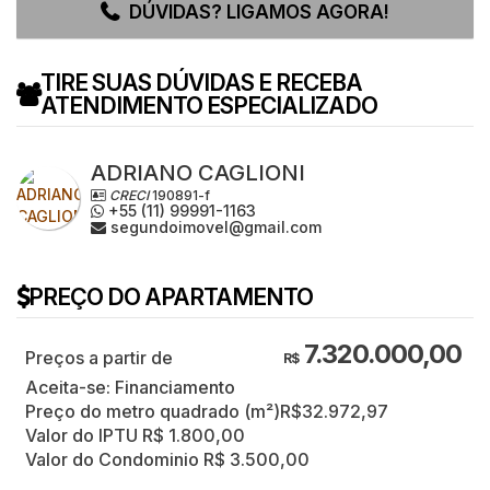
DÚVIDAS? LIGAMOS AGORA!
TIRE SUAS DÚVIDAS E RECEBA
ATENDIMENTO ESPECIALIZADO
ADRIANO CAGLIONI
CRECI
190891-f
+55 (11) 99991-1163
segundoimovel@gmail.com
PREÇO DO APARTAMENTO
7.320.000,00
R$
Aceita-se: Financiamento
Preço do metro quadrado (m²)
R$
32.972,97
Valor do IPTU
R$
1.800,00
Valor do Condominio
R$
3.500,00