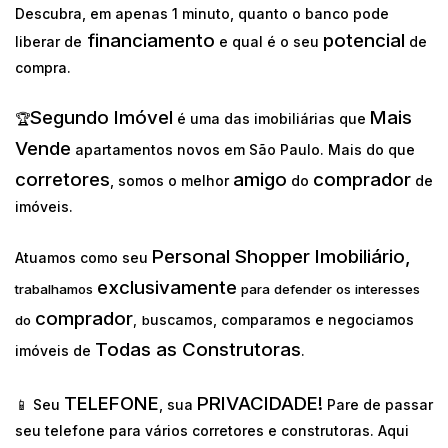
Descubra, em apenas 1 minuto, quanto o banco pode
financiamento
potencial
liberar de
e qual é o seu
de
compra.
Segundo Imóvel
Mais
🏆
é uma das imobiliárias que
Vende
apartamentos novos em São Paulo. Mais do que
corretores
amigo
comprador
, somos o melhor
do
de
imóveis.
Personal Shopper Imobiliário,
Atuamos como seu
exclusivamente
trabalhamos
para defender os interesses
comprador
uscamos, comparamos e negociamos
do
,
b
Todas as Construtoras
imóveis de
.
TELEFONE
PRIVACIDADE!
📱 Seu
, sua
Pare de passar
seu telefone para vários corretores e construtoras. Aqui