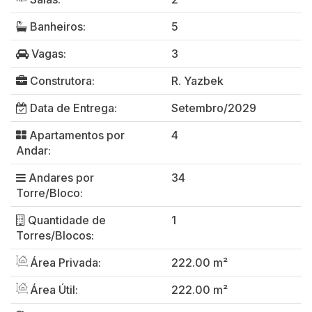
Banheiros:
5
Vagas:
3
Construtora:
R. Yazbek
Data de Entrega:
Setembro/2029
Apartamentos por
4
Andar:
Andares por
34
Torre/Bloco:
Quantidade de
1
Torres/Blocos:
Área Privada:
222.00 m²
Área Útil:
222.00 m²