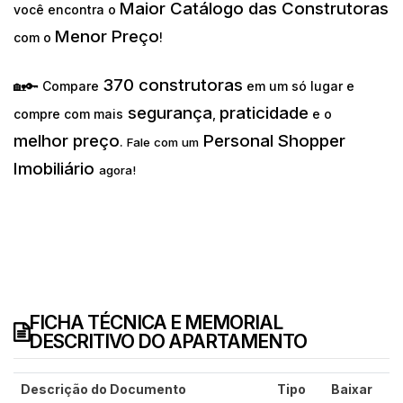
Maior Catálogo das Construtoras
você encontra o
Menor Preço
com o
!
370 construtoras
🏡🔑 Compare
em um só lugar e
segurança
praticidade
compre com mais
,
e o
melhor preço
Personal Shopper
.
Fale com um
Imobiliário
agora!
FICHA TÉCNICA E MEMORIAL
DESCRITIVO DO APARTAMENTO
Descrição do Documento
Tipo
Baixar