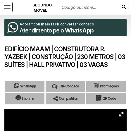
Agora ficou
mais fácil
conversar conosco
Atendimento pelo
WhatsApp
EDIFÍCIO MAAM | CONSTRUTORA R.
YAZBEK | CONSTRUÇÃO | 230 METROS | 03
SUÍTES | HALL PRIVATIVO | 03 VAGAS
WhatsApp
Fale Conosco
Informações
Imprimir
Compartilhar
QR Code