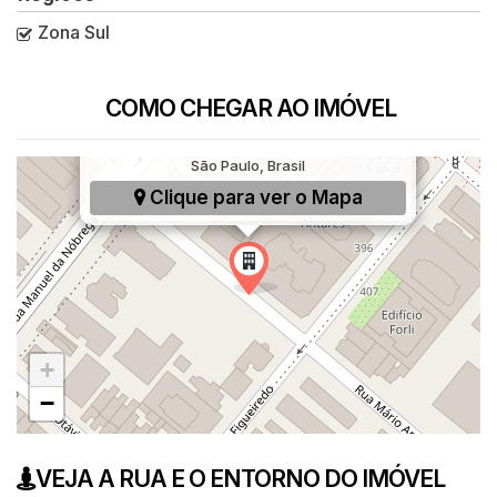
Zona Sul
COMO CHEGAR AO IMÓVEL
Rua Mário Amaral, 50, Paraíso, São Paulo, SP,
São Paulo, Brasil
Clique para ver o
Mapa
+
−
VEJA A RUA E O ENTORNO DO IMÓVEL