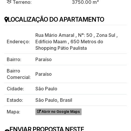
Terreno:
3750.00 m²
LOCALIZAÇÃO DO APARTAMENTO
Rua Mário Amaral
,
N°:
50
,
Zona Sul
,
Endereço:
Edifício Maam
,
650 Metros do
Shopping Pátio Paulista
Bairro:
Paraíso
Bairro
Paraíso
Comercial:
Cidade:
São Paulo
Estado:
São Paulo, Brasil
Mapa:
Abrir no Google Maps
ENVIAR PROPOSTA NESTE