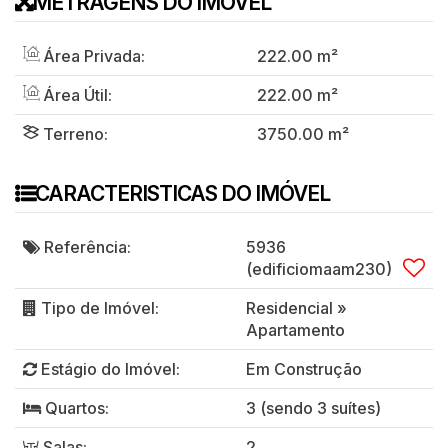
METRAGENS DO IMÓVEL
Área Privada:
222
.00
m²
Área Útil:
222
.00
m²
Terreno:
3750
.00
m²
CARACTERISTICAS DO IMÓVEL
Referência:
5936
(edificiomaam230)
Tipo de Imóvel:
Residencial
»
Apartamento
Estágio do Imóvel:
Em Construção
Quartos:
3 (sendo 3 suítes)
Salas:
2