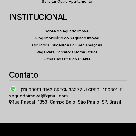
Solicitar Outro Apartamento
INSTITUCIONAL
Sobre o Segundo Imóvel
Blog Imobiliário do Segundo Imóvel
Ouvidoria: Sugestões ou Reclamações
Vaga Para Corretora Home Office
Ficha Cadastral do Cliente
Contato
(11) 99991-1163
CRECI: 33377-J CRECI: 190891-F
segundoimovel@gmail.com
Rua Pascal
,
1353
,
Campo Belo
,
São Paulo
,
SP
,
Brasil