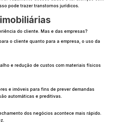
so pode trazer transtornos jurídicos.
imobiliárias
eriência do cliente. Mas e das empresas?
para o cliente quanto para a empresa, o uso da
lho e redução de custos com materiais físicos
res e imóveis para fins de prever demandas
 são automáticas e preditivas.
echamento dos negócios acontece mais rápido.
z.