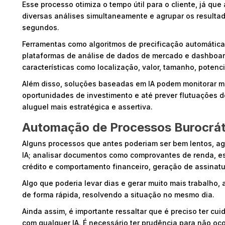
Esse processo otimiza o tempo útil para o cliente, já que a
diversas análises simultaneamente e agrupar os result
segundos.
Ferramentas como algoritmos de precificação automátic
plataformas de análise de dados de mercado e dashboar
características como localização, valor, tamanho, potencia
Além disso, soluções baseadas em IA podem monitorar 
oportunidades de investimento e até prever flutuações 
aluguel mais estratégica e assertiva.
Automação de Processos Burocrát
Alguns processos que antes poderiam ser bem lentos, ag
IA; analisar documentos como comprovantes de renda, es
crédito e comportamento financeiro, geração de assinatu
Algo que poderia levar dias e gerar muito mais trabalho, 
de forma rápida, resolvendo a situação no mesmo dia.
Ainda assim, é importante ressaltar que é preciso ter c
com qualquer IA. É necessário ter prudência para não o