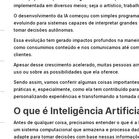
implementada em diversos meios; seja o artístico, trabal
O desenvolvimento da IA começou com simples programa
evoluindo para sistemas capazes de interpretar grandes
tomar decisões autônomas.
Essa evolução tem gerado impactos profundos na manei
como consumimos conteúdo e nos comunicamos até como
clientes.
Apesar desse crescimento acelerado, muitas pessoas ai
uso ou sobre as possibilidades que ela oferece.
Sendo assim, vamos conferir algumas coisas importantes
práticas e, especialmente, como ela tem contribuído para
personalizando experiências e transformando a tomada 
O que é Inteligência Artifici
Antes de qualquer coisa, precisamos entender o que é a In
um sistema computacional que armazena e processa dado
adapte para tomar decisões com base nessas informações 