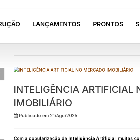
RUÇÃO
LANÇAMENTOS
PRONTOS
S
+
+
+
INTELIGÊNCIA ARTIFICIA
IMOBILIÁRIO
Publicado em 21/Ago/2025
Com a popularização da
Inteligência Artificial
, muitas c