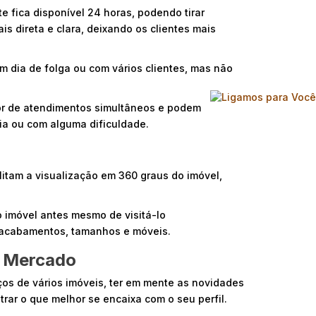
e fica disponível 24 horas, podendo tirar
s direta e clara, deixando os clientes mais
m dia de folga ou com vários clientes, mas não
r de atendimentos simultâneos e podem
cia ou com alguma dificuldade.
itam a visualização em 360 graus do imóvel,
o imóvel antes mesmo de visitá-lo
 acabamentos, tamanhos e móveis.
e Mercado
eços de vários imóveis, ter em mente as novidades
rar o que melhor se encaixa com o seu perfil.