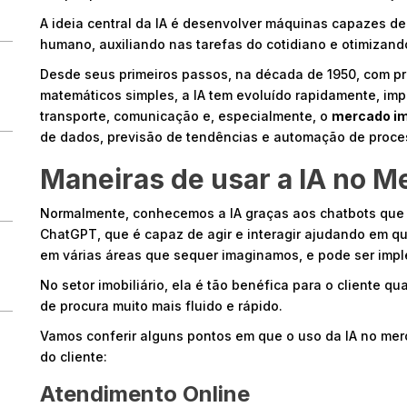
A ideia central da IA é desenvolver máquinas capazes d
humano, auxiliando nas tarefas do cotidiano e otimizan
Desde seus primeiros passos, na década de 1950, com p
matemáticos simples, a IA tem evoluído rapidamente, im
transporte, comunicação e, especialmente, o
mercado im
de dados, previsão de tendências e automação de proce
Maneiras de usar a IA no Me
Normalmente, conhecemos a IA graças aos chatbots que 
ChatGPT, que é capaz de agir e interagir ajudando em q
em várias áreas que sequer imaginamos, e pode ser impl
No setor imobiliário, ela é tão benéfica para o cliente q
de procura muito mais fluido e rápido.
Vamos conferir alguns pontos em que o uso da IA no merc
do cliente:
Atendimento Online