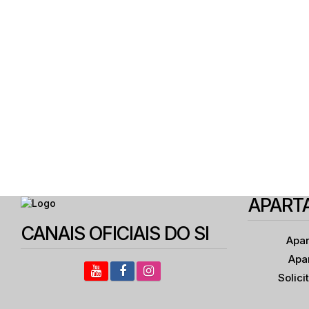
APART
CANAIS OFICIAIS DO SI
Apar
Apa
Solic