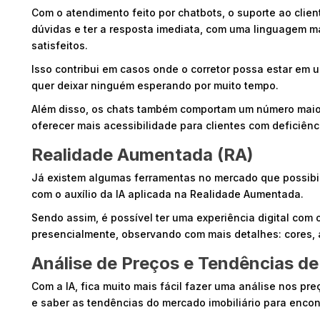
Com o atendimento feito por chatbots, o suporte ao client
dúvidas e ter a resposta imediata, com uma linguagem mai
satisfeitos.
Isso contribui em casos onde o corretor possa estar em u
quer deixar ninguém esperando por muito tempo.
Além disso, os chats também comportam um número maio
oferecer mais acessibilidade para clientes com deficiên
Realidade Aumentada (RA)
Já existem algumas ferramentas no mercado que possibil
com o auxílio da IA aplicada na Realidade Aumentada.
Sendo assim, é possível ter uma experiência digital com 
presencialmente, observando com mais detalhes: cores,
Análise de Preços e Tendências d
Com a IA, fica muito mais fácil fazer uma análise nos pr
e saber as tendências do mercado imobiliário para encont