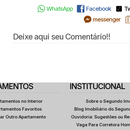
WhatsApp
Facebook
Tw
messenger
Deixe aqui seu Comentário!!
AMENTOS
INSTITUCIONAL
tamentos no Interior
Sobre o Segundo Im
rtamentos Favoritos
Blog Imobiliário do Segun
itar Outro Apartamento
Ouvidoria: Sugestões ou R
Vaga Para Corretora Hom