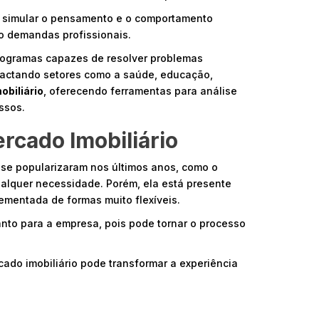
e simular o pensamento e o comportamento
do demandas profissionais.
rogramas capazes de resolver problemas
pactando setores como a saúde, educação,
obiliário
, oferecendo ferramentas para análise
ssos.
rcado Imobiliário
se popularizaram nos últimos anos, como o
ualquer necessidade. Porém, ela está presente
ementada de formas muito flexíveis.
uanto para a empresa, pois pode tornar o processo
ado imobiliário pode transformar a experiência