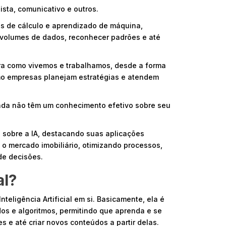
hista, comunicativo e outros.
s de cálculo e aprendizado de máquina,
 volumes de dados, reconhecer padrões e até
ra como vivemos e trabalhamos, desde a forma
 empresas planejam estratégias e atendem
nda não têm um conhecimento efetivo sobre seu
 sobre a IA, destacando suas aplicações
 o mercado imobiliário, otimizando processos,
de decisões.
al?
teligência Artificial em si. Basicamente, ela é
s e algoritmos, permitindo que aprenda e se
e até criar novos conteúdos a partir delas.