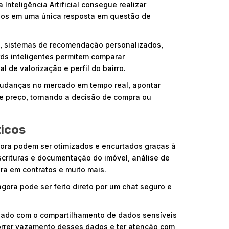
 Inteligência Artificial consegue realizar
ados em uma única resposta em questão de
a, sistemas de recomendação personalizados,
ds inteligentes permitem comparar
l de valorização e perfil do bairro.
mudanças no mercado em tempo real, apontar
de preço, tornando a decisão de compra ou
icos
ora podem ser otimizados e encurtados graças à
crituras e documentação do imóvel, análise de
ra em contratos e muito mais.
agora pode ser feito direto por um chat seguro e
uidado com o compartilhamento de dados sensíveis
correr vazamento desses dados e ter atenção com