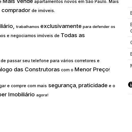
Mais Vende
ue
apartamentos novos em São Paulo. Mais
comprador
o
de imóveis.
liário,
exclusivamente
trabalhamos
para defender os
Todas as
os e negociamos imóveis de
de passar seu telefone para vários corretores e
álogo das Construtoras
Menor Preço
com o
!
segurança
praticidade
gar e compre com mais
,
e o
er Imobiliário
agora!