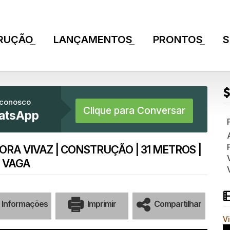
RUÇÃO
LANÇAMENTOS
PRONTOS
S
+
+
+
 conosco
Clique para Conversar
atsApp
RA VIVAZ | CONSTRUÇÃO | 31 METROS |
E VAGA
Informações
Imprimir
Compartilhar
V