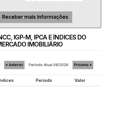
NCC, IGP-M, IPCA E ÍNDICES DO
ERCADO IMOBILIÁRIO
Período Atual
08/2026
«
Anterior
Próximo
»
Índices
Período
Valor