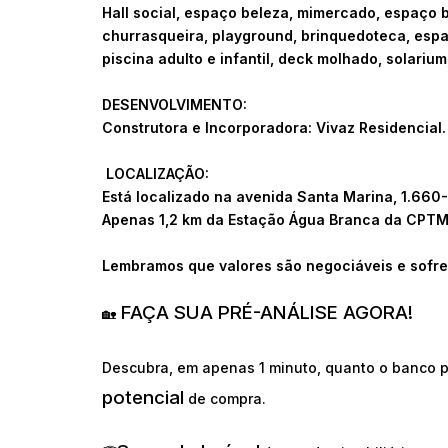
Hall social, espaço beleza, mimercado, espaço b
churrasqueira, playground, brinquedoteca, espaç
piscina adulto e infantil, deck molhado, solarium
DESENVOLVIMENTO:
Construtora e Incorporadora: Vivaz Residencial.
LOCALIZAÇÃO:
Está localizado na avenida Santa Marina, 1.660
Apenas 1,2 km da Estação Água Branca da CPTM
Lembramos que valores são negociáveis e sofre
FAÇA SUA PRÉ-ANÁLISE AGORA!
🏡
Descubra, em apenas 1 minuto, quanto o banco p
potencial
de compra.