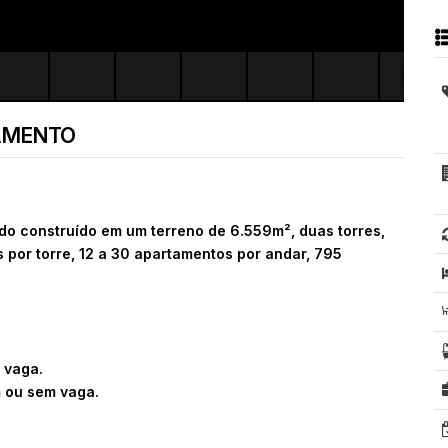
AMENTO
o construído em um terreno de 6.559m², duas torres,
s por torre, 12 a 30 apartamentos por andar, 795
 vaga.
 ou sem vaga.