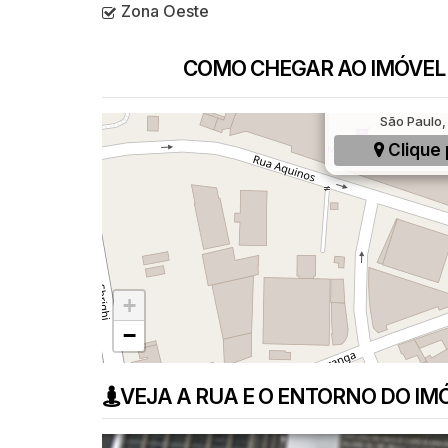
Zona Oeste
COMO CHEGAR AO IMÓVEL
Avenida Santa M
São Paulo, 
Clique 
+
−
VEJA A RUA E O ENTORNO DO IM