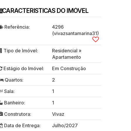
CARACTERISTICAS DO IMÓVEL
Referência:
4296
(vivazsantamarina31)
Tipo de Imóvel:
Residencial
»
Apartamento
Estágio do Imóvel:
Em Construção
Quartos:
2
Sala:
1
Banheiro:
1
Construtora:
Vivaz
Data de Entrega:
Julho/2027