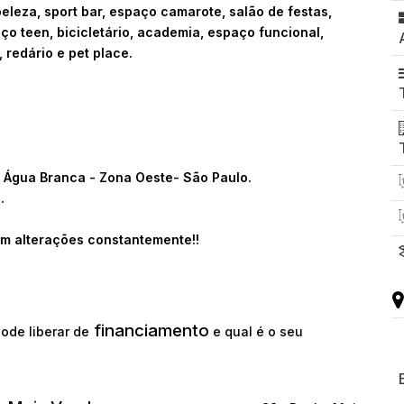
eleza, sport bar, espaço camarote, salão de festas,
o teen, bicicletário, academia, espaço funcional,
, redário e pet place.
- Água Branca - Zona Oeste- São Paulo.
.
m alterações constantemente!!
financiamento
ode liberar de
e qual é o seu