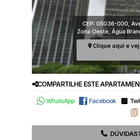
CEP: 05036-000
,
Ave
Zona Oeste
,
Água Bran
Clique aqui e ve
COMPARTILHE ESTE APARTAMENT
WhatsApp
Facebook
Twi
DÚVIDAS?