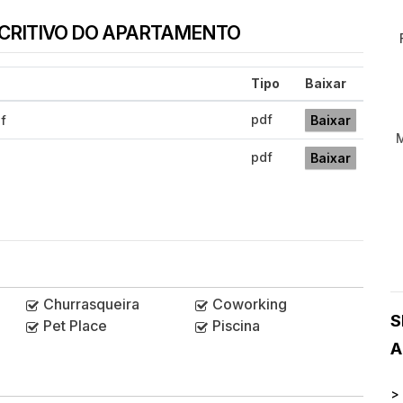
SCRITIVO DO APARTAMENTO
Tipo
Baixar
pdf
f
Baixar
pdf
Baixar
Churrasqueira
Coworking
S
Pet Place
Piscina
A
>