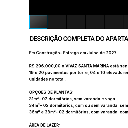
DESCRIÇÃO COMPLETA DO APART
Em Construção- Entrega em Julho de 2027.
R$ 296.000,00 o
VIVAZ SANTA MARINA está send
19 e 20 pavimentos por torre, 04 e 10 elevadore
unidades no total.
OPÇÕES DE PLANTAS:
31m²- 02 dormitórios, sem varanda e vaga.
34m²- 02 dormitórios, com ou sem varanda, sem
36m² e 38m²- 02 dormitórios, com varanda, com
ÁREA DE LAZER: