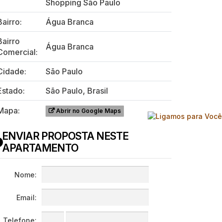
Shopping São Paulo
Bairro:
Água Branca
Bairro
Água Branca
Comercial:
Cidade:
São Paulo
Estado:
São Paulo, Brasil
Mapa:
Abrir no Google Maps
ENVIAR PROPOSTA NESTE
APARTAMENTO
Nome:
Email:
Telefone: