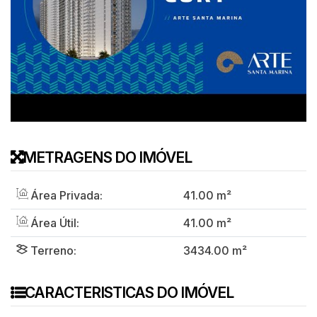
METRAGENS DO IMÓVEL
Área Privada:
41
.00
m²
Área Útil:
41
.00
m²
Terreno:
3434
.00
m²
CARACTERISTICAS DO IMÓVEL