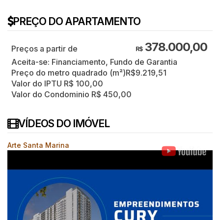
PREÇO DO APARTAMENTO
378.000,00
R$
Aceita-se: Financiamento, Fundo de Garantia
Preço do metro quadrado (m²)
R$
9.219,51
Valor do IPTU
R$
100,00
Valor do Condominio
R$
450,00
VÍDEOS DO IMÓVEL
Arte Santa Marina