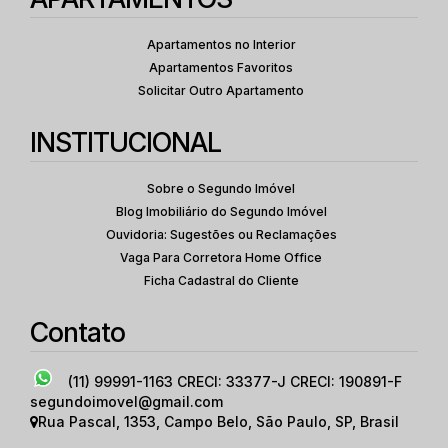
Apartamentos no Interior
Apartamentos Favoritos
Solicitar Outro Apartamento
INSTITUCIONAL
Sobre o Segundo Imóvel
Blog Imobiliário do Segundo Imóvel
Ouvidoria: Sugestões ou Reclamações
Vaga Para Corretora Home Office
Ficha Cadastral do Cliente
Contato
(11) 99991-1163
CRECI: 33377-J CRECI: 190891-F
segundoimovel@gmail.com
Rua Pascal
,
1353
,
Campo Belo
,
São Paulo
,
SP
,
Brasil