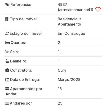
Referência:
4937
(artesantamarina41)
Tipo de Imóvel:
Residencial
»
Apartamento
Estágio do Imóvel:
Em Construção
Quartos:
2
Sala:
1
Banheiro:
1
Construtora:
Cury
Data de Entrega:
Março/2028
Apartamentos por
18
Andar:
Andares por
25