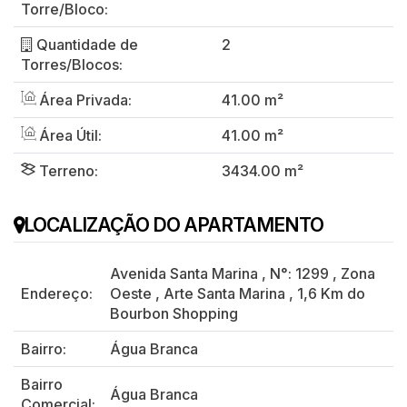
Torre/Bloco:
Quantidade de
2
Torres/Blocos:
Área Privada:
41.00 m²
Área Útil:
41.00 m²
Terreno:
3434.00 m²
LOCALIZAÇÃO DO APARTAMENTO
Avenida Santa Marina
,
N°:
1299
,
Zona
Endereço:
Oeste
,
Arte Santa Marina
,
1,6 Km do
Bourbon Shopping
Bairro:
Água Branca
Bairro
Água Branca
Comercial: