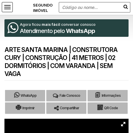
Agora ficou
mais fácil
conversar conosco
Atendimento pelo
WhatsApp
ARTE SANTA MARINA | CONSTRUTORA
CURY | CONSTRUÇÃO | 41 METROS | 02
DORMITÓRIOS | COM VARANDA | SEM
VAGA
WhatsApp
Fale Conosco
Informações
Imprimir
Compartilhar
QR Code