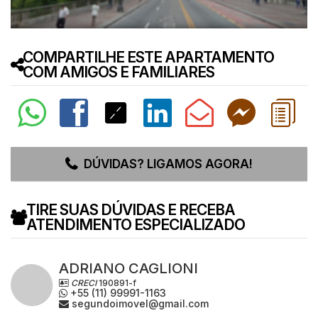
COMPARTILHE ESTE APARTAMENTO
COM AMIGOS E FAMILIARES
DÚVIDAS? LIGAMOS AGORA!
TIRE SUAS DÚVIDAS E RECEBA
ATENDIMENTO ESPECIALIZADO
ADRIANO CAGLIONI
CRECI
190891-f
+55 (11) 99991-1163
segundoimovel@gmail.com