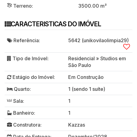
Terreno:
3500
.00
m²
CARACTERISTICAS DO IMÓVEL
Referência:
5642
(unikovilaolimpia29)
Tipo de Imóvel:
Residencial
»
Studios em
São Paulo
Estágio do Imóvel:
Em Construção
Quarto:
1 (sendo 1 suíte)
Sala:
1
Banheiro:
1
Construtora:
Kazzas
Data de Entrega:
Dezembro/2028