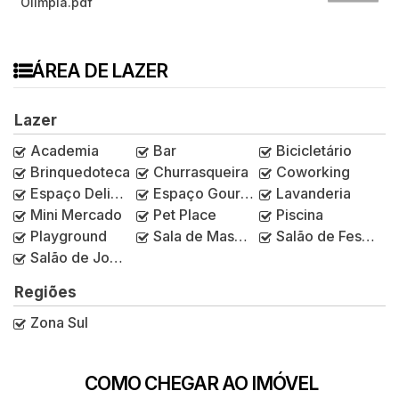
Olímpia.pdf
ÁREA DE LAZER
Lazer
Academia
Bar
Bicicletário
Brinquedoteca
Churrasqueira
Coworking
Espaço Delivery
Espaço Gourmet
Lavanderia
Mini Mercado
Pet Place
Piscina
Playground
Sala de Massagem
Salão de Festas
Salão de Jogos
Regiões
Zona Sul
COMO CHEGAR AO IMÓVEL