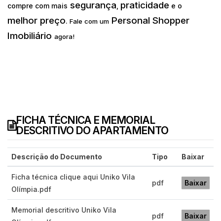
segurança
praticidade
compre com mais
,
e o
melhor preço
Personal Shopper
.
Fale com um
Imobiliário
agora!
FICHA TÉCNICA E MEMORIAL
DESCRITIVO DO APARTAMENTO
Descrição do Documento
Tipo
Baixar
Ficha técnica clique aqui Uniko Vila
pdf
Baixar
Olímpia.pdf
Memorial descritivo Uniko Vila
pdf
Baixar