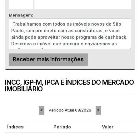
Mensagem:
INCC, IGP-M, IPCA E ÍNDICES DO MERCADO
IMOBILIÁRIO
Período Atual
08/2026
«
»
Índices
Período
Valor