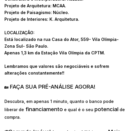
Projeto de Arquitetura: MCAA.
Projeto de Paisagismo: Núcleo.
Projeto de Interiores: K. Arquitetura.
LOCALIZAÇÃO:
Está localizado na rua Casa do Ator, 559- Vila Olímpia-
Zona Sul- São Paulo.
Apenas 1,3 km da Estação Vila Olímpia da CPTM.
Lembramos que valores são negociáveis e sofrem
alterações constantemente!!
FAÇA SUA PRÉ-ANÁLISE AGORA!
🏡
Descubra, em apenas 1 minuto, quanto o banco pode
financiamento
potencial
liberar de
e qual é o seu
de
compra.