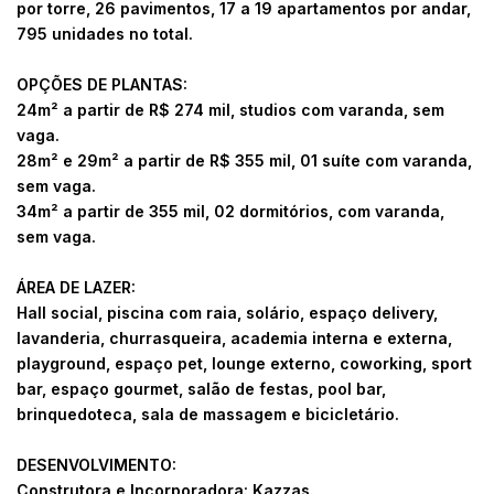
por torre, 26 pavimentos, 17 a 19 apartamentos por andar,
795 unidades no total.
OPÇÕES DE PLANTAS:
24m² a partir de R$ 274 mil, studios com varanda, sem
vaga.
28m² e 29m² a partir de R$ 355 mil, 01 suíte com varanda,
sem vaga.
34m² a partir de 355 mil, 02 dormitórios, com varanda,
sem vaga.
ÁREA DE LAZER:
Hall social, piscina com raia, solário, espaço delivery,
lavanderia, churrasqueira, academia interna e externa,
playground, espaço pet, lounge externo, coworking, sport
bar, espaço gourmet, salão de festas, pool bar,
brinquedoteca, sala de massagem e bicicletário.
DESENVOLVIMENTO:
Construtora e Incorporadora: Kazzas.