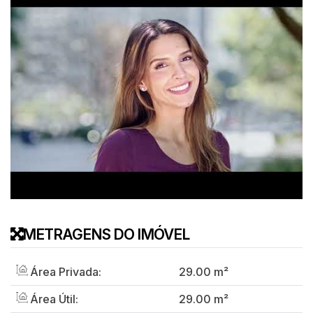
METRAGENS DO IMÓVEL
Área Privada:
29
.00
m²
Área Útil:
29
.00
m²