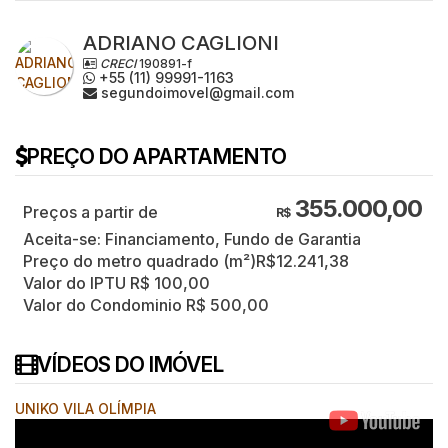
ADRIANO CAGLIONI
CRECI
190891-f
+55 (11) 99991-1163
segundoimovel@gmail.com
PREÇO DO APARTAMENTO
355.000,00
R$
Aceita-se: Financiamento, Fundo de Garantia
Preço do metro quadrado (m²)
R$
12.241,38
Valor do IPTU
R$
100,00
Valor do Condominio
R$
500,00
VÍDEOS DO IMÓVEL
UNIKO VILA OLÍMPIA