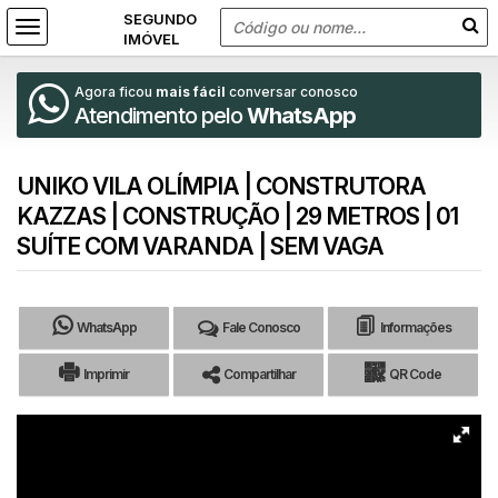
Agora ficou
mais fácil
conversar conosco
Atendimento pelo
WhatsApp
UNIKO VILA OLÍMPIA | CONSTRUTORA
KAZZAS | CONSTRUÇÃO | 29 METROS | 01
SUÍTE COM VARANDA | SEM VAGA
WhatsApp
Fale Conosco
Informações
Imprimir
Compartilhar
QR Code