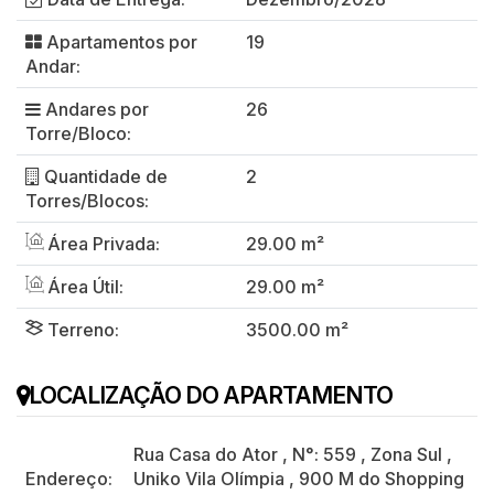
Apartamentos por
19
Andar:
Andares por
26
Torre/Bloco:
Quantidade de
2
Torres/Blocos:
Área Privada:
29.00 m²
Área Útil:
29.00 m²
Terreno:
3500.00 m²
LOCALIZAÇÃO DO APARTAMENTO
Rua Casa do Ator
,
N°:
559
,
Zona Sul
,
Endereço:
Uniko Vila Olímpia
,
900 M do Shopping