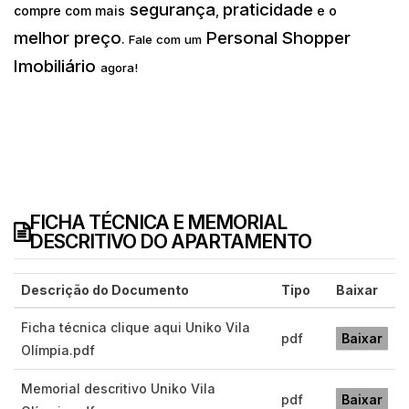
segurança
praticidade
compre com mais
,
e o
melhor preço
Personal Shopper
.
Fale com um
Imobiliário
agora!
FICHA TÉCNICA E MEMORIAL
DESCRITIVO DO APARTAMENTO
Descrição do Documento
Tipo
Baixar
Ficha técnica clique aqui Uniko Vila
pdf
Baixar
Olímpia.pdf
Memorial descritivo Uniko Vila
pdf
Baixar