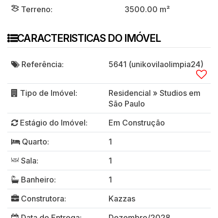
Terreno:
3500
.00
m²
CARACTERISTICAS DO IMÓVEL
Referência:
5641
(unikovilaolimpia24)
Tipo de Imóvel:
Residencial
»
Studios em
São Paulo
Estágio do Imóvel:
Em Construção
Quarto:
1
Sala:
1
Banheiro:
1
Construtora:
Kazzas
Data de Entrega:
Dezembro/2028