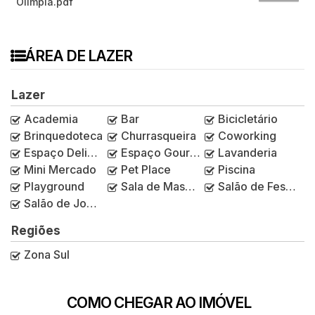
Olímpia.pdf
ÁREA DE LAZER
Lazer
Academia
Bar
Bicicletário
Brinquedoteca
Churrasqueira
Coworking
Espaço Delivery
Espaço Gourmet
Lavanderia
Mini Mercado
Pet Place
Piscina
Playground
Sala de Massagem
Salão de Festas
Salão de Jogos
Regiões
Zona Sul
COMO CHEGAR AO IMÓVEL