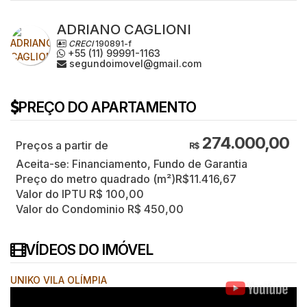
ADRIANO CAGLIONI
CRECI
190891-f
+55 (11) 99991-1163
segundoimovel@gmail.com
PREÇO DO APARTAMENTO
274.000,00
R$
Aceita-se: Financiamento, Fundo de Garantia
Preço do metro quadrado (m²)
R$
11.416,67
Valor do IPTU
R$
100,00
Valor do Condominio
R$
450,00
VÍDEOS DO IMÓVEL
UNIKO VILA OLÍMPIA