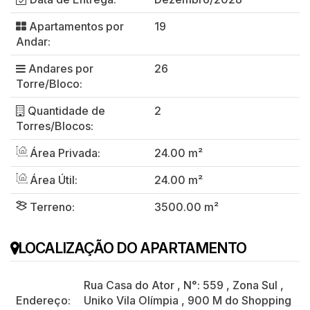
Apartamentos por
19
Andar:
Andares por
26
Torre/Bloco:
Quantidade de
2
Torres/Blocos:
Área Privada:
24.00 m²
Área Útil:
24.00 m²
Terreno:
3500.00 m²
LOCALIZAÇÃO DO APARTAMENTO
Rua Casa do Ator
,
N°:
559
,
Zona Sul
,
Endereço:
Uniko Vila Olímpia
,
900 M do Shopping