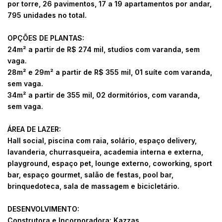
por torre, 26 pavimentos, 17 a 19 apartamentos por andar,
795 unidades no total.
OPÇÕES DE PLANTAS:
24m² a partir de R$ 274 mil, studios com varanda, sem
vaga.
28m² e 29m² a partir de R$ 355 mil, 01 suíte com varanda,
sem vaga.
34m² a partir de 355 mil, 02 dormitórios, com varanda,
sem vaga.
ÁREA DE LAZER:
Hall social, piscina com raia, solário, espaço delivery,
lavanderia, churrasqueira, academia interna e externa,
playground, espaço pet, lounge externo, coworking, sport
bar, espaço gourmet, salão de festas, pool bar,
brinquedoteca, sala de massagem e bicicletário.
DESENVOLVIMENTO:
Construtora e Incorporadora: Kazzas.