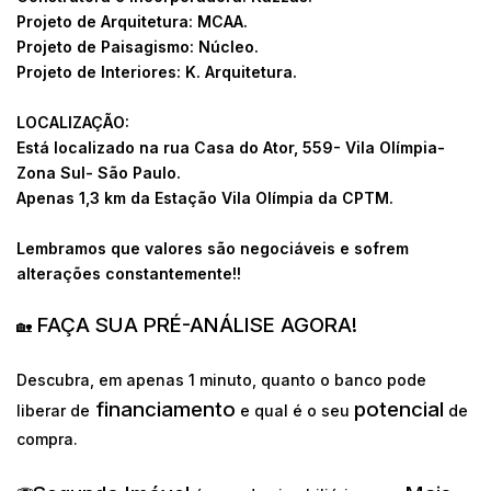
Projeto de Arquitetura: MCAA.
Projeto de Paisagismo: Núcleo.
Projeto de Interiores: K. Arquitetura.
LOCALIZAÇÃO:
Está localizado na rua Casa do Ator, 559- Vila Olímpia-
Zona Sul- São Paulo.
Apenas 1,3 km da Estação Vila Olímpia da CPTM.
Lembramos que valores são negociáveis e sofrem
alterações constantemente!!
FAÇA SUA PRÉ-ANÁLISE AGORA!
🏡
Descubra, em apenas 1 minuto, quanto o banco pode
financiamento
potencial
liberar de
e qual é o seu
de
compra.