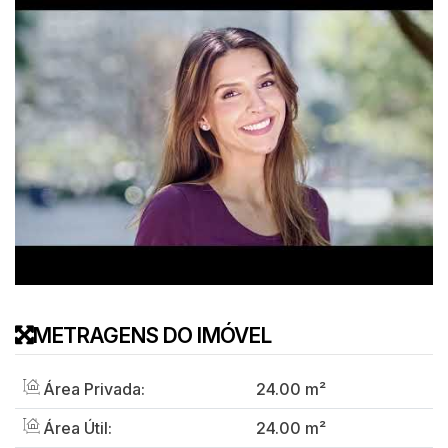
METRAGENS DO IMÓVEL
Área Privada:
24
.00
m²
Área Útil:
24
.00
m²