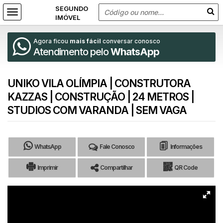
Agora ficou
mais fácil
conversar conosco
Atendimento pelo
WhatsApp
UNIKO VILA OLÍMPIA | CONSTRUTORA
KAZZAS | CONSTRUÇÃO | 24 METROS |
STUDIOS COM VARANDA | SEM VAGA
WhatsApp
Fale Conosco
Informações
Imprimir
Compartilhar
QR Code