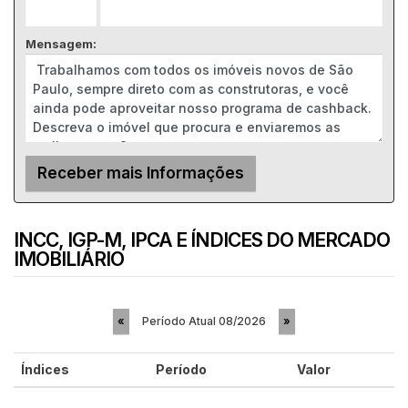
Mensagem:
INCC, IGP-M, IPCA E ÍNDICES DO MERCADO
IMOBILIÁRIO
Período Atual
08/2026
«
»
Índices
Período
Valor