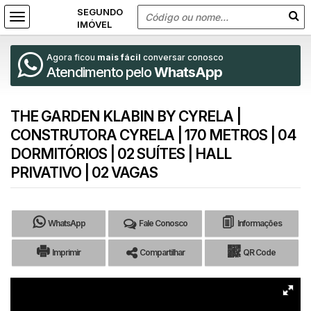
Agora ficou
mais fácil
conversar conosco
Atendimento pelo
WhatsApp
THE GARDEN KLABIN BY CYRELA |
CONSTRUTORA CYRELA | 170 METROS | 04
DORMITÓRIOS | 02 SUÍTES | HALL
PRIVATIVO | 02 VAGAS
WhatsApp
Fale Conosco
Informações
Imprimir
Compartilhar
QR Code