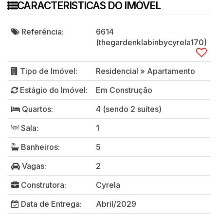
CARACTERISTICAS DO IMÓVEL
Referência:
6614
(thegardenklabinbycyrela170)
Tipo de Imóvel:
Residencial
»
Apartamento
Estágio do Imóvel:
Em Construção
Quartos:
4 (sendo 2 suítes)
Sala:
1
Banheiros:
5
Vagas:
2
Construtora:
Cyrela
Data de Entrega:
Abril/2029