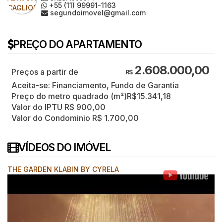
+55 (11) 99991-1163
segundoimovel@gmail.com
PREÇO DO APARTAMENTO
2.608.000,00
R$
Aceita-se: Financiamento, Fundo de Garantia
Preço do metro quadrado (m²)
R$
15.341,18
Valor do IPTU
R$
900,00
Valor do Condominio
R$
1.700,00
VÍDEOS DO IMÓVEL
THE GARDEN KLABIN BY CYRELA