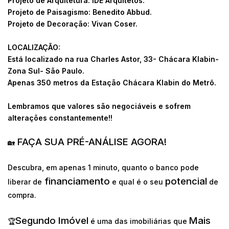
Projeto de Arquitetura: IDE Arquitetos.
Projeto de Paisagismo: Benedito Abbud.
Projeto de Decoração: Vivan Coser.
LOCALIZAÇÃO:
Está localizado na rua Charles Astor, 33- Chácara Klabin-
Zona Sul- São Paulo.
Apenas 350 metros da Estação Chácara Klabin do Metrô.
Lembramos que valores são negociáveis e sofrem
alterações constantemente!!
FAÇA SUA PRÉ-ANÁLISE AGORA!
🏡
Descubra, em apenas 1 minuto, quanto o banco pode
financiamento
potencial
liberar de
e qual é o seu
de
compra.
Segundo Imóvel
Mais
🏆
é uma das imobiliárias que