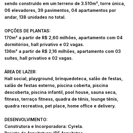
sendo construído em um terreno de 3.510m², torre única,
06 elevadores, 39 pavimentos, 04 apartamentos por
andar, 138 unidades no total.
OPÇÕES DE PLANTAS:
170m² a partir de R$ 2,60 milhões, apartamento com 04
dormitórios, hall privativo e 02 vagas.
136m² a partir de R$ 2,16 milhões, apartamento com 03
suítes, hall privativo e 02 vagas.
ÁREA DE LAZER:
Hall social, playground, brinquedoteca, salão de festas,
salão de festas externo, piscina coberta, piscina
descoberta, piscina infantil, pool house, sauna seca,
fitness, terraço fitness, quadra de tênis, lounge tênis,
quadra recreativa, pet place, home office e delivery.
DESENVOLVIMENTO:
Construtora e Incorporadora: Cyrela.