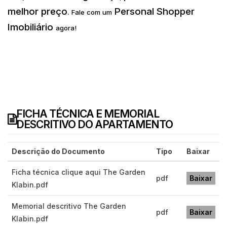
melhor preço
Personal Shopper
.
Fale com um
Imobiliário
agora!
FICHA TÉCNICA E MEMORIAL
DESCRITIVO DO APARTAMENTO
Descrição do Documento
Tipo
Baixar
Ficha técnica clique aqui The Garden
pdf
Baixar
Klabin.pdf
Memorial descritivo The Garden
pdf
Baixar
Klabin.pdf