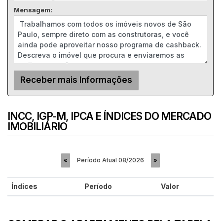
Mensagem:
INCC, IGP-M, IPCA E ÍNDICES DO MERCADO
IMOBILIÁRIO
Período Atual
08/2026
«
»
Índices
Período
Valor