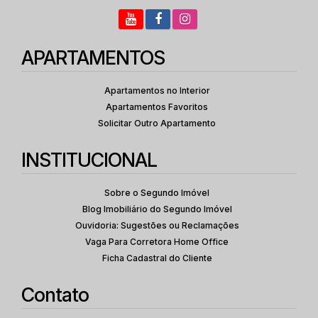
APARTAMENTOS
Apartamentos no Interior
Apartamentos Favoritos
Solicitar Outro Apartamento
INSTITUCIONAL
Sobre o Segundo Imóvel
Blog Imobiliário do Segundo Imóvel
Ouvidoria: Sugestões ou Reclamações
Vaga Para Corretora Home Office
Ficha Cadastral do Cliente
Contato