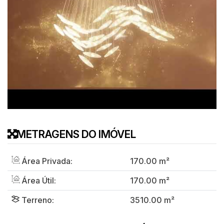
METRAGENS DO IMÓVEL
Área Privada:
170
.00
m²
Área Útil:
170
.00
m²
Terreno:
3510
.00
m²