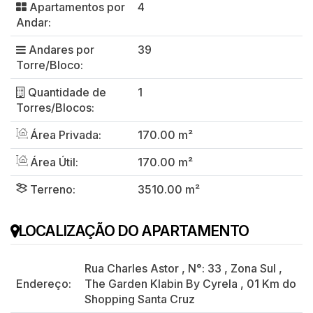
Apartamentos por
4
Andar:
Andares por
39
Torre/Bloco:
Quantidade de
1
Torres/Blocos:
Área Privada:
170.00 m²
Área Útil:
170.00 m²
Terreno:
3510.00 m²
LOCALIZAÇÃO DO APARTAMENTO
Rua Charles Astor
,
N°:
33
,
Zona Sul
,
Endereço:
The Garden Klabin By Cyrela
,
01 Km do
Shopping Santa Cruz