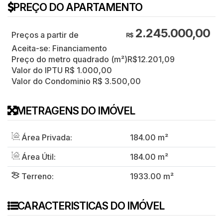
PREÇO DO APARTAMENTO
2.245.000,00
R$
Aceita-se: Financiamento
Preço do metro quadrado (m²)
R$
12.201,09
Valor do IPTU
R$
1.000,00
Valor do Condominio
R$
3.500,00
METRAGENS DO IMÓVEL
Área Privada:
184
.00
m²
Área Útil:
184
.00
m²
Terreno:
1933
.00
m²
CARACTERISTICAS DO IMÓVEL