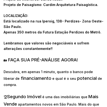
Projeto de Paisagísmo: Cardim Arquitetura Paisagística.
LOCALIZAÇÃO:
Está localizado na rua Iperoig, 138- Perdizes- Zona Oeste-
São Paulo.
Apenas 350 metros da Futura Estação Perdizes do Metrô.
Lembramos que valores são negociáveis e sofrem
alterações constantemente!!
FAÇA SUA PRÉ-ANÁLISE AGORA!
🏡
Descubra, em apenas 1 minuto, quanto o banco pode
financiamento
potencial
liberar de
e qual é o seu
de
compra.
Segundo Imóvel
Mais
🏆
é uma das imobiliárias que
Vende
apartamentos novos em São Paulo. Mais do que