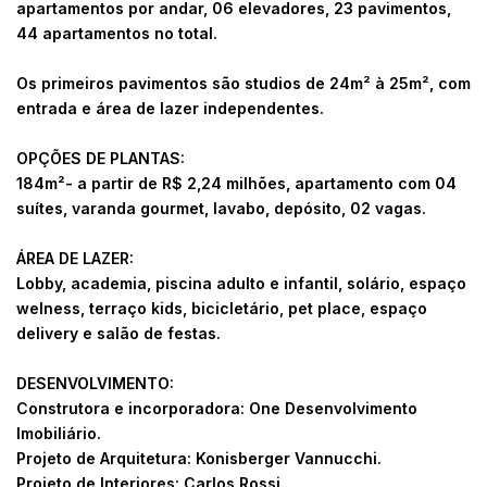
apartamentos por andar, 06 elevadores, 23 pavimentos,
44 apartamentos no total.
Os primeiros pavimentos são studios de 24m² à 25m², com
entrada e área de lazer independentes.
OPÇÕES DE PLANTAS:
184m²- a partir de
R$ 2,24 milhões, apartamento com
04
suítes, varanda gourmet, lavabo, depósito, 02 vagas.
ÁREA DE LAZER:
Lobby, academia, piscina adulto e infantil, solário, espaço
welness, terraço kids, bicicletário, pet place, espaço
delivery e salão de festas.
DESENVOLVIMENTO:
Construtora e incorporadora: One Desenvolvimento
Imobiliário.
Projeto de Arquitetura: Konisberger Vannucchi.
Projeto de Interiores: Carlos Rossi.