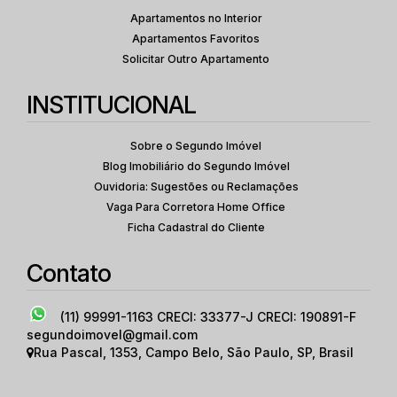
Apartamentos no Interior
Apartamentos Favoritos
Solicitar Outro Apartamento
INSTITUCIONAL
Sobre o Segundo Imóvel
Blog Imobiliário do Segundo Imóvel
Ouvidoria: Sugestões ou Reclamações
Vaga Para Corretora Home Office
Ficha Cadastral do Cliente
Contato
(11) 99991-1163
CRECI: 33377-J CRECI: 190891-F
segundoimovel@gmail.com
Rua Pascal
,
1353
,
Campo Belo
,
São Paulo
,
SP
,
Brasil