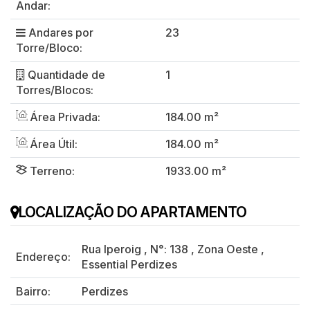
Andar:
Andares por
23
Torre/Bloco:
Quantidade de
1
Torres/Blocos:
Área Privada:
184.00 m²
Área Útil:
184.00 m²
Terreno:
1933.00 m²
LOCALIZAÇÃO DO APARTAMENTO
Rua Iperoig
,
N°:
138
,
Zona Oeste
,
Endereço:
Essential Perdizes
Bairro:
Perdizes