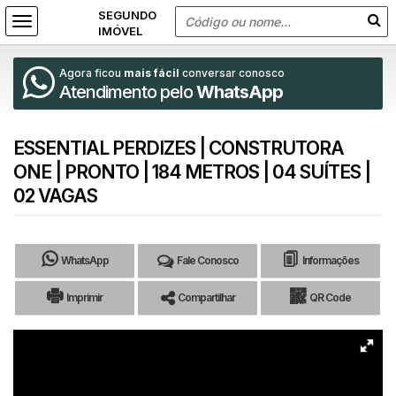
Agora ficou
mais fácil
conversar conosco
Atendimento pelo
WhatsApp
ESSENTIAL PERDIZES | CONSTRUTORA
ONE | PRONTO | 184 METROS | 04 SUÍTES |
02 VAGAS
WhatsApp
Fale Conosco
Informações
Imprimir
Compartilhar
QR Code