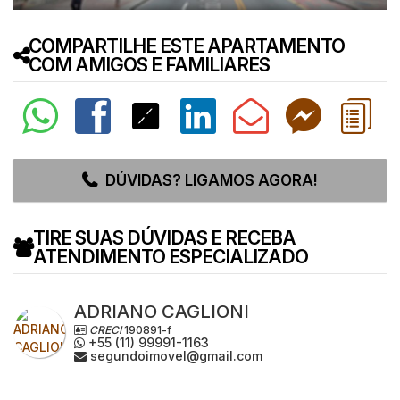
COMPARTILHE ESTE APARTAMENTO
COM AMIGOS E FAMILIARES
DÚVIDAS? LIGAMOS AGORA!
TIRE SUAS DÚVIDAS E RECEBA
ATENDIMENTO ESPECIALIZADO
ADRIANO CAGLIONI
CRECI
190891-f
+55 (11) 99991-1163
segundoimovel@gmail.com