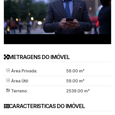
METRAGENS DO IMÓVEL
Área Privada:
59
.00
m²
Área Útil:
59
.00
m²
Terreno:
2539
.00
m²
CARACTERISTICAS DO IMÓVEL