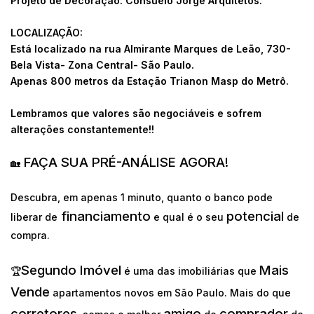
Projeto de Decoração: Consuelo Jorge Arquitetos.
LOCALIZAÇÃO:
Está localizado na rua Almirante Marques de Leão, 730-
Bela Vista- Zona Central- São Paulo.
Apenas 800 metros da Estação Trianon Masp do Metrô.
Lembramos que valores são negociáveis e sofrem
alterações constantemente!!
FAÇA SUA PRÉ-ANÁLISE AGORA!
🏡
Descubra, em apenas 1 minuto, quanto o banco pode
financiamento
potencial
liberar de
e qual é o seu
de
compra.
Segundo Imóvel
Mais
🏆
é uma das imobiliárias que
Vende
apartamentos novos em São Paulo. Mais do que
corretores
amigo
comprador