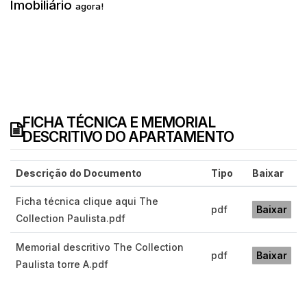
Imobiliário
agora!
FICHA TÉCNICA E MEMORIAL
DESCRITIVO DO APARTAMENTO
Descrição do Documento
Tipo
Baixar
Ficha técnica clique aqui The
pdf
Baixar
Collection Paulista.pdf
Memorial descritivo The Collection
pdf
Baixar
Paulista torre A.pdf