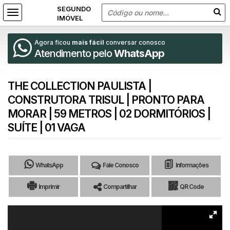
Agora ficou
mais fácil
conversar conosco
Atendimento pelo
WhatsApp
THE COLLECTION PAULISTA |
CONSTRUTORA TRISUL | PRONTO PARA
MORAR | 59 METROS | 02 DORMITÓRIOS |
SUÍTE | 01 VAGA
WhatsApp
Fale Conosco
Informações
Imprimir
Compartilhar
QR Code