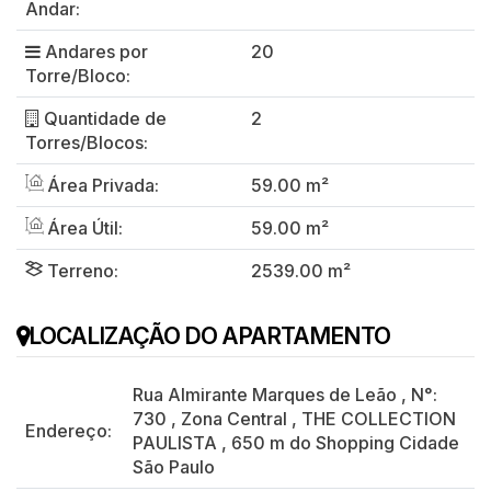
Andar:
Andares por
20
Torre/Bloco:
Quantidade de
2
Torres/Blocos:
Área Privada:
59.00 m²
Área Útil:
59.00 m²
Terreno:
2539.00 m²
LOCALIZAÇÃO DO APARTAMENTO
Rua Almirante Marques de Leão
,
N°:
730
,
Zona Central
,
THE COLLECTION
Endereço:
PAULISTA
,
650 m do Shopping Cidade
São Paulo