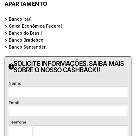
APARTAMENTO
> Banco Itaú
> Caixa Econômica Federal
> Banco do Brasil
> Banco Bradesco
> Banco Santander
SOLICITE INFORMAÇÕES. SAIBA MAIS
SOBRE O NOSSO CASHBACK!!
Nome:
Email:
Telefone: