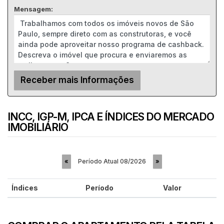
Mensagem:
INCC, IGP-M, IPCA E ÍNDICES DO MERCADO
IMOBILIÁRIO
Período Atual
08/2026
«
»
Índices
Período
Valor