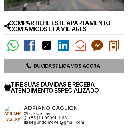
COMPARTILHE ESTE APARTAMENTO
COM AMIGOS E FAMILIARES
DÚVIDAS? LIGAMOS AGORA!
TIRE SUAS DÚVIDAS E RECEBA
ATENDIMENTO ESPECIALIZADO
ADRIANO CAGLIONI
CRECI
190891-f
+55 (11) 99991-1163
segundoimovel@gmail.com