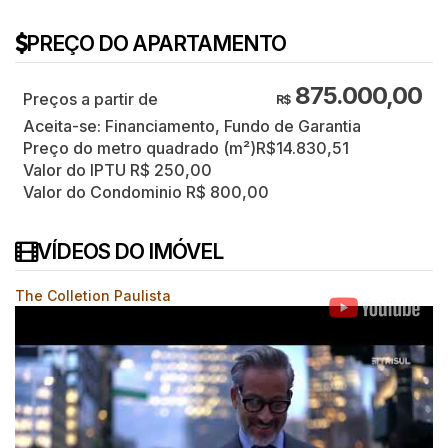
PREÇO DO APARTAMENTO
875.000,00
R$
Aceita-se: Financiamento, Fundo de Garantia
Preço do metro quadrado (m²)
R$
14.830,51
Valor do IPTU
R$
250,00
Valor do Condominio
R$
800,00
VÍDEOS DO IMÓVEL
The Colletion Paulista