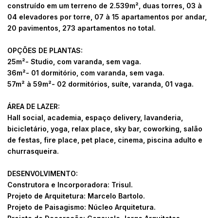
construído em um terreno de 2.539m², duas torres, 03 à
04 elevadores por torre, 07 à 15 apartamentos por andar,
20 pavimentos, 273 apartamentos no total.
OPÇÕES DE PLANTAS:
25m²- Studio, com varanda, sem vaga.
36m²- 01 dormitório, com varanda, sem vaga.
57m² à 59m²- 02 dormitórios, suíte, varanda, 01 vaga.
ÁREA DE LAZER:
Hall social, academia, espaço delivery, lavanderia,
bicicletário, yoga, relax place, sky bar, coworking, salão
de festas, fire place, pet place, cinema, piscina adulto e
churrasqueira.
DESENVOLVIMENTO:
Construtora e Incorporadora: Trisul.
Projeto de Arquitetura: Marcelo Bartolo.
Projeto de Paisagismo: Núcleo Arquitetura.