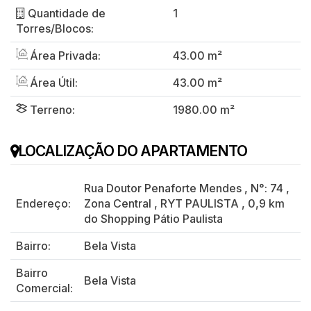
Quantidade de
1
Torres/Blocos:
Área Privada:
43.00 m²
Área Útil:
43.00 m²
Terreno:
1980.00 m²
LOCALIZAÇÃO DO APARTAMENTO
Rua Doutor Penaforte Mendes
,
N°:
74
,
Endereço:
Zona Central
,
RYT PAULISTA
,
0,9 km
do Shopping Pátio Paulista
Bairro:
Bela Vista
Bairro
Bela Vista
Comercial: