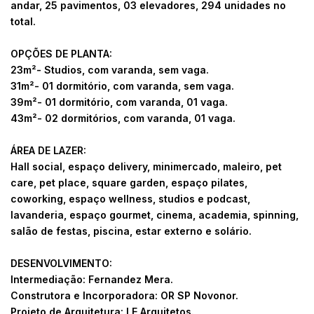
andar, 25 pavimentos, 03 elevadores, 294 unidades no
total.
OPÇÕES DE PLANTA:
23m²- Studios, com varanda, sem vaga.
31m²- 01 dormitório, com varanda, sem vaga.
39m²- 01 dormitório, com varanda, 01 vaga.
43m²- 02 dormitórios, com varanda, 01 vaga.
ÁREA DE LAZER:
Hall social, espaço delivery, minimercado, maleiro, pet
care, pet place, square garden, espaço pilates,
coworking, espaço wellness, studios e podcast,
lavanderia, espaço gourmet, cinema, academia, spinning,
salão de festas, piscina, estar externo e solário.
DESENVOLVIMENTO:
Intermediação: Fernandez Mera.
Construtora e Incorporadora: OR SP Novonor.
Projeto de Arquitetura: LE Arquitetos.