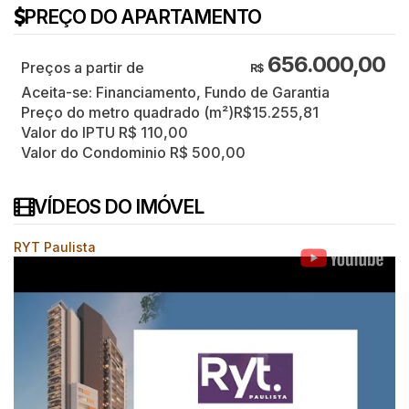
PREÇO DO APARTAMENTO
656.000,00
R$
Aceita-se: Financiamento, Fundo de Garantia
Preço do metro quadrado (m²)
R$
15.255,81
Valor do IPTU
R$
110,00
Valor do Condominio
R$
500,00
VÍDEOS DO IMÓVEL
RYT Paulista