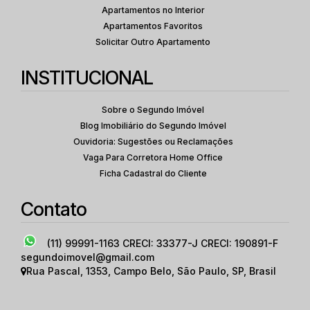
Apartamentos no Interior
Apartamentos Favoritos
Solicitar Outro Apartamento
INSTITUCIONAL
Sobre o Segundo Imóvel
Blog Imobiliário do Segundo Imóvel
Ouvidoria: Sugestões ou Reclamações
Vaga Para Corretora Home Office
Ficha Cadastral do Cliente
Contato
(11) 99991-1163
CRECI: 33377-J CRECI: 190891-F
segundoimovel@gmail.com
Rua Pascal
,
1353
,
Campo Belo
,
São Paulo
,
SP
,
Brasil