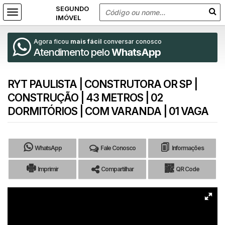
Agora ficou
mais fácil
conversar conosco
Atendimento pelo
WhatsApp
RYT PAULISTA | CONSTRUTORA OR SP |
CONSTRUÇÃO | 43 METROS | 02
DORMITÓRIOS | COM VARANDA | 01 VAGA
WhatsApp
Fale Conosco
Informações
Imprimir
Compartilhar
QR Code