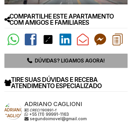
COMPARTILHE ESTE APARTAMENTO
COM AMIGOS E FAMILIARES
DÚVIDAS? LIGAMOS AGORA!
TIRE SUAS DÚVIDAS E RECEBA
ATENDIMENTO ESPECIALIZADO
ADRIANO CAGLIONI
CRECI
190891-f
+55 (11) 99991-1163
segundoimovel@gmail.com