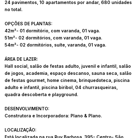
24 pavimentos, 10 apartamentos por andar, 680 unidades
no total.
OPÇÕES DE PLANTAS:
42m²- 01 dormitório, com varanda, 01 vaga.
51m²- 02 dormitórios, com varanda, 01 vaga.
54m²- 02 dormitórios, suíte, varanda, 01 vaga.
ÁREA DE LAZER:
Hall social, salão de festas adulto, juvenil e infantil, salão
de jogos, academia, espaço descanso, sauna seca, salão
de festas gourmet, home cinema, brinquedoteca, piscina
adulto e infantil, piscina biribol, 04 churrasqueiras,
quadra descoberta e playground.
DESENVOLVIMENTO:
Construtora e Incorporadora: Plano & Plano.
LOCALIZAÇÃO:
Está localizada na rua Ruy Barbosa, 395- Centro- São