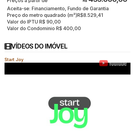
R$
Aceita-se: Financiamento, Fundo de Garantia
Preço do metro quadrado (m²)
R$
8.529,41
Valor do IPTU
R$
90,00
Valor do Condominio
R$
400,00
VÍDEOS DO IMÓVEL
Start Joy