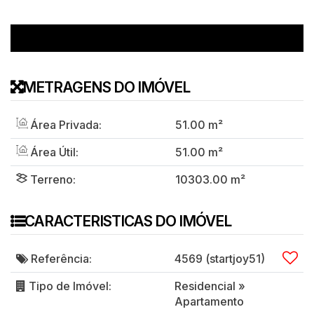
METRAGENS DO IMÓVEL
Área Privada:
51
.00
m²
Área Útil:
51
.00
m²
Terreno:
10303
.00
m²
CARACTERISTICAS DO IMÓVEL
Referência:
4569
(startjoy51)
Tipo de Imóvel:
Residencial
»
Apartamento