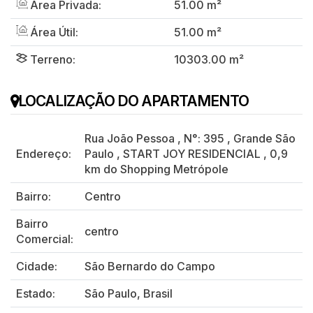
Área Privada:
51.00 m²
Área Útil:
51.00 m²
Terreno:
10303.00 m²
LOCALIZAÇÃO DO APARTAMENTO
Rua João Pessoa
,
N°:
395
,
Grande São
Endereço:
Paulo
,
START JOY RESIDENCIAL
,
0,9
km do Shopping Metrópole
Bairro:
Centro
Bairro
centro
Comercial:
Cidade:
São Bernardo do Campo
Estado:
São Paulo, Brasil