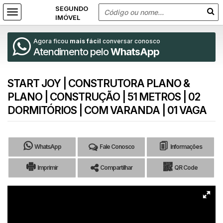
Agora ficou
mais fácil
conversar conosco
Atendimento pelo
WhatsApp
START JOY | CONSTRUTORA PLANO &
PLANO | CONSTRUÇÃO | 51 METROS | 02
DORMITÓRIOS | COM VARANDA | 01 VAGA
WhatsApp
Fale Conosco
Informações
Imprimir
Compartilhar
QR Code