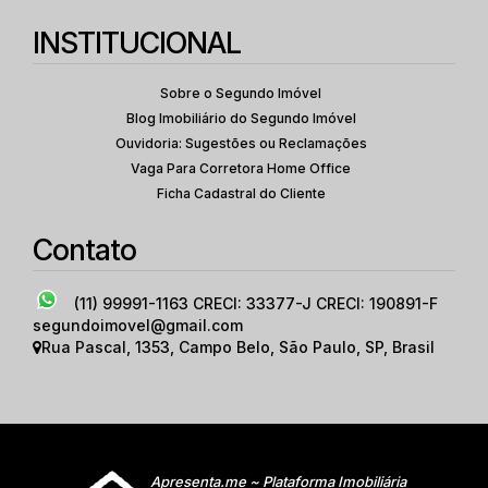
INSTITUCIONAL
Sobre o Segundo Imóvel
Blog Imobiliário do Segundo Imóvel
Ouvidoria: Sugestões ou Reclamações
Vaga Para Corretora Home Office
Ficha Cadastral do Cliente
Contato
(11) 99991-1163
CRECI: 33377-J CRECI: 190891-F
segundoimovel@gmail.com
Rua Pascal
,
1353
,
Campo Belo
,
São Paulo
,
SP
,
Brasil
Apresenta.me ~ Plataforma Imobiliária