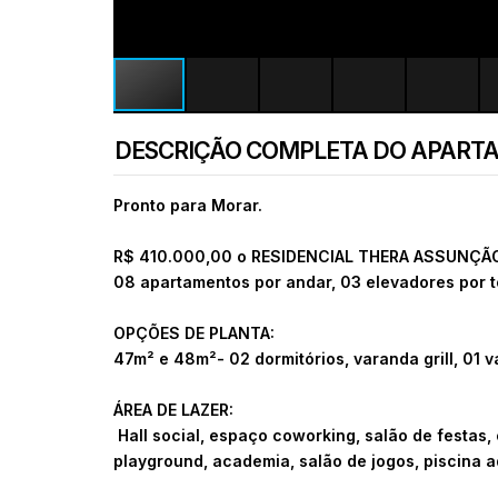
DESCRIÇÃO COMPLETA DO APART
Pronto para Morar.
R$ 410.000,00 o RESIDENCIAL THERA ASSUNÇÃO fo
08 apartamentos por andar, 03 elevadores por to
OPÇÕES DE PLANTA:
47m² e 48m²- 02 dormitórios, varanda grill, 01 v
ÁREA DE LAZER:
Hall social, espaço coworking, salão de festas
playground, academia, salão de jogos, piscina ad