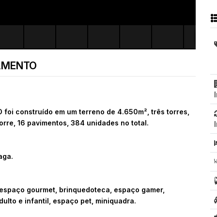
AMENTO
i construído em um terreno de 4.650m², três torres,
rre, 16 pavimentos, 384 unidades no total.
aga.
, espaço gourmet, brinquedoteca, espaço gamer,
ulto e infantil, espaço pet, miniquadra.