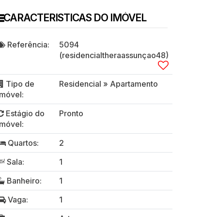
CARACTERISTICAS DO IMÓVEL
Referência:
5094
(residencialtheraassunçao48)
Tipo de
Residencial
»
Apartamento
Imóvel:
Estágio do
Pronto
Imóvel:
Quartos:
2
Sala:
1
Banheiro:
1
Vaga:
1