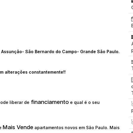
26- Assunção- São Bernardo do Campo- Grande São Paulo.
m alterações constantemente!!
financiamento
ode liberar de
e qual é o seu
Mais Vende
ue
apartamentos novos em São Paulo. Mais