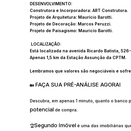
DESENVOLVIMENTO:
Construtora e Incorporadora: ART Construtora.
Projeto de Arquitetura: Maurício Barotti.
Projeto de Decoração: Marcos Peruzzi.
Projeto de Paisagismo: Mauricío Barotti.
LOCALIZAÇÃO:
Está localizada na avenida Ricardo Batista, 5
Apenas 1,5 km da Estação Assunção da CPTM.
Lembramos que valores são negociáveis e sofre
FAÇA SUA PRÉ-ANÁLISE AGORA!
🏡
Descubra, em apenas 1 minuto, quanto o banco p
potencial
de compra.
Segundo Imóvel
🏆
é uma das imobiliárias q