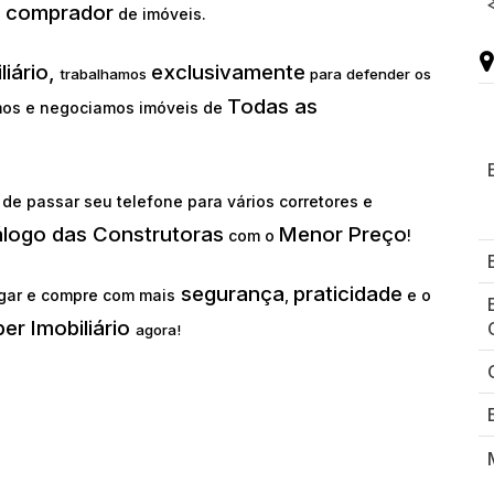
comprador
o
de imóveis.
liário,
exclusivamente
trabalhamos
para defender os
Todas as
os e negociamos imóveis de
de passar seu telefone para vários corretores e
álogo das Construtoras
Menor Preço
com o
!
segurança
praticidade
gar e compre com mais
,
e o
er Imobiliário
agora!