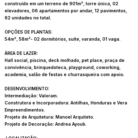
construído em um terreno de 901m², torre única, 02
elevadores, 06 apartamentos por andar, 12 pavimentos,
62 unidades no total.
OPÇÕES DE PLANTAS:
54m², 58m²- 02 dormitórios, suíte, varanda, 01 vaga.
ÁREA DE LAZER:
Hall social, piscina, deck molhado, pet place, praça de
convivência, brinquedoteca, playground, coworking,
academia, salão de festas e churrasqueira com apoio.
DESENVOLVIMENTO:
Intermediação: Valoram.
Construtora e Incorporadora: Antilhas, Honduras e Vera
Empreendimentos.
Projeto de Arquitetura: Manoel Arquiteto.
Projeto de Decoração: Andrea Ayoub.