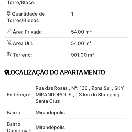
Torre/Bloco:
Quantidade de
1
Torres/Blocos:
Área Privada:
54.00 m²
Área Útil:
54.00 m²
Terreno:
901.00 m²
LOCALIZAÇÃO DO APARTAMENTO
Rua das Rosas
,
N°:
139
,
Zona Sul
,
SKY
Endereço:
MIRANDÓPOLIS
,
1,3 km do Shooping
Santa Cruz
Bairro:
Mirandópolis
Bairro
Mirandópolis
Comercial: