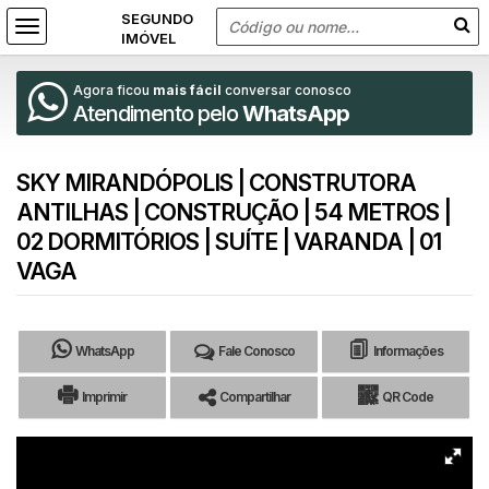
Agora ficou
mais fácil
conversar conosco
Atendimento pelo
WhatsApp
SKY MIRANDÓPOLIS | CONSTRUTORA
ANTILHAS | CONSTRUÇÃO | 54 METROS |
02 DORMITÓRIOS | SUÍTE | VARANDA | 01
VAGA
WhatsApp
Fale Conosco
Informações
Imprimir
Compartilhar
QR Code