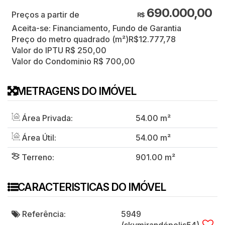
690.000,00
R$
Aceita-se: Financiamento, Fundo de Garantia
Preço do metro quadrado (m²)
R$
12.777,78
Valor do IPTU
R$
250,00
Valor do Condominio
R$
700,00
METRAGENS DO IMÓVEL
Área Privada:
54
.00
m²
Área Útil:
54
.00
m²
Terreno:
901
.00
m²
CARACTERISTICAS DO IMÓVEL
Referência:
5949