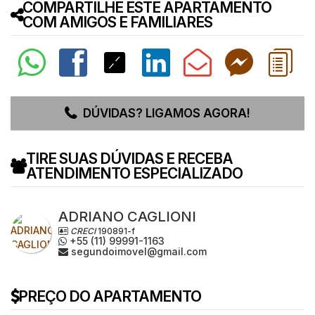
COMPARTILHE ESTE APARTAMENTO
COM AMIGOS E FAMILIARES
DÚVIDAS? LIGAMOS AGORA!
TIRE SUAS DÚVIDAS E RECEBA
ATENDIMENTO ESPECIALIZADO
ADRIANO CAGLIONI
CRECI
190891-f
+55 (11) 99991-1163
segundoimovel@gmail.com
PREÇO DO APARTAMENTO