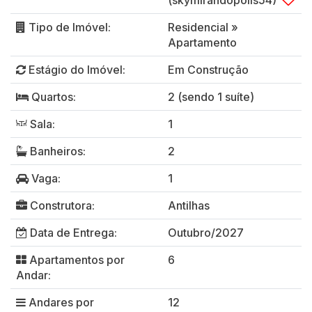
(skymirandópolis54)
Tipo de Imóvel:
Residencial
»
Apartamento
Estágio do Imóvel:
Em Construção
Quartos:
2 (sendo 1 suíte)
Sala:
1
Banheiros:
2
Vaga:
1
Construtora:
Antilhas
Data de Entrega:
Outubro/2027
Apartamentos por
6
Andar:
Andares por
12