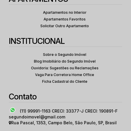
Apartamentos no Interior
Apartamentos Favoritos
Solicitar Outro Apartamento
INSTITUCIONAL
Sobre o Segundo Imóvel
Blog Imobiliário do Segundo Imóvel
Ouvidoria: Sugestões ou Reclamações
Vaga Para Corretora Home Office
Ficha Cadastral do Cliente
Contato
(11) 99991-1163
CRECI: 33377-J CRECI: 190891-F
segundoimovel@gmail.com
Rua Pascal
,
1353
,
Campo Belo
,
São Paulo
,
SP
,
Brasil