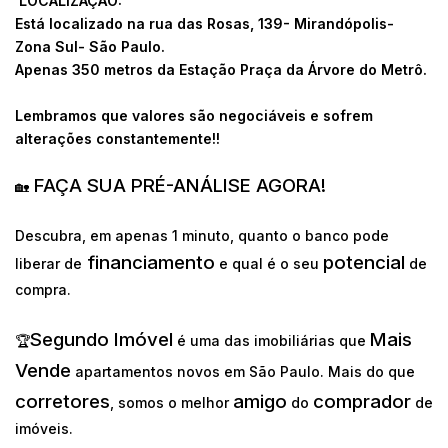
LOCALIZAÇÃO:
Está localizado na rua das Rosas, 139- Mirandópolis-
Zona Sul- São Paulo.
Apenas 350 metros da Estação Praça da Árvore do Metrô.
Lembramos que valores são negociáveis e sofrem
alterações constantemente!!
FAÇA SUA PRÉ-ANÁLISE AGORA!
🏡
Descubra, em apenas 1 minuto, quanto o banco pode
financiamento
potencial
liberar de
e qual é o seu
de
compra.
Segundo Imóvel
Mais
🏆
é uma das imobiliárias que
Vende
apartamentos novos em São Paulo. Mais do que
corretores
amigo
comprador
, somos o melhor
do
de
imóveis.