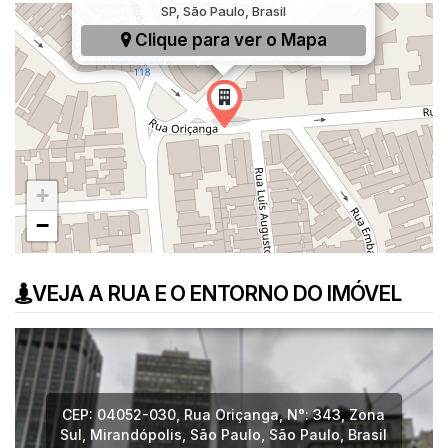
SP, São Paulo, Brasil
Clique para ver o
Mapa
+
−
VEJA A RUA E O ENTORNO DO IMÓVEL
CEP: 04052-030
,
Rua Oriçanga
,
N°:
343
,
Zona
Sul
,
Mirandópolis
,
São Paulo
,
São Paulo
,
Brasil