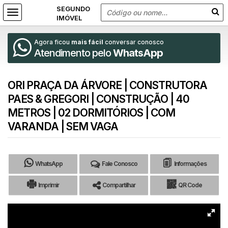
Agora ficou
mais fácil
conversar conosco
Atendimento pelo
WhatsApp
ORI PRAÇA DA ÁRVORE | CONSTRUTORA
PAES & GREGORI | CONSTRUÇÃO | 40
METROS | 02 DORMITÓRIOS | COM
VARANDA | SEM VAGA
WhatsApp
Fale Conosco
Informações
Imprimir
Compartilhar
QR Code