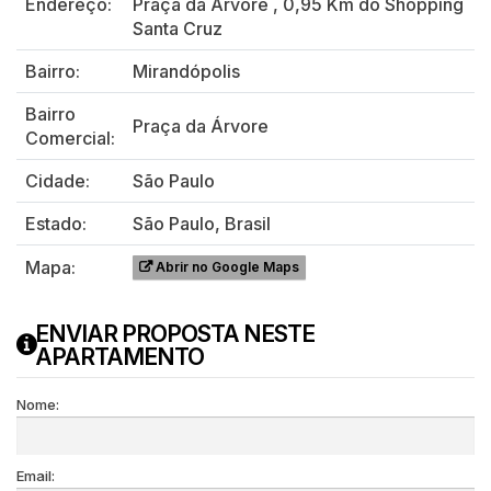
Endereço:
Praça da Árvore
,
0,95 Km do Shopping
Santa Cruz
Bairro:
Mirandópolis
Bairro
Praça da Árvore
Comercial:
Cidade:
São Paulo
Estado:
São Paulo, Brasil
Mapa:
Abrir no Google Maps
ENVIAR PROPOSTA NESTE
APARTAMENTO
Nome:
Email: