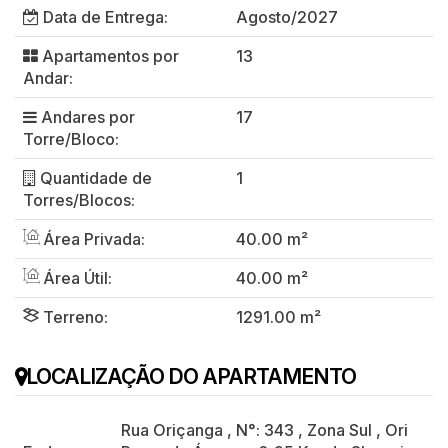
Data de Entrega:
Agosto/2027
Apartamentos por
13
Andar:
Andares por
17
Torre/Bloco:
Quantidade de
1
Torres/Blocos:
Área Privada:
40.00 m²
Área Útil:
40.00 m²
Terreno:
1291.00 m²
LOCALIZAÇÃO DO APARTAMENTO
Rua Oriçanga
,
N°:
343
,
Zona Sul
,
Ori