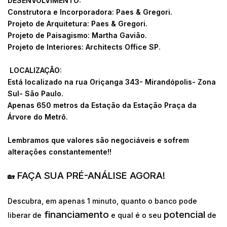
DESENVOLVIMENTO:
Construtora e Incorporadora: Paes & Gregori.
Projeto de Arquitetura: Paes & Gregori.
Projeto de Paisagismo: Martha Gavião.
Projeto de Interiores: Architects Office SP.
LOCALIZAÇÃO:
Está localizado na rua Oriçanga 343- Mirandópolis- Zona
Sul- São Paulo.
Apenas 650 metros da Estação da Estação Praça da
Árvore do Metrô.
Lembramos que valores são negociáveis e sofrem
alterações constantemente!!
FAÇA SUA PRÉ-ANÁLISE AGORA!
🏡
Descubra, em apenas 1 minuto, quanto o banco pode
financiamento
potencial
liberar de
e qual é o seu
de