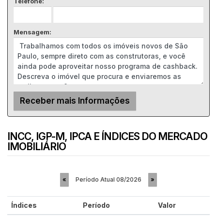
Telefone:
Mensagem:
INCC, IGP-M, IPCA E ÍNDICES DO MERCADO
IMOBILIÁRIO
Período Atual
08/2026
«
»
Índices
Período
Valor