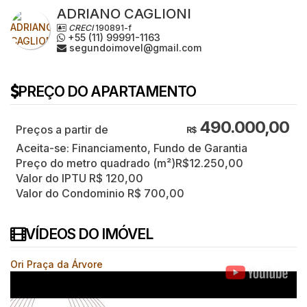
ADRIANO CAGLIONI
CRECI
190891-f
+55 (11) 99991-1163
segundoimovel@gmail.com
PREÇO DO APARTAMENTO
490.000,00
R$
Aceita-se: Financiamento, Fundo de Garantia
Preço do metro quadrado (m²)
R$
12.250,00
Valor do IPTU
R$
120,00
Valor do Condominio
R$
700,00
VÍDEOS DO IMÓVEL
Ori Praça da Árvore