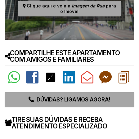
Clique aqui e veja a
Imagem da Rua
para
o Imóvel
COMPARTILHE ESTE APARTAMENTO
COM AMIGOS E FAMILIARES
DÚVIDAS? LIGAMOS AGORA!
TIRE SUAS DÚVIDAS E RECEBA
ATENDIMENTO ESPECIALIZADO