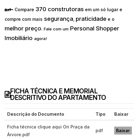
370 construtoras
🏡🔑 Compare
em um só lugar e
segurança
praticidade
compre com mais
,
e o
melhor preço
Personal Shopper
.
Fale com um
Imobiliário
agora!
FICHA TÉCNICA E MEMORIAL
DESCRITIVO DO APARTAMENTO
Descrição do Documento
Tipo
Baixar
Ficha técnica clique aqui Ori Praça da
pdf
Baixar
Árvore.pdf