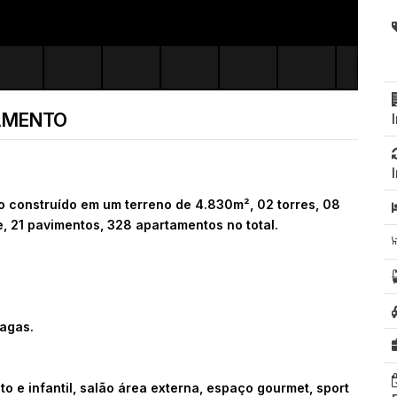
AMENTO
construído em um terreno de 4.830m², 02 torres, 08
, 21 pavimentos, 328 apartamentos no total.
vagas.
lto e infantil, salão área externa, espaço gourmet, sport