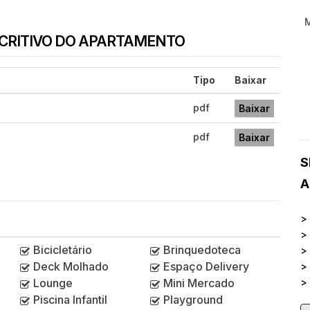
SCRITIVO DO APARTAMENTO
Tipo
Baixar
pdf
Baixar
pdf
Baixar
S
A
>
>
Bicicletário
Brinquedoteca
>
Deck Molhado
Espaço Delivery
>
Lounge
Mini Mercado
>
Piscina Infantil
Playground