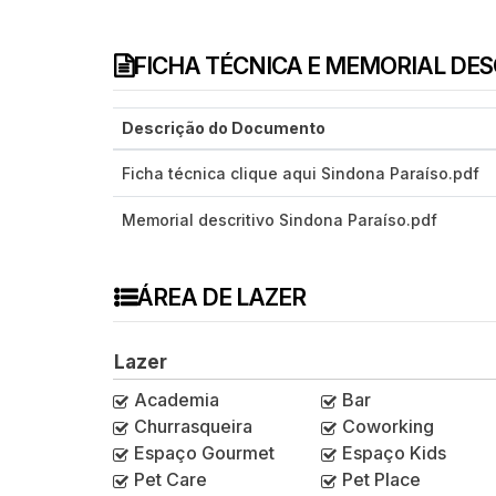
FICHA TÉCNICA E MEMORIAL DE
Descrição do Documento
Ficha técnica clique aqui Sindona Paraíso.pdf
Memorial descritivo Sindona Paraíso.pdf
ÁREA DE LAZER
Lazer
Academia
Bar
Churrasqueira
Coworking
Espaço Gourmet
Espaço Kids
Pet Care
Pet Place