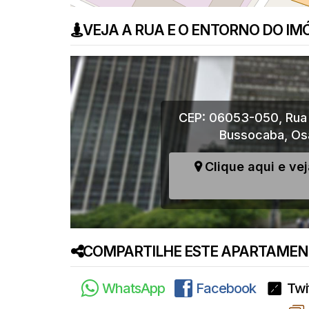
VEJA A RUA E O ENTORNO DO IM
CEP: 06053-050
,
Rua
Bussocaba
,
Os
Clique aqui e ve
COMPARTILHE ESTE APARTAMENT
WhatsApp
Facebook
Twi