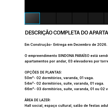
DESCRIÇÃO COMPLETA DO APART
Em Construção- Entrega em Dezembro de 2026.
O empreendimento SINDONA PARAÍSO está sendo 
apartamentos por andar, 03 elevadores por torre
OPÇÕES DE PLANTAS:
50m²- 02 dormitórios, varanda, 01 vaga.
54m²- 02 dormitórios, suíte, varanda, 01 vaga.
66m²- 03 dormitórios, suíte, varanda, 01 ou 02 
ÁREA DE LAZER:
Hall social, espaço cultural, salão de festas adu