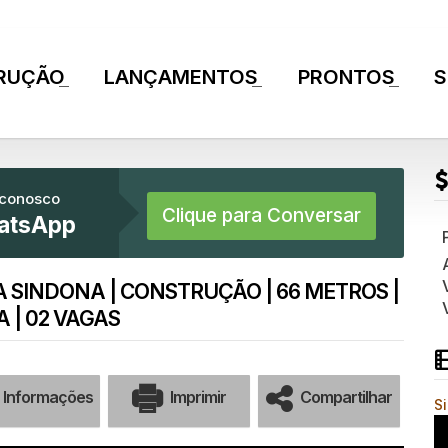
RUÇÃO
LANÇAMENTOS
PRONTOS
S
+
+
+
 conosco
Clique para Conversar
atsApp
 SINDONA | CONSTRUÇÃO | 66 METROS |
A | 02 VAGAS
Informações
Imprimir
Compartilhar
S