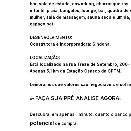
bar, sala de estudo, coworking, churrasqueiras, j
infantil, praia, bangalôs, lounge, bar, quadra de
mulher, sala de massagem, sauna seca e úmida, 
espaço pet.
DESENVOLVIMENTO:
Construtora e Incorporadora: Sindona.
LOCALIZAÇÃO:
Está localizado na rua Treze de Setembro, 206
Apenas 5,1 km da Estação Osasco da CPTM.
Lembramos que valores são negociáveis e sofre
FAÇA SUA PRÉ-ANÁLISE AGORA!
🏡
Descubra, em apenas 1 minuto, quanto o banco p
potencial
de compra.