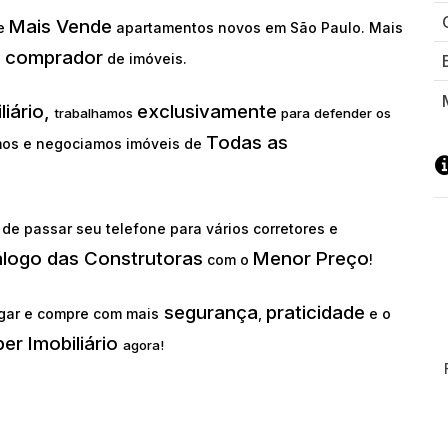
Mais Vende
ue
apartamentos novos em São Paulo. Mais
comprador
o
de imóveis.
liário,
exclusivamente
trabalhamos
para defender os
Todas as
os e negociamos imóveis de
de passar seu telefone para vários corretores e
álogo das Construtoras
Menor Preço
com o
!
segurança
praticidade
gar e compre com mais
,
e o
er Imobiliário
agora!