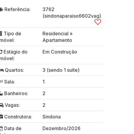
Referência:
3762
(sindonaparaiso6602vag)
Tipo de
Residencial
»
Imóvel:
Apartamento
Estágio do
Em Construção
Imóvel:
Quartos:
3 (sendo 1 suíte)
Sala:
1
Banheiros:
2
Vagas:
2
Construtora:
Sindona
Data de
Dezembro/2026