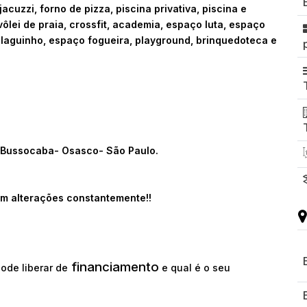
acuzzi, forno de pizza, piscina privativa, piscina e
 vôlei de praia, crossfit, academia, espaço luta, espaço
laguinho, espaço fogueira, playground, brinquedoteca e
- Bussocaba- Osasco- São Paulo.
m alterações constantemente!!
financiamento
ode liberar de
e qual é o seu