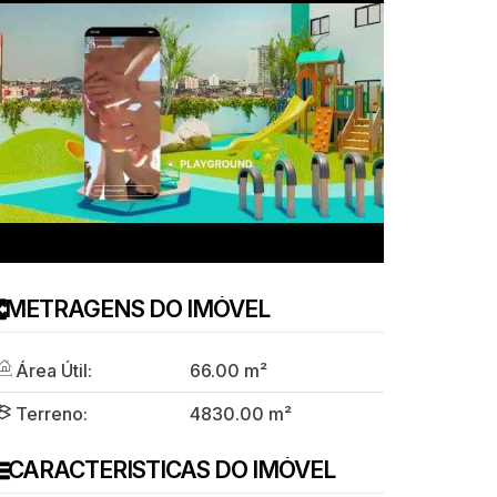
METRAGENS DO IMÓVEL
Área Útil:
66
.00
m²
Terreno:
4830
.00
m²
CARACTERISTICAS DO IMÓVEL