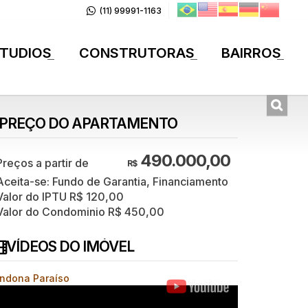
(11) 99991-1163
TUDIOS
CONSTRUTORAS
BAIRROS
+
+
+
PREÇO DO APARTAMENTO
490.000,00
R$
Aceita-se: Fundo de Garantia, Financiamento
Valor do IPTU
R$
120,00
Valor do Condominio
R$
450,00
VÍDEOS DO IMÓVEL
indona Paraíso