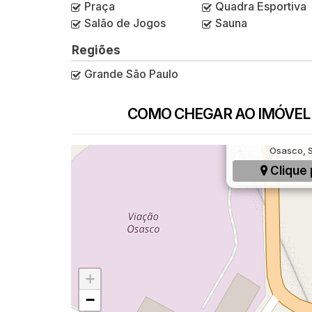
Praça
Quadra Esportiva
Salão de Jogos
Sauna
Regiões
Grande São Paulo
COMO CHEGAR AO IMÓVEL
Rua Treze de S
Osasco, S
Clique 
+
−