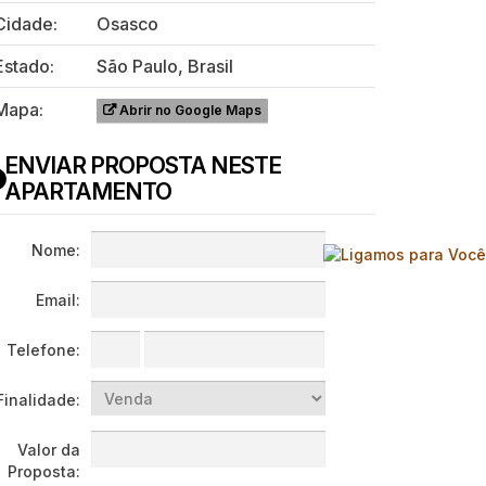
Cidade:
Osasco
Estado:
São Paulo, Brasil
Mapa:
Abrir no Google Maps
ENVIAR PROPOSTA NESTE
APARTAMENTO
Nome:
Email:
Telefone:
Finalidade:
Valor da
Proposta: