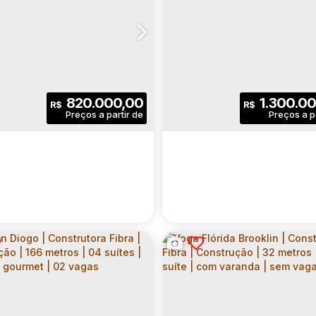
820.000,00
1.300.0
R$
R$