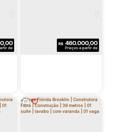
00,00
460.000,00
R$