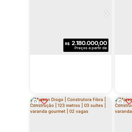
2.180.000,00
R$