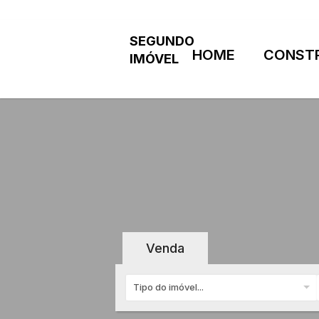
HOME
CONST
Venda
Tipo do imóvel...