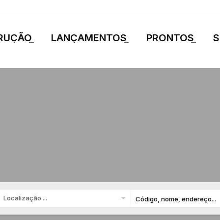
RUÇÃO
LANÇAMENTOS
PRONTOS
S
+
+
+
Localização ...