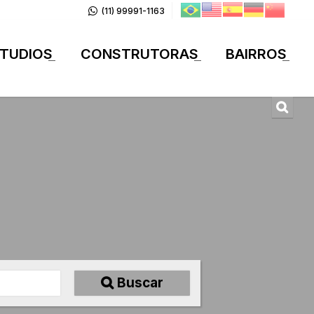
(11) 99991-1163
TUDIOS
CONSTRUTORAS
BAIRROS
+
+
+
Buscar