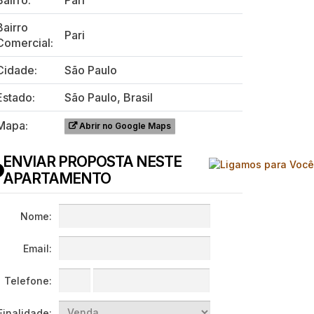
Bairro:
Pari
Bairro
Pari
Comercial:
Cidade:
São Paulo
Estado:
São Paulo, Brasil
Mapa:
Abrir no Google Maps
ENVIAR PROPOSTA NESTE
APARTAMENTO
Nome:
Email:
Telefone:
Finalidade: