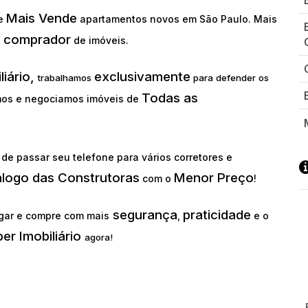
Mais Vende
ue
apartamentos novos em São Paulo. Mais
comprador
o
de imóveis.
liário,
exclusivamente
trabalhamos
para defender os
Todas as
os e negociamos imóveis de
de passar seu telefone para vários corretores e
álogo das Construtoras
Menor Preço
com o
!
segurança
praticidade
gar e compre com mais
,
e o
er Imobiliário
agora!