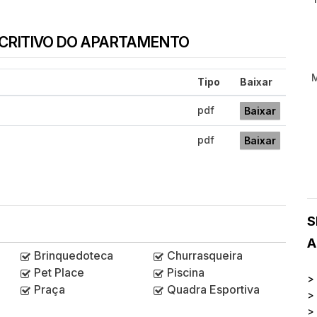
SCRITIVO DO APARTAMENTO
Tipo
Baixar
pdf
Baixar
pdf
Baixar
S
A
Brinquedoteca
Churrasqueira
Pet Place
Piscina
>
Praça
Quadra Esportiva
>
>