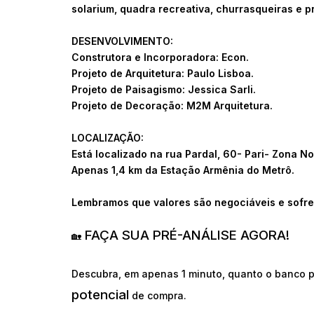
solarium, quadra recreativa, churrasqueiras e p
DESENVOLVIMENTO:
Construtora e Incorporadora: Econ.
Projeto de Arquitetura: Paulo Lisboa.
Projeto de Paisagismo: Jessica Sarli.
Projeto de Decoração: M2M Arquitetura.
LOCALIZAÇÃO:
Está localizado na rua Pardal, 60- Pari- Zona No
Apenas 1,4 km da Estação Armênia do Metrô.
Lembramos que valores são negociáveis e sofre
FAÇA SUA PRÉ-ANÁLISE AGORA!
🏡
Descubra, em apenas 1 minuto, quanto o banco p
potencial
de compra.