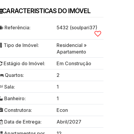
CARACTERISTICAS DO IMÓVEL
Referência:
5432
(soulpari37)
Tipo de Imóvel:
Residencial
»
Apartamento
Estágio do Imóvel:
Em Construção
Quartos:
2
Sala:
1
Banheiro:
1
Construtora:
Econ
Data de Entrega:
Abril/2027
Apartamentos por
12