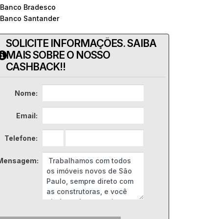
 Banco Bradesco
 Banco Santander
SOLICITE INFORMAÇÕES. SAIBA
MAIS SOBRE O NOSSO
CASHBACK!!
Nome:
Email:
Telefone:
Mensagem: