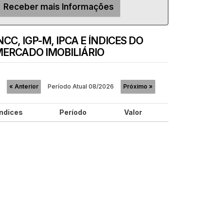
NCC, IGP-M, IPCA E ÍNDICES DO
ERCADO IMOBILIÁRIO
Período Atual
08/2026
«
Anterior
Próximo
»
Índices
Período
Valor