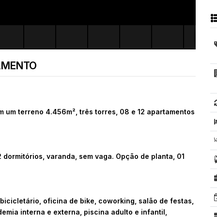
AMENTO
m um terreno 4.456m², três torres, 08 e 12 apartamentos
.
 dormitórios, varanda, sem vaga. Opção de planta, 01
 bicicletário, oficina de bike, coworking, salão de festas,
mia interna e externa, piscina adulto e infantil,