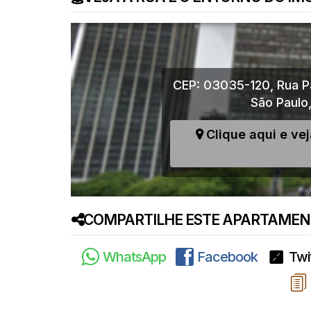
CEP: 03035-120
,
Rua P
São Paulo
Clique aqui e ve
COMPARTILHE ESTE APARTAMENT
WhatsApp
Facebook
Twi