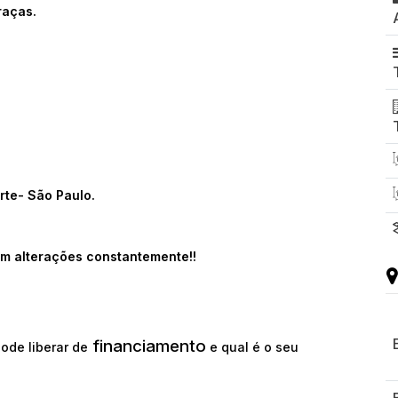
raças.
rte- São Paulo.
m alterações constantemente!!
financiamento
ode liberar de
e qual é o seu