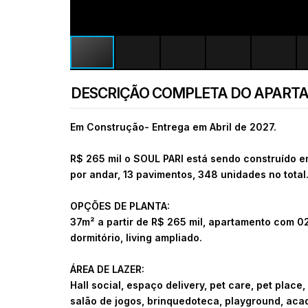
DESCRIÇÃO COMPLETA DO APART
Em Construção- Entrega em Abril de 2027.
R$ 265 mil o SOUL PARI está sendo construído e
por andar, 13 pavimentos, 348 unidades no total
OPÇÕES DE PLANTA:
37m² a partir de R$ 265 mil, apartamento com 02
dormitório, living ampliado.
ÁREA DE LAZER:
Hall social, espaço delivery, pet care, pet place,
salão de jogos, brinquedoteca, playground, acade