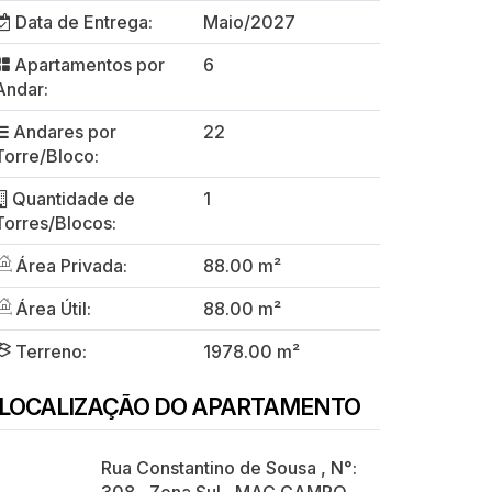
Data de Entrega:
Maio/2027
Apartamentos por
6
Andar:
Andares por
22
Torre/Bloco:
Quantidade de
1
Torres/Blocos:
Área Privada:
88.00 m²
Área Útil:
88.00 m²
Terreno:
1978.00 m²
LOCALIZAÇÃO DO APARTAMENTO
Rua Constantino de Sousa
,
N°: