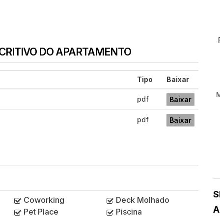
SCRITIVO DO APARTAMENTO
Tipo
Baixar
pdf
Baixar
pdf
Baixar
S
Coworking
Deck Molhado
A
Pet Place
Piscina