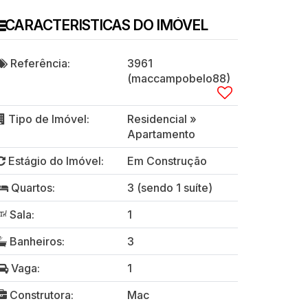
CARACTERISTICAS DO IMÓVEL
Referência:
3961
(maccampobelo88)
Tipo de Imóvel:
Residencial
»
Apartamento
Estágio do Imóvel:
Em Construção
Quartos:
3 (sendo 1 suíte)
Sala:
1
Banheiros:
3
Vaga:
1
Construtora:
Mac