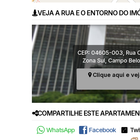
VEJA A RUA E O ENTORNO DO IM
CEP: 04605-003
,
Rua 
Zona Sul
,
Campo Bel
Clique aqui e ve
COMPARTILHE ESTE APARTAMENT
WhatsApp
Facebook
Twi