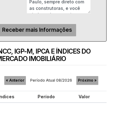
NCC, IGP-M, IPCA E ÍNDICES DO
ERCADO IMOBILIÁRIO
Período Atual
08/2026
«
Anterior
Próximo
»
Índices
Período
Valor