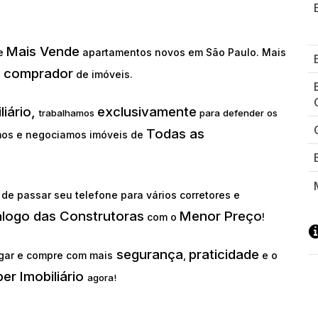
Mais Vende
ue
apartamentos novos em São Paulo. Mais
comprador
o
de imóveis.
liário,
exclusivamente
trabalhamos
para defender os
Todas as
os e negociamos imóveis de
de passar seu telefone para vários corretores e
álogo das Construtoras
Menor Preço
com o
!
segurança
praticidade
gar e compre com mais
,
e o
er Imobiliário
agora!