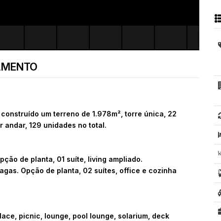
AMENTO
nstruído um terreno de 1.978m², torre única, 22
 andar, 129 unidades no total.
ção de planta, 01 suíte, living ampliado.
agas. Opção de planta, 02 suítes, office e cozinha
 place, picnic, lounge, pool lounge, solarium, deck