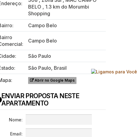
308
,
Zona Sul
,
MAC CAMPO
Endereço:
BELO
,
1.3 km do Morumbi
Shopping
Bairro:
Campo Belo
Bairro
Campo Belo
Comercial:
Cidade:
São Paulo
Estado:
São Paulo, Brasil
Mapa:
Abrir no Google Maps
ENVIAR PROPOSTA NESTE
APARTAMENTO
Nome:
Email: