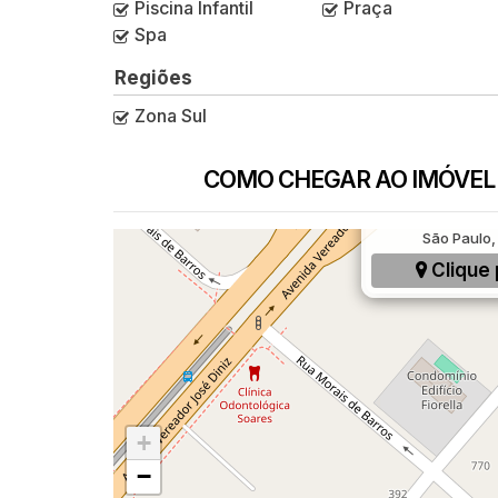
Piscina Infantil
Praça
Spa
Regiões
Zona Sul
COMO CHEGAR AO IMÓVEL
Rua Constantino 
São Paulo, 
Clique 
+
−