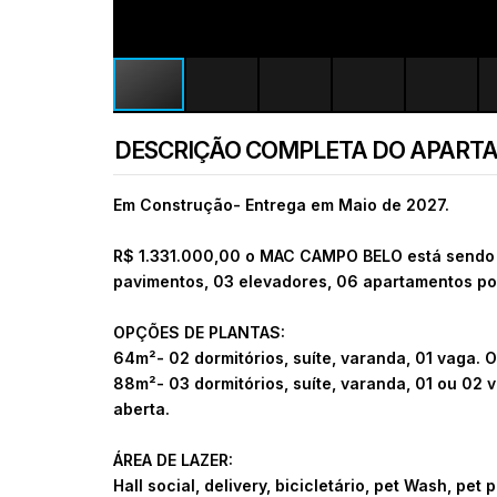
DESCRIÇÃO COMPLETA DO APART
Em Construção- Entrega em Maio de 2027.
R$ 1.331.000,00 o
MAC CAMPO BELO está sendo co
pavimentos, 03 elevadores, 06 apartamentos por
OPÇÕES DE PLANTAS:
64m²- 02 dormitórios, suíte, varanda, 01 vaga. Op
88m²- 03 dormitórios, suíte, varanda, 01 ou 02 v
aberta.
ÁREA DE LAZER:
Hall social, delivery, bicicletário, pet Wash, pet