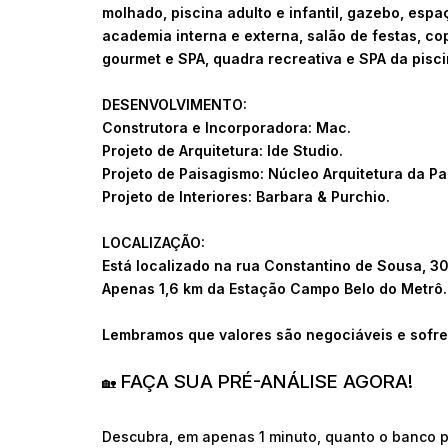
molhado, piscina adulto e infantil, gazebo, es
academia interna e externa, salão de festas, co
gourmet e SPA, quadra recreativa e SPA da pisci
DESENVOLVIMENTO:
Construtora e Incorporadora: Mac.
Projeto de Arquitetura: Ide Studio.
Projeto de Paisagismo: Núcleo Arquitetura da P
Projeto de Interiores: Barbara & Purchio.
LOCALIZAÇÃO:
Está localizado na rua Constantino de Sousa, 3
Apenas 1,6 km da Estação Campo Belo do Metrô.
Lembramos que valores são negociáveis e sofre
FAÇA SUA PRÉ-ANÁLISE AGORA!
🏡
Descubra, em apenas 1 minuto, quanto o banco p