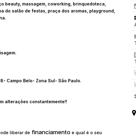
paço beauty, massagem, coworking, brinquedoteca,
pa do salão de festas, praça dos aromas, playground,
na.
aisagem.
08- Campo Belo- Zona Sul- São Paulo.
m alterações constantemente!!
financiamento
ode liberar de
e qual é o seu