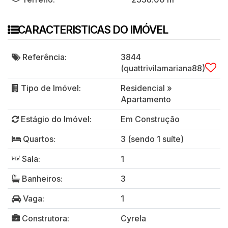
CARACTERISTICAS DO IMÓVEL
Referência:
3844
(quattrivilamariana88)
Tipo de Imóvel:
Residencial
»
Apartamento
Estágio do Imóvel:
Em Construção
Quartos:
3 (sendo 1 suíte)
Sala:
1
Banheiros:
3
Vaga:
1
Construtora:
Cyrela