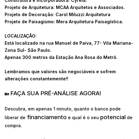
Construtora e Incorporadora: Cyrela.
Projeto de Arquitetura: MCAA Arquitetos e Associados.
Projeto de Decoração: Carol Miluzzi Arquitetura
Projeto de Paisagismo: Mera Arquitetura Paisagística.
LOCALIZAÇÃO:
Está localizado na rua Manuel de Paiva, 77- Vila Mariana-
Zona Sul- São Paulo.
Apenas 300 metros da Estação Ana Rosa do Metrô.
Lembramos que valores são negociáveis e sofrem
alterações constantemente!!
FAÇA SUA PRÉ-ANÁLISE AGORA!
🏡
Descubra, em apenas 1 minuto, quanto o banco pode
financiamento
potencial
liberar de
e qual é o seu
de
compra.