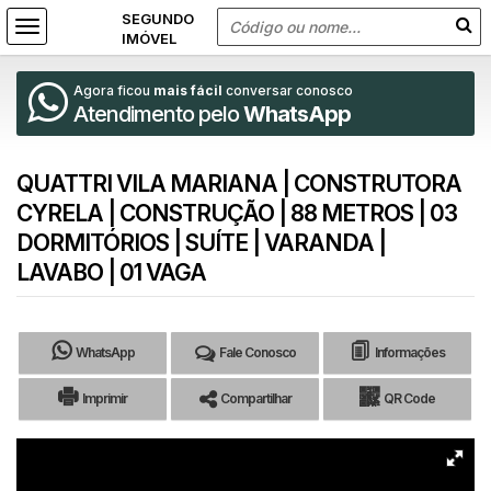
Agora ficou
mais fácil
conversar conosco
Atendimento pelo
WhatsApp
QUATTRI VILA MARIANA | CONSTRUTORA
CYRELA | CONSTRUÇÃO | 88 METROS | 03
DORMITÓRIOS | SUÍTE | VARANDA |
LAVABO | 01 VAGA
WhatsApp
Fale Conosco
Informações
Imprimir
Compartilhar
QR Code