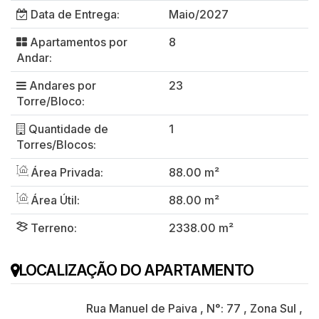
Data de Entrega:
Maio/2027
Apartamentos por
8
Andar:
Andares por
23
Torre/Bloco:
Quantidade de
1
Torres/Blocos:
Área Privada:
88.00 m²
Área Útil:
88.00 m²
Terreno:
2338.00 m²
LOCALIZAÇÃO DO APARTAMENTO
Rua Manuel de Paiva
,
N°:
77
,
Zona Sul
,