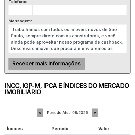
Telefone:
Mensagem:
INCC, IGP-M, IPCA E ÍNDICES DO MERCADO
IMOBILIÁRIO
Período Atual
08/2026
«
»
Índices
Período
Valor