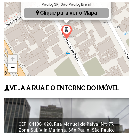
Paulo, SP, São Paulo, Brasil
Clique para ver o
Mapa
+
−
VEJA A RUA E O ENTORNO DO IMÓVEL
CEP: 04106-020
,
Rua Manuel de Paiva
,
N°:
77
,
Zona Sul
,
Vila Mariana
,
São Paulo
,
São Paulo
,