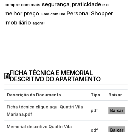
segurança
praticidade
compre com mais
,
e o
melhor preço
Personal Shopper
.
Fale com um
Imobiliário
agora!
FICHA TÉCNICA E MEMORIAL
DESCRITIVO DO APARTAMENTO
Descrição do Documento
Tipo
Baixar
Ficha técnica clique aqui Quattri Vila
pdf
Baixar
Mariana.pdf
Memorial descritivo Quattri Vila
pdf
Baixar