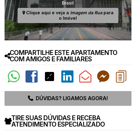
Brasil
Clique aqui e veja a
Imagem da Rua
para
o Imóvel
COMPARTILHE ESTE APARTAMENTO
COM AMIGOS E FAMILIARES
DÚVIDAS? LIGAMOS AGORA!
TIRE SUAS DÚVIDAS E RECEBA
ATENDIMENTO ESPECIALIZADO