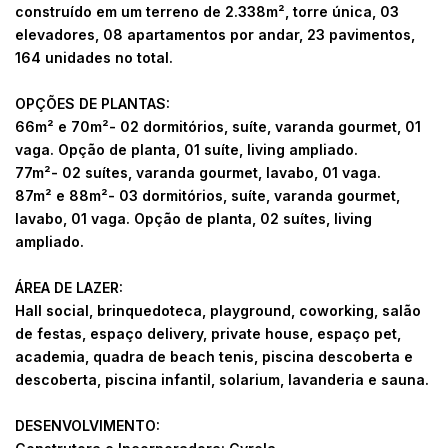
construído em um terreno de 2.338m², torre única, 03
elevadores, 08 apartamentos por andar, 23 pavimentos,
164 unidades no total.
OPÇÕES DE PLANTAS:
66m² e 70m²- 02 dormitórios, suíte, varanda gourmet, 01
vaga. Opção de planta, 01 suíte, living ampliado.
77m²- 02 suítes, varanda gourmet, lavabo, 01 vaga.
87m² e 88m²- 03 dormitórios, suíte, varanda gourmet,
lavabo, 01 vaga. Opção de planta, 02 suítes, living
ampliado.
ÁREA DE LAZER:
Hall social, brinquedoteca, playground, coworking, salão
de festas, espaço delivery, private house, espaço pet,
academia, quadra de beach tenis, piscina descoberta e
descoberta, piscina infantil, solarium, lavanderia e sauna.
DESENVOLVIMENTO: