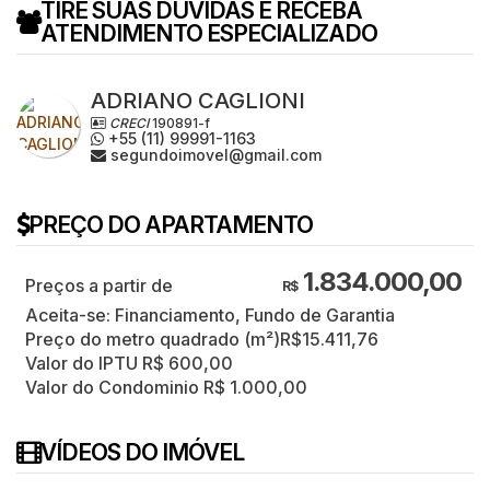
TIRE SUAS DÚVIDAS E RECEBA
ATENDIMENTO ESPECIALIZADO
ADRIANO CAGLIONI
CRECI
190891-f
+55 (11) 99991-1163
segundoimovel@gmail.com
PREÇO DO APARTAMENTO
1.834.000,00
R$
Aceita-se: Financiamento, Fundo de Garantia
Preço do metro quadrado (m²)
R$
15.411,76
Valor do IPTU
R$
600,00
Valor do Condominio
R$
1.000,00
VÍDEOS DO IMÓVEL