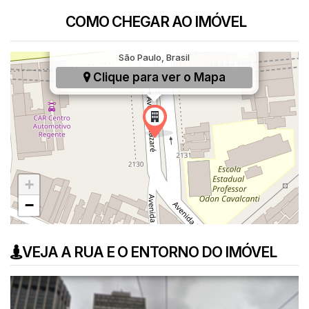
COMO CHEGAR AO IMÓVEL
Avenida Nazaré, 2118, Ipiranga, São Paulo, SP,
São Paulo, Brasil
Clique para ver o
Mapa
+
−
VEJA A RUA E O ENTORNO DO IMÓVEL