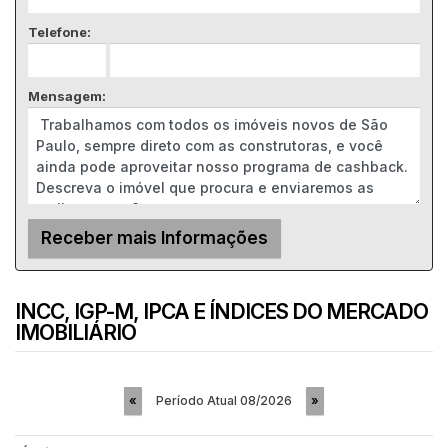
Telefone:
Mensagem:
INCC, IGP-M, IPCA E ÍNDICES DO MERCADO
IMOBILIÁRIO
Período Atual
08/2026
«
»