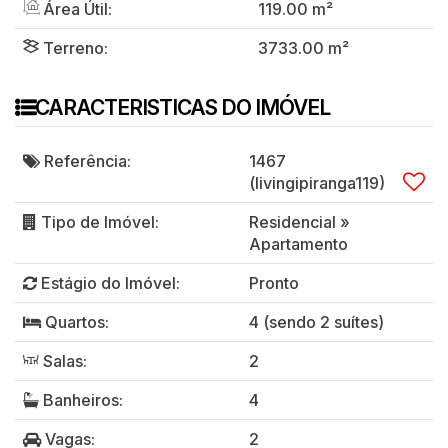
Área Útil:
119
.00
m²
Terreno:
3733
.00
m²
CARACTERISTICAS DO IMÓVEL
Referência:
1467
(livingipiranga119)
Tipo de Imóvel:
Residencial
»
Apartamento
Estágio do Imóvel:
Pronto
Quartos:
4 (sendo 2 suítes)
Salas:
2
Banheiros:
4
Vagas:
2