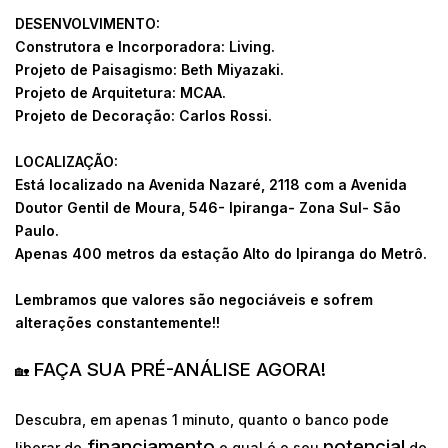
DESENVOLVIMENTO:
Construtora e Incorporadora: Living.
Projeto de Paisagismo: Beth Miyazaki.
Projeto de Arquitetura: MCAA.
Projeto de Decoração: Carlos Rossi.
LOCALIZAÇÃO:
Está localizado na Avenida Nazaré, 2118 com a Avenida
Doutor Gentil de Moura, 546- Ipiranga- Zona Sul- São
Paulo.
Apenas 400 metros da estação Alto do Ipiranga do Metrô.
Lembramos que valores são negociáveis e sofrem
alterações constantemente!!
FAÇA SUA PRÉ-ANÁLISE AGORA!
🏡
Descubra, em apenas 1 minuto, quanto o banco pode
financiamento
potencial
liberar de
e qual é o seu
de