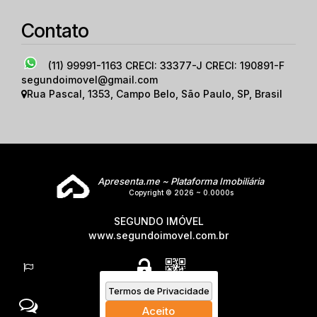
Contato
(11) 99991-1163
CRECI: 33377-J CRECI: 190891-F
segundoimovel@gmail.com
Rua Pascal
,
1353
,
Campo Belo
,
São Paulo
,
SP
,
Brasil
Apresenta.me ~ Plataforma Imobiliária
Copyright © 2026 ~ 0.0000s
SEGUNDO IMÓVEL
www.segundoimovel.com.br
Termos de Privacidade
Aceito