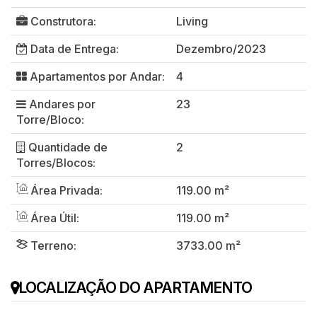
Construtora:
Living
Data de Entrega:
Dezembro/2023
Apartamentos por Andar:
4
Andares por
23
Torre/Bloco:
Quantidade de
2
Torres/Blocos:
Área Privada:
119.00 m²
Área Útil:
119.00 m²
Terreno:
3733.00 m²
LOCALIZAÇÃO DO APARTAMENTO