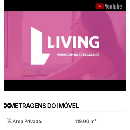
METRAGENS DO IMÓVEL
Área Privada:
119
.00
m²