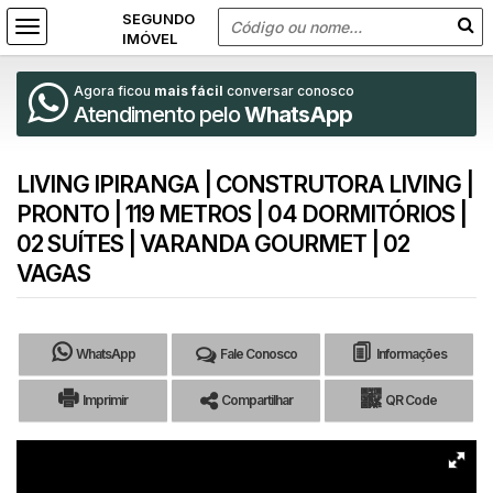
Agora ficou
mais fácil
conversar conosco
Atendimento pelo
WhatsApp
LIVING IPIRANGA | CONSTRUTORA LIVING |
PRONTO | 119 METROS | 04 DORMITÓRIOS |
02 SUÍTES | VARANDA GOURMET | 02
VAGAS
WhatsApp
Fale Conosco
Informações
Imprimir
Compartilhar
QR Code