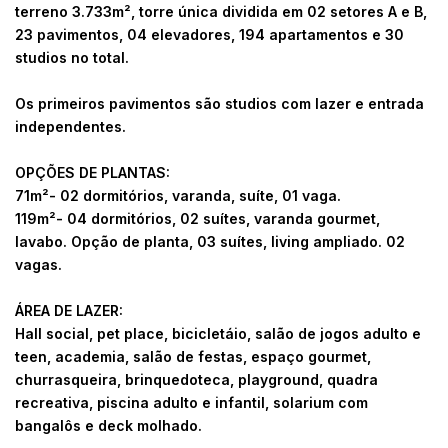
terreno 3.733m², torre única dividida em 02 setores A e B,
23 pavimentos, 04 elevadores, 194 apartamentos e 30
studios no total.
Os primeiros pavimentos são studios com lazer e entrada
independentes.
OPÇÕES DE PLANTAS:
71m²- 02 dormitórios, varanda, suíte, 01 vaga.
119m²- 04 dormitórios, 02 suítes, varanda gourmet,
lavabo. Opção de planta, 03 suítes, living ampliado. 02
vagas.
ÁREA DE LAZER:
Hall social, pet place, bicicletáio, salão de jogos adulto e
teen, academia, salão de festas, espaço gourmet,
churrasqueira, brinquedoteca, playground, quadra
recreativa, piscina adulto e infantil, solarium com
bangalôs e deck molhado.