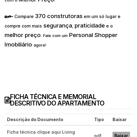
370 construtoras
🏡🔑 Compare
em um só lugar e
segurança
praticidade
compre com mais
,
e o
melhor preço
Personal Shopper
.
Fale com um
Imobiliário
agora!
FICHA TÉCNICA E MEMORIAL
DESCRITIVO DO APARTAMENTO
Descrição do Documento
Tipo
Baixar
Ficha técnica clique aqui Living
pdf
Baixar