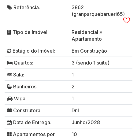
Referência:
3862
(granparquebarueri65)
Tipo de Imóvel:
Residencial
»
Apartamento
Estágio do Imóvel:
Em Construção
Quartos:
3 (sendo 1 suíte)
Sala:
1
Banheiros:
2
Vaga:
1
Construtora:
Dnl
Data de Entrega:
Junho/2028
Apartamentos por
10