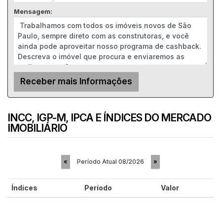
Mensagem:
INCC, IGP-M, IPCA E ÍNDICES DO MERCADO
IMOBILIÁRIO
Período Atual
08/2026
«
»
Índices
Período
Valor