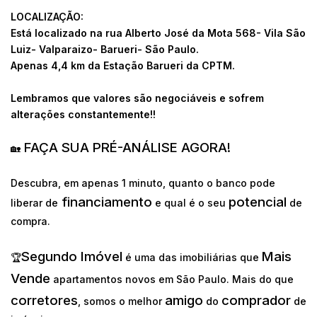
LOCALIZAÇÃO:
Está localizado na rua Alberto José da Mota 568- Vila São
Luiz- Valparaizo- Barueri- São Paulo.
Apenas 4,4 km da Estação Barueri da CPTM.
Lembramos que valores são negociáveis e sofrem
alterações constantemente!!
FAÇA SUA PRÉ-ANÁLISE AGORA!
🏡
Descubra, em apenas 1 minuto, quanto o banco pode
financiamento
potencial
liberar de
e qual é o seu
de
compra.
Segundo Imóvel
Mais
🏆
é uma das imobiliárias que
Vende
apartamentos novos em São Paulo. Mais do que
corretores
amigo
comprador
, somos o melhor
do
de