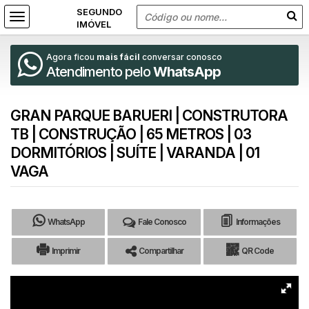
Agora ficou
mais fácil
conversar conosco
Atendimento pelo
WhatsApp
GRAN PARQUE BARUERI | CONSTRUTORA
TB | CONSTRUÇÃO | 65 METROS | 03
DORMITÓRIOS | SUÍTE | VARANDA | 01
VAGA
WhatsApp
Fale Conosco
Informações
Imprimir
Compartilhar
QR Code