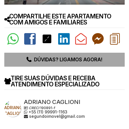
COMPARTILHE ESTE APARTAMENTO
COM AMIGOS E FAMILIARES
DÚVIDAS? LIGAMOS AGORA!
TIRE SUAS DÚVIDAS E RECEBA
ATENDIMENTO ESPECIALIZADO
ADRIANO CAGLIONI
CRECI
190891-f
+55 (11) 99991-1163
segundoimovel@gmail.com