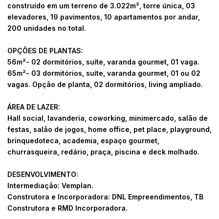
construído em um terreno de 3.022m², torre única, 03
elevadores, 19 pavimentos, 10 apartamentos por andar,
200 unidades no total.
OPÇÕES DE PLANTAS:
56m²- 02 dormitórios, suíte, varanda gourmet, 01 vaga.
65m²- 03 dormitórios, suíte, varanda gourmet, 01 ou 02
vagas. Opção de planta, 02 dormitórios, living ampliado.
ÁREA DE LAZER:
Hall social, lavanderia, coworking, minimercado, salão de
festas, salão de jogos, home office, pet place, playground,
brinquedoteca, academia, espaço gourmet,
churrasqueira, redário, praça, piscina e deck molhado.
DESENVOLVIMENTO:
Intermediação: Vemplan.
Construtora e Incorporadora: DNL Empreendimentos, TB
Construtora e RMD Incorporadora.