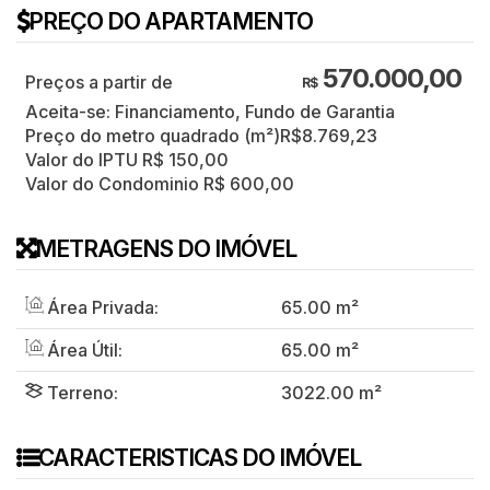
PREÇO DO APARTAMENTO
570.000,00
R$
Aceita-se: Financiamento, Fundo de Garantia
Preço do metro quadrado (m²)
R$
8.769,23
Valor do IPTU
R$
150,00
Valor do Condominio
R$
600,00
METRAGENS DO IMÓVEL
Área Privada:
65
.00
m²
Área Útil:
65
.00
m²
Terreno:
3022
.00
m²
CARACTERISTICAS DO IMÓVEL