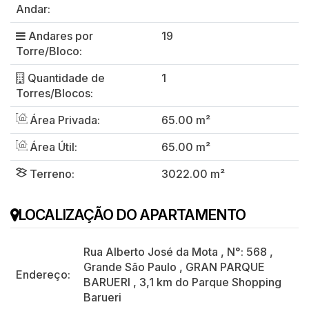
Andar:
Andares por
19
Torre/Bloco:
Quantidade de
1
Torres/Blocos:
Área Privada:
65.00 m²
Área Útil:
65.00 m²
Terreno:
3022.00 m²
LOCALIZAÇÃO DO APARTAMENTO
Rua Alberto José da Mota
,
N°:
568
,
Grande São Paulo
,
GRAN PARQUE
Endereço:
BARUERI
,
3,1 km do Parque Shopping
Barueri