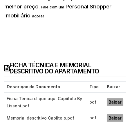
melhor preço
Personal Shopper
.
Fale com um
Imobiliário
agora!
FICHA TÉCNICA E MEMORIAL
DESCRITIVO DO APARTAMENTO
Descrição do Documento
Tipo
Baixar
Ficha Ténica clique aqui Capiitolo By
pdf
Baixar
Lissoni.pdf
pdf
Memorial descritivo Capiitolo.pdf
Baixar