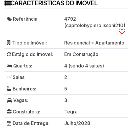
CARACTERISTICAS DO IMÓVEL
Referência:
4792
(capitolobypierolissoni210)
Tipo de Imóvel:
Residencial
»
Apartamento
Estágio do Imóvel:
Em Construção
Quartos:
4 (sendo 4 suítes)
Salas:
2
Banheiros:
5
Vagas:
3
Construtora:
Tegra
Data de Entrega:
Julho/2028