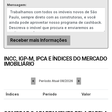
Mensagem:
INCC, IGP-M, IPCA E ÍNDICES DO MERCADO
IMOBILIÁRIO
Período Atual
08/2026
«
»
Índices
Período
Valor