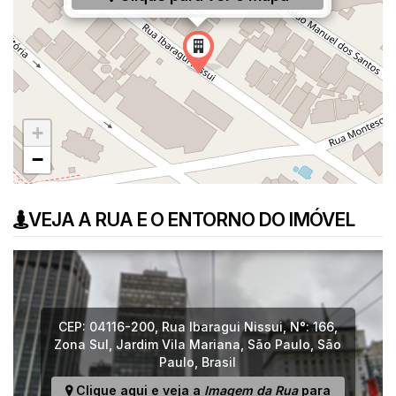
+
−
VEJA A RUA E O ENTORNO DO IMÓVEL
CEP: 04116-200
,
Rua Ibaragui Nissui
,
N°:
166
,
Zona Sul
,
Jardim Vila Mariana
,
São Paulo
,
São
Paulo
,
Brasil
Clique aqui e veja a
Imagem da Rua
para