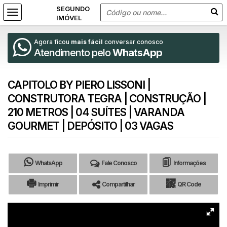
Agora ficou
mais fácil
conversar conosco
Atendimento pelo
WhatsApp
CAPITOLO BY PIERO LISSONI |
CONSTRUTORA TEGRA | CONSTRUÇÃO |
210 METROS | 04 SUÍTES | VARANDA
GOURMET | DEPÓSITO | 03 VAGAS
WhatsApp
Fale Conosco
Informações
Imprimir
Compartilhar
QR Code