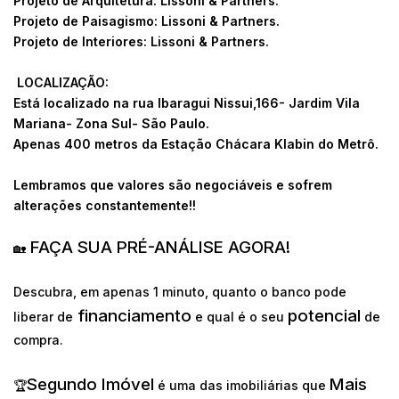
Projeto de Arquitetura: Lissoni & Partners.
Projeto de Paisagismo: Lissoni & Partners.
Projeto de Interiores: Lissoni & Partners.
LOCALIZAÇÃO:
Está localizado na rua Ibaragui Nissui,166- Jardim Vila
Mariana- Zona Sul- São Paulo.
Apenas 400 metros da Estação Chácara Klabin do Metrô.
Lembramos que valores são negociáveis e sofrem
alterações constantemente!!
FAÇA SUA PRÉ-ANÁLISE AGORA!
🏡
Descubra, em apenas 1 minuto, quanto o banco pode
financiamento
potencial
liberar de
e qual é o seu
de
compra.
Segundo Imóvel
Mais
🏆
é uma das imobiliárias que