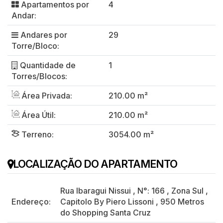
Apartamentos por
4
Andar:
Andares por
29
Torre/Bloco:
Quantidade de
1
Torres/Blocos:
Área Privada:
210.00 m²
Área Útil:
210.00 m²
Terreno:
3054.00 m²
LOCALIZAÇÃO DO APARTAMENTO
Rua Ibaragui Nissui
,
N°:
166
,
Zona Sul
,
Endereço:
Capitolo By Piero Lissoni
,
950 Metros
do Shopping Santa Cruz