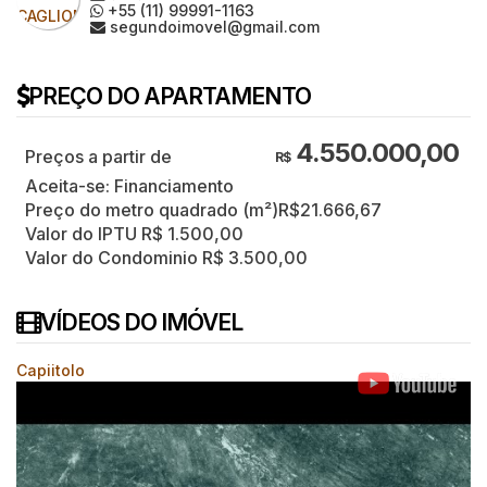
+55 (11) 99991-1163
segundoimovel@gmail.com
PREÇO DO APARTAMENTO
4.550.000,00
R$
Aceita-se: Financiamento
Preço do metro quadrado (m²)
R$
21.666,67
Valor do IPTU
R$
1.500,00
Valor do Condominio
R$
3.500,00
VÍDEOS DO IMÓVEL
Capiitolo