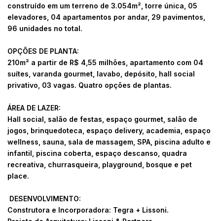
construído em um terreno de 3.054m², torre única, 05
elevadores, 04 apartamentos por andar, 29 pavimentos,
96 unidades no total.
OPÇÕES DE PLANTA:
210m² a partir de R$ 4,55 milhões, apartamento com 04
suítes, varanda gourmet, lavabo, depósito, hall social
privativo, 03 vagas. Quatro opções de plantas.
ÁREA DE LAZER:
Hall social, salão de festas, espaço gourmet, salão de
jogos, brinquedoteca, espaço delivery, academia, espaço
wellness, sauna, sala de massagem, SPA, piscina adulto e
infantil, piscina coberta, espaço descanso, quadra
recreativa, churrasqueira, playground, bosque e pet
place.
DESENVOLVIMENTO:
Construtora e Incorporadora: Tegra + Lissoni.