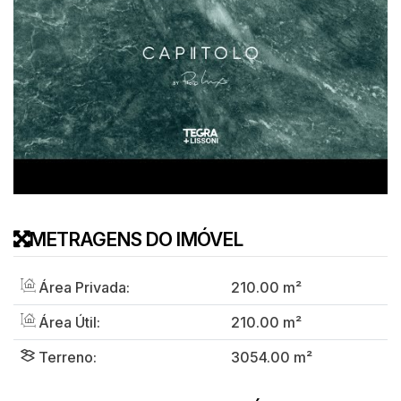
METRAGENS DO IMÓVEL
Área Privada:
210
.00
m²
Área Útil:
210
.00
m²
Terreno:
3054
.00
m²