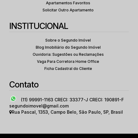
Apartamentos Favoritos
Solicitar Outro Apartamento
INSTITUCIONAL
Sobre o Segundo Imóvel
Blog Imobiliário do Segundo Imóvel
Ouvidoria: Sugestões ou Reclamações
Vaga Para Corretora Home Office
Ficha Cadastral do Cliente
Contato
(11) 99991-1163
CRECI: 33377-J CRECI: 190891-F
segundoimovel@gmail.com
Rua Pascal
,
1353
,
Campo Belo
,
São Paulo
,
SP
,
Brasil