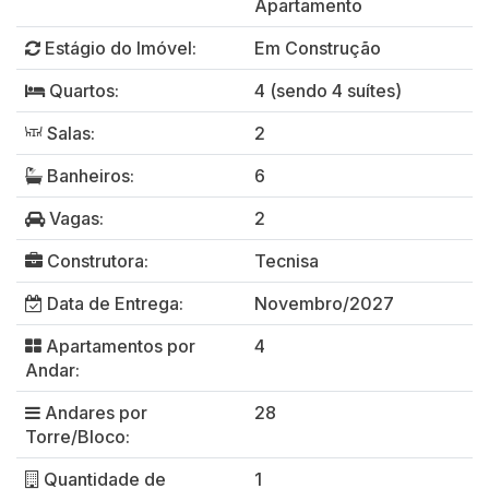
Apartamento
Estágio do Imóvel:
Em Construção
Quartos:
4 (sendo 4 suítes)
Salas:
2
Banheiros:
6
Vagas:
2
Construtora:
Tecnisa
Data de Entrega:
Novembro/2027
Apartamentos por
4
Andar:
Andares por
28
Torre/Bloco:
Quantidade de
1