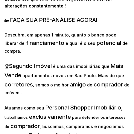
alterações constantemente!!
FAÇA SUA PRÉ-ANÁLISE AGORA!
🏡
Descubra, em apenas 1 minuto, quanto o banco pode
financiamento
potencial
liberar de
e qual é o seu
de
compra.
Segundo Imóvel
Mais
🏆
é uma das imobiliárias que
Vende
apartamentos novos em São Paulo. Mais do que
corretores
amigo
comprador
, somos o melhor
do
de
imóveis.
Personal Shopper Imobiliário,
Atuamos como seu
exclusivamente
trabalhamos
para defender os interesses
comprador
uscamos, comparamos e negociamos
do
,
b