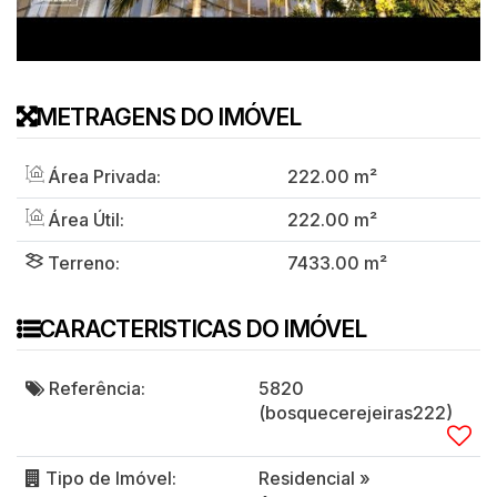
METRAGENS DO IMÓVEL
Área Privada:
222
.00
m²
Área Útil:
222
.00
m²
Terreno:
7433
.00
m²
CARACTERISTICAS DO IMÓVEL
Referência:
5820
(bosquecerejeiras222)
Tipo de Imóvel:
Residencial
»