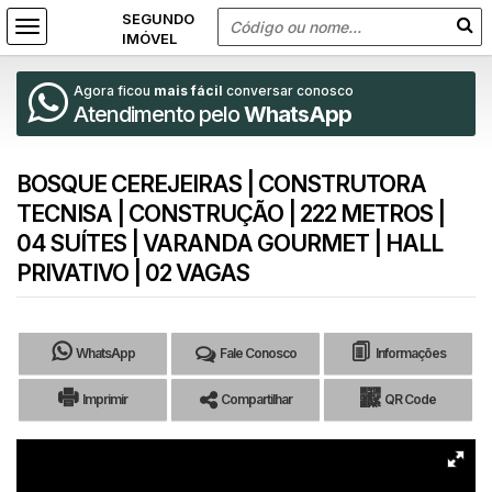
Agora ficou
mais fácil
conversar conosco
Atendimento pelo
WhatsApp
BOSQUE CEREJEIRAS | CONSTRUTORA
TECNISA | CONSTRUÇÃO | 222 METROS |
04 SUÍTES | VARANDA GOURMET | HALL
PRIVATIVO | 02 VAGAS
WhatsApp
Fale Conosco
Informações
Imprimir
Compartilhar
QR Code