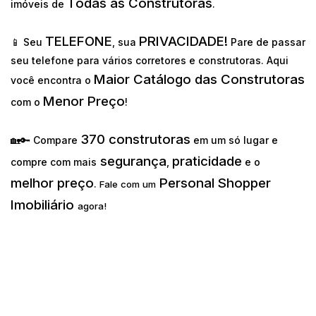
Todas as Construtoras
imóveis de
.
TELEFONE
PRIVACIDADE!
📱 Seu
, sua
Pare de passar
seu telefone para vários corretores e construtoras. Aqui
Maior Catálogo das Construtoras
você encontra o
Menor Preço
com o
!
370 construtoras
🏡🔑 Compare
em um só lugar e
segurança
praticidade
compre com mais
,
e o
melhor preço
Personal Shopper
.
Fale com um
Imobiliário
agora!