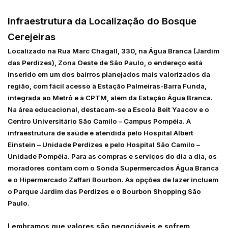
Infraestrutura da Localização do Bosque
Cerejeiras
Localizado na Rua Marc Chagall, 330, na Água Branca (Jardim
das Perdizes), Zona Oeste de São Paulo, o endereço está
inserido em um dos bairros planejados mais valorizados da
região, com fácil acesso à Estação Palmeiras-Barra Funda,
integrada ao Metrô e à CPTM, além da Estação Água Branca.
Na área educacional, destacam-se a Escola Beit Yaacov e o
Centro Universitário São Camilo – Campus Pompéia. A
infraestrutura de saúde é atendida pelo Hospital Albert
Einstein – Unidade Perdizes e pelo Hospital São Camilo –
Unidade Pompéia. Para as compras e serviços do dia a dia, os
moradores contam com o Sonda Supermercados Água Branca
e o Hipermercado Zaffari Bourbon. As opções de lazer incluem
o Parque Jardim das Perdizes e o Bourbon Shopping São
Paulo.
Lembramos que valores são negociáveis e sofrem