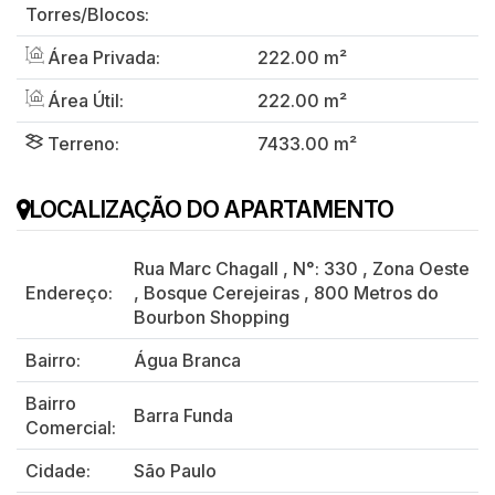
Torres/Blocos:
Área Privada:
222.00 m²
Área Útil:
222.00 m²
Terreno:
7433.00 m²
LOCALIZAÇÃO DO APARTAMENTO
Rua Marc Chagall
,
N°:
330
,
Zona Oeste
Endereço:
,
Bosque Cerejeiras
,
800 Metros do
Bourbon Shopping
Bairro:
Água Branca
Bairro
Barra Funda
Comercial:
Cidade:
São Paulo