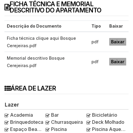
FICHA TÉCNICA E MEMORIAL
DESCRITIVO DO APARTAMENTO
Descrição do Documento
Tipo
Baixar
Ficha técnica clique aqui Bosque
pdf
Baixar
Cerejeiras.pdf
Memorial descritivo Bosque
pdf
Baixar
Cerejeiras.pdf
ÁREA DE LAZER
Lazer
Academia
Bar
Bicicletário
Brinquedoteca
Churrasqueira
Deck Molhado
Espaço Beauty
Piscina
Piscina Aquecida