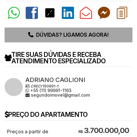
DÚVIDAS? LIGAMOS AGORA!
TIRE SUAS DÚVIDAS E RECEBA
ATENDIMENTO ESPECIALIZADO
ADRIANO CAGLIONI
CRECI
190891-f
+55 (11) 99991-1163
segundoimovel@gmail.com
PREÇO DO APARTAMENTO
3.700.000,00
R$