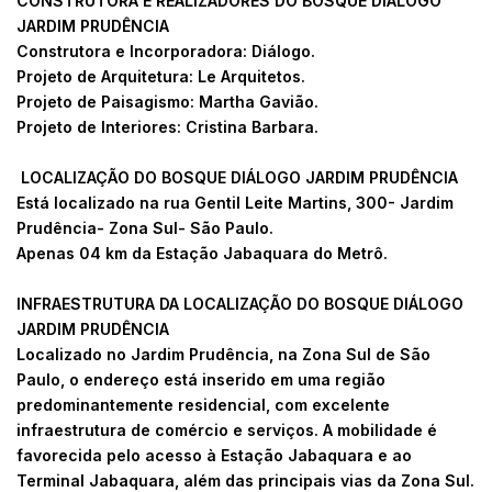
CONSTRUTORA E REALIZADORES DO BOSQUE DIÁLOGO
JARDIM PRUDÊNCIA
Construtora e Incorporadora: Diálogo.
Projeto de Arquitetura: Le Arquitetos.
Projeto de Paisagismo: Martha Gavião.
Projeto de Interiores: Cristina Barbara.
LOCALIZAÇÃO DO BOSQUE DIÁLOGO JARDIM PRUDÊNCIA
Está localizado na rua Gentil Leite Martins, 300- Jardim
Prudência- Zona Sul- São Paulo.
Apenas 04 km da Estação Jabaquara do Metrô.
INFRAESTRUTURA DA LOCALIZAÇÃO DO BOSQUE DIÁLOGO
JARDIM PRUDÊNCIA
Localizado no Jardim Prudência, na Zona Sul de São
Paulo, o endereço está inserido em uma região
predominantemente residencial, com excelente
infraestrutura de comércio e serviços. A mobilidade é
favorecida pelo acesso à Estação Jabaquara e ao
Terminal Jabaquara, além das principais vias da Zona Sul.