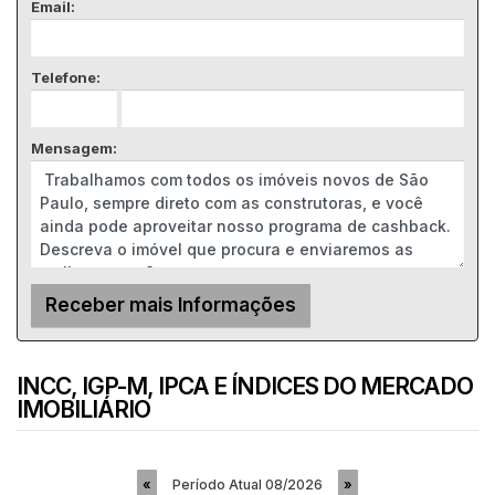
Email:
Telefone:
Mensagem:
INCC, IGP-M, IPCA E ÍNDICES DO MERCADO
IMOBILIÁRIO
Período Atual
08/2026
«
»