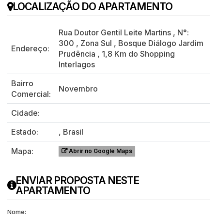
LOCALIZAÇÃO DO APARTAMENTO
Rua Doutor Gentil Leite Martins
,
N°:
300
,
Zona Sul
,
Bosque Diálogo Jardim
Endereço:
Prudência
,
1,8 Km do Shopping
Interlagos
Bairro
Novembro
Comercial:
Cidade:
Estado:
, Brasil
Mapa:
Abrir no Google Maps
ENVIAR PROPOSTA NESTE
APARTAMENTO
Nome: