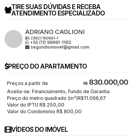
TIRE SUAS DÚVIDAS E RECEBA
ATENDIMENTO ESPECIALIZADO
ADRIANO CAGLIONI
CRECI
190891-f
+55 (11) 99991-1163
segundoimovel@gmail.com
PREÇO DO APARTAMENTO
830.000,00
R$
Aceita-se: Financiamento, Fundo de Garantia
Preço do metro quadrado (m²)
R$
11.066,67
Valor do IPTU
R$
250,00
Valor do Condominio
R$
800,00
VÍDEOS DO IMÓVEL