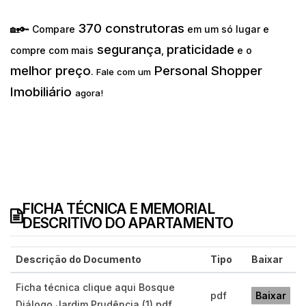
370 construtoras
🏡🔑 Compare
em um só lugar e
segurança
praticidade
compre com mais
,
e o
melhor preço
Personal Shopper
.
Fale com um
Imobiliário
agora!
FICHA TÉCNICA E MEMORIAL
DESCRITIVO DO APARTAMENTO
Descrição do Documento
Tipo
Baixar
Ficha técnica clique aqui Bosque
pdf
Baixar
Diálogo Jardim Prudência (1).pdf