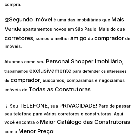
compra.
Segundo Imóvel
Mais
🏆
é uma das imobiliárias que
Vende
apartamentos novos em São Paulo. Mais do que
corretores
amigo
comprador
, somos o melhor
do
de
imóveis.
Personal Shopper Imobiliário,
Atuamos como seu
exclusivamente
trabalhamos
para defender os interesses
comprador
uscamos, comparamos e negociamos
do
,
b
Todas as Construtoras
imóveis de
.
TELEFONE
PRIVACIDADE!
📱 Seu
, sua
Pare de passar
seu telefone para vários corretores e construtoras. Aqui
Maior Catálogo das Construtoras
você encontra o
Menor Preço
com o
!