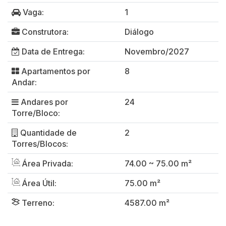
Vaga:
1
Construtora:
Diálogo
Data de Entrega:
Novembro/2027
Apartamentos por
8
Andar:
Andares por
24
Torre/Bloco:
Quantidade de
2
Torres/Blocos:
Área Privada:
74.00 ~ 75.00 m²
Área Útil:
75.00 m²
Terreno:
4587.00 m²