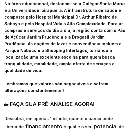
Na área educacional, destacam-se o Colégio Santa Maria
e a Universidade Ibirapuera. A infraestrutura de saúde é
composta pelo Hospital Municipal Dr. Arthur Ribeiro de
Saboya e pelo Hospital Vida's Alta Complexidade. Para as
compras e serviços do dia a dia, a região conta com o Pão
de Açúcar Jardim Prudência e a Drogasil Jardim
Prudência. As opções de lazer e conveniência incluem o
Parque Nabuco e o Shopping Interlagos, tornando a
localização uma excelente escolha para quem busca
tranquilidade, mobilidade, ampla oferta de serviços e
qualidade de vida.
Lembramos que valores são negociáveis e sofrem
alterações constantemente!!
FAÇA SUA PRÉ-ANÁLISE AGORA!
🏡
Descubra, em apenas 1 minuto, quanto o banco pode
financiamento
potencial
liberar de
e qual é o seu
de