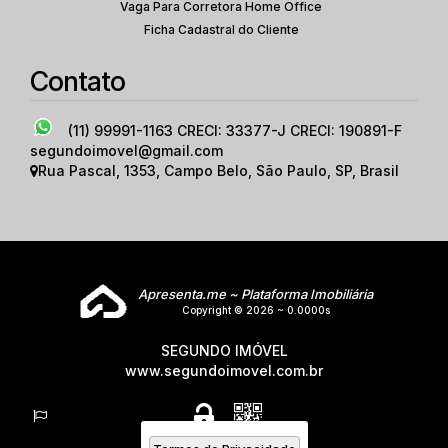
Vaga Para Corretora Home Office
Ficha Cadastral do Cliente
Contato
(11) 99991-1163
CRECI: 33377-J CRECI: 190891-F
segundoimovel@gmail.com
Rua Pascal
,
1353
,
Campo Belo
,
São Paulo
,
SP
,
Brasil
Apresenta.me ~ Plataforma Imobiliária
Copyright © 2026 ~ 0.0000s
SEGUNDO IMÓVEL
www.segundoimovel.com.br