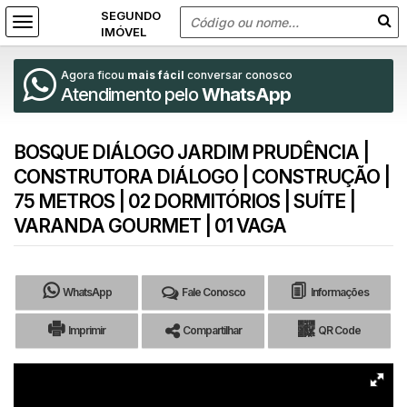
Agora ficou
mais fácil
conversar conosco
Atendimento pelo
WhatsApp
BOSQUE DIÁLOGO JARDIM PRUDÊNCIA |
CONSTRUTORA DIÁLOGO | CONSTRUÇÃO |
75 METROS | 02 DORMITÓRIOS | SUÍTE |
VARANDA GOURMET | 01 VAGA
WhatsApp
Fale Conosco
Informações
Imprimir
Compartilhar
QR Code