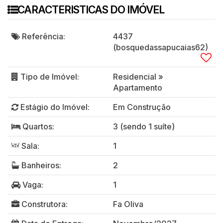
CARACTERISTICAS DO IMÓVEL
Referência:
4437
(bosquedassapucaias62)
Tipo de Imóvel:
Residencial
»
Apartamento
Estágio do Imóvel:
Em Construção
Quartos:
3 (sendo 1 suíte)
Sala:
1
Banheiros:
2
Vaga:
1
Construtora:
Fa Oliva