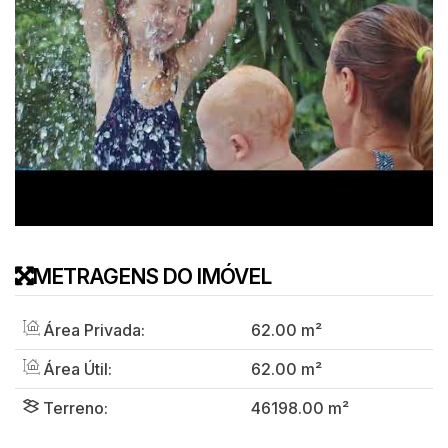
METRAGENS DO IMÓVEL
Área Privada:
62
.00
m²
Área Útil:
62
.00
m²
Terreno:
46198
.00
m²