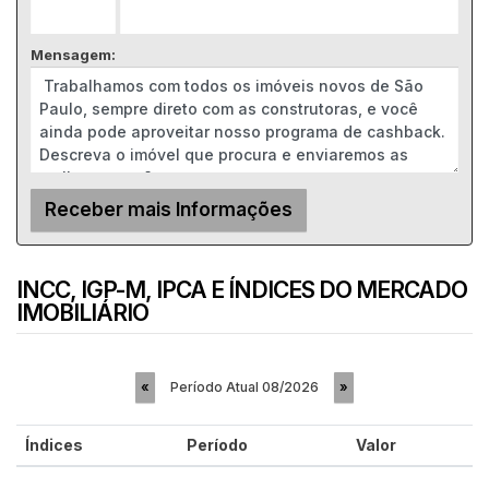
Mensagem:
INCC, IGP-M, IPCA E ÍNDICES DO MERCADO
IMOBILIÁRIO
Período Atual
08/2026
«
»
Índices
Período
Valor