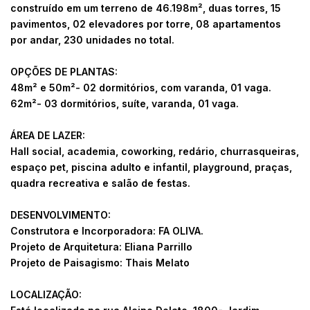
construído em um terreno de 46.198m², duas torres, 15
pavimentos, 02 elevadores por torre, 08 apartamentos
por andar, 230 unidades no total.
OPÇÕES DE PLANTAS:
48m² e 50m²- 02 dormitórios, com varanda, 01 vaga.
62m²- 03 dormitórios, suíte, varanda, 01 vaga.
ÁREA DE LAZER:
Hall social, academia, coworking, redário, churrasqueiras,
espaço pet, piscina adulto e infantil, playground, praças,
quadra recreativa e salão de festas.
DESENVOLVIMENTO:
Construtora e Incorporadora: FA OLIVA.
Projeto de Arquitetura: Eliana Parrillo
Projeto de Paisagismo: Thais Melato
LOCALIZAÇÃO: