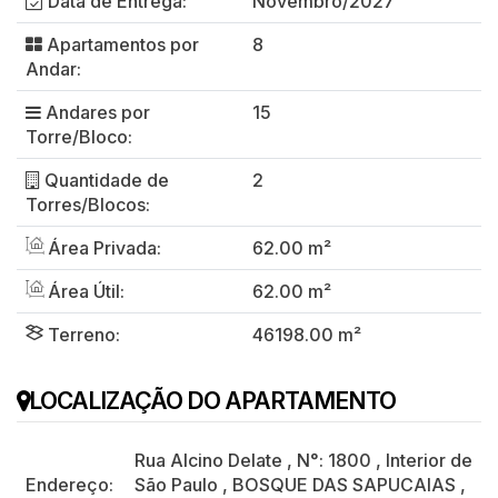
Data de Entrega:
Novembro/2027
Apartamentos por
8
Andar:
Andares por
15
Torre/Bloco:
Quantidade de
2
Torres/Blocos:
Área Privada:
62.00 m²
Área Útil:
62.00 m²
Terreno:
46198.00 m²
LOCALIZAÇÃO DO APARTAMENTO
Rua Alcino Delate
,
N°:
1800
,
Interior de
Endereço:
São Paulo
,
BOSQUE DAS SAPUCAIAS
,