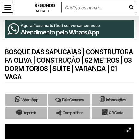
Agora ficou
mais fácil
conversar conosco
Atendimento pelo
WhatsApp
BOSQUE DAS SAPUCAIAS | CONSTRUTORA
FA OLIVA | CONSTRUÇÃO | 62 METROS | 03
DORMITÓRIOS | SUÍTE | VARANDA | 01
VAGA
WhatsApp
Fale Conosco
Informações
Imprimir
Compartilhar
QR Code