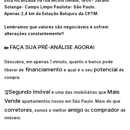
Está localizada na rua Alcino Delate, 1800- Jardim
Solange- Campo Limpo Paulista- São Paulo.
Apenas 2,4 km da Estação Botujuru da CPTM.
Lembramos que valores são negociáveis e sofrem
alterações constantemente!!
FAÇA SUA PRÉ-ANÁLISE AGORA!
🏡
Descubra, em apenas 1 minuto, quanto o banco pode
financiamento
potencial
liberar de
e qual é o seu
de
compra.
Segundo Imóvel
Mais
🏆
é uma das imobiliárias que
Vende
apartamentos novos em São Paulo. Mais do que
corretores
amigo
comprador
, somos o melhor
do
de
imóveis.