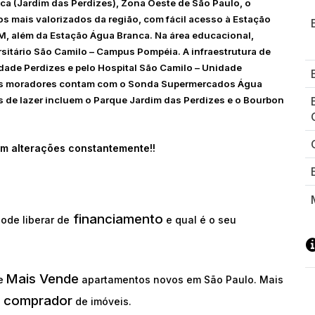
ca (Jardim das Perdizes), Zona Oeste de São Paulo, o
s mais valorizados da região, com fácil acesso à Estação
M, além da Estação Água Branca. Na área educacional,
sitário São Camilo – Campus Pompéia. A infraestrutura de
idade Perdizes e pelo Hospital São Camilo – Unidade
, os moradores contam com o Sonda Supermercados Água
s de lazer incluem o Parque Jardim das Perdizes e o Bourbon
m alterações constantemente!!
financiamento
ode liberar de
e qual é o seu
Mais Vende
ue
apartamentos novos em São Paulo. Mais
comprador
o
de imóveis.