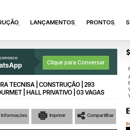
RUÇÃO
LANÇAMENTOS
PRONTOS
S
+
+
+
 conosco
Clique para Conversar
atsApp
RA TECNISA | CONSTRUÇÃO | 293
URMET | HALL PRIVATIVO | 03 VAGAS
Informações
Imprimir
Compartilhar
B