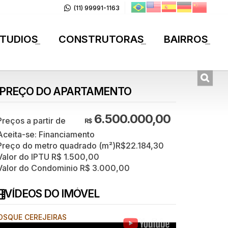
(11) 99991-1163
TUDIOS
CONSTRUTORAS
BAIRROS
+
+
+
PREÇO DO APARTAMENTO
6.500.000,00
R$
Aceita-se: Financiamento
Preço do metro quadrado (m²)
R$
22.184,30
Valor do IPTU
R$
1.500,00
Valor do Condominio
R$
3.000,00
VÍDEOS DO IMÓVEL
OSQUE CEREJEIRAS