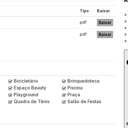
A
Tipo
Baixar
>
>
pdf
Baixar
>
pdf
>
Baixar
>
Bicicletário
Brinquedoteca
Espaço Beauty
Piscina
Playground
Praça
Quadra de Tênis
Salão de Festas