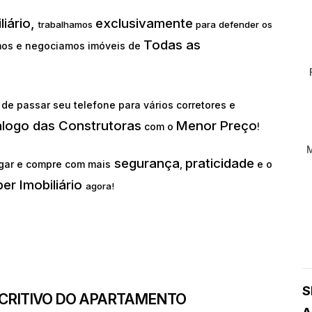
liário,
exclusivamente
trabalhamos
para defender os
Todas as
os e negociamos imóveis de
de passar seu telefone para vários corretores e
álogo das Construtoras
Menor Preço
com o
!
segurança
praticidade
gar e compre com mais
,
e o
er Imobiliário
agora!
S
SCRITIVO DO APARTAMENTO