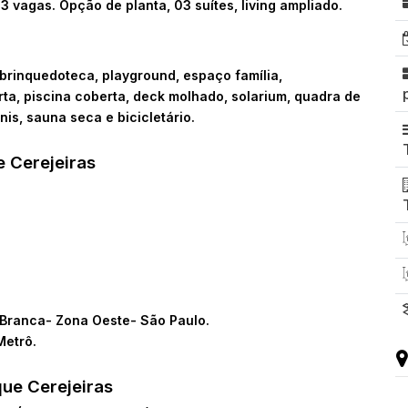
03 vagas. Opção de planta, 03 suítes, living ampliado.
, brinquedoteca, playground, espaço família,
rta, piscina coberta, deck molhado, solarium, quadra de
is, sauna seca e bicicletário.
 Cerejeiras
 Branca- Zona Oeste- São Paulo.
Metrô.
que Cerejeiras