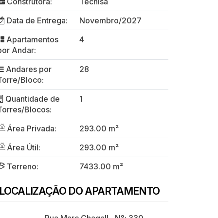
Construtora:
Tecnisa
Data de Entrega:
Novembro/2027
Apartamentos
4
por Andar:
Andares por
28
Torre/Bloco:
Quantidade de
1
Torres/Blocos:
Área Privada:
293.00 m²
Área Útil:
293.00 m²
Terreno:
7433.00 m²
LOCALIZAÇÃO DO APARTAMENTO