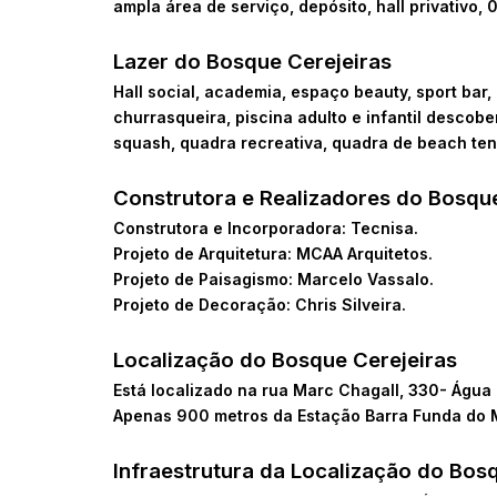
ampla área de serviço, depósito, hall privativo, 
Lazer do Bosque Cerejeiras
Hall social, academia, espaço beauty, sport bar
churrasqueira, piscina adulto e infantil descobe
squash, quadra recreativa, quadra de beach tenn
Construtora e Realizadores do Bosque
Construtora e Incorporadora: Tecnisa.
Projeto de Arquitetura: MCAA Arquitetos.
Projeto de Paisagismo: Marcelo Vassalo.
Projeto de Decoração: Chris Silveira.
Localização do Bosque Cerejeiras
Está localizado na rua Marc Chagall, 330- Água
Apenas 900 metros da Estação Barra Funda do 
Infraestrutura da Localização do Bos