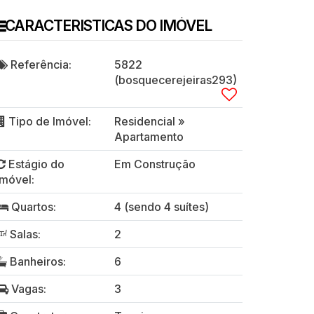
CARACTERISTICAS DO IMÓVEL
Referência:
5822
(bosquecerejeiras293)
Tipo de Imóvel:
Residencial
»
Apartamento
Estágio do
Em Construção
Imóvel:
Quartos:
4 (sendo 4 suítes)
Salas:
2
Banheiros:
6
Vagas:
3