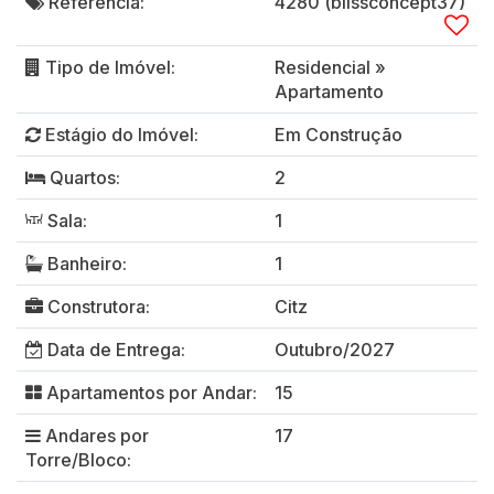
Referência:
4280
(blissconcept37)
Tipo de Imóvel:
Residencial
»
Apartamento
Estágio do Imóvel:
Em Construção
Quartos:
2
Sala:
1
Banheiro:
1
Construtora:
Citz
Data de Entrega:
Outubro/2027
Apartamentos por Andar:
15
Andares por
17
Torre/Bloco: