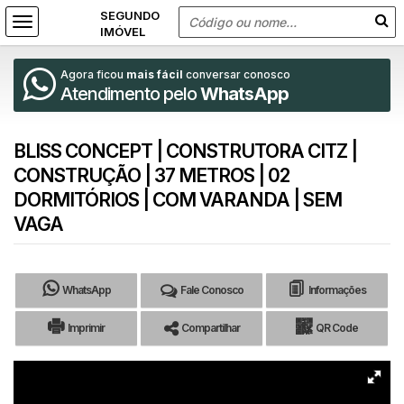
Agora ficou
mais fácil
conversar conosco
Atendimento pelo
WhatsApp
BLISS CONCEPT | CONSTRUTORA CITZ |
CONSTRUÇÃO | 37 METROS | 02
DORMITÓRIOS | COM VARANDA | SEM
VAGA
WhatsApp
Fale Conosco
Informações
Imprimir
Compartilhar
QR Code