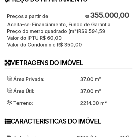
355.000,00
R$
Aceita-se: Financiamento, Fundo de Garantia
Preço do metro quadrado (m²)
R$
9.594,59
Valor do IPTU
R$
60,00
Valor do Condominio
R$
350,00
METRAGENS DO IMÓVEL
Área Privada:
37
.00
m²
Área Útil:
37
.00
m²
Terreno:
2214
.00
m²
CARACTERISTICAS DO IMÓVEL