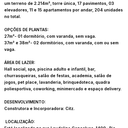
um terreno de 2.214m², torre única, 17 pavimentos, 03
elevadores, 11 e 15 apartamentos por andar, 204 unidades
no total.
OPÇÕES DE PLANTAS:
27m²- 01 dormitório, com varanda, sem vaga.
37m² e 38m²- 02 dormitórios, com varanda, com ou sem
vaga.
ÁREA DE LAZER:
Hall social, spa, piscina adulto e infantil, bar,
churrasqueiras, salão de festas, academia, salão de
jogos, pet place, lavanderia, brinquedoteca, quadra
poliesportiva, coworking, minimercado e espaço delivery.
DESENVOLVIMENTO:
Construtora e Incorporadora: Citz.
LOCALIZAÇÃO: