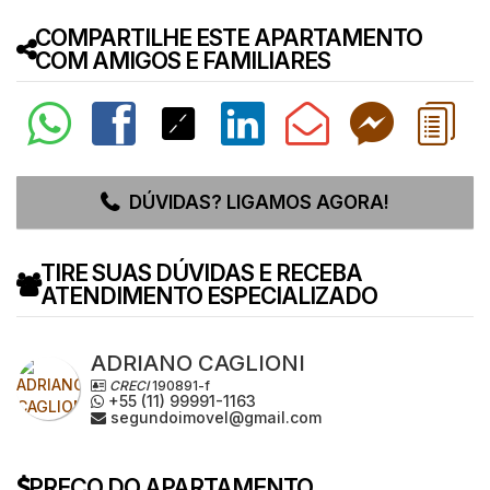
COMPARTILHE ESTE APARTAMENTO
COM AMIGOS E FAMILIARES
DÚVIDAS? LIGAMOS AGORA!
TIRE SUAS DÚVIDAS E RECEBA
ATENDIMENTO ESPECIALIZADO
ADRIANO CAGLIONI
CRECI
190891-f
+55 (11) 99991-1163
segundoimovel@gmail.com
PREÇO DO APARTAMENTO