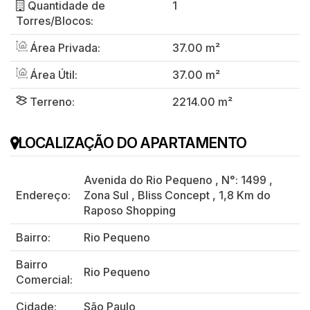
Quantidade de
1
Torres/Blocos:
Área Privada:
37.00 m²
Área Útil:
37.00 m²
Terreno:
2214.00 m²
LOCALIZAÇÃO DO APARTAMENTO
Avenida do Rio Pequeno
,
N°:
1499
,
Endereço:
Zona Sul
,
Bliss Concept
,
1,8 Km do
Raposo Shopping
Bairro:
Rio Pequeno
Bairro
Rio Pequeno
Comercial:
Cidade:
São Paulo