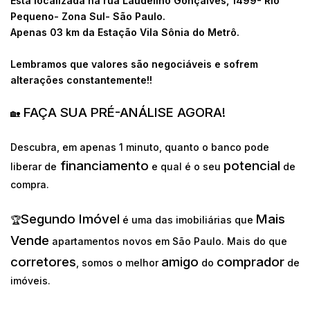
Está localizada na rua Laudelino Gonçalves, 1499- Rio
Pequeno- Zona Sul- São Paulo.
Apenas 03 km da Estação Vila Sônia do Metrô.
Lembramos que valores são negociáveis e sofrem
alterações constantemente!!
FAÇA SUA PRÉ-ANÁLISE AGORA!
🏡
Descubra, em apenas 1 minuto, quanto o banco pode
financiamento
potencial
liberar de
e qual é o seu
de
compra.
Segundo Imóvel
Mais
🏆
é uma das imobiliárias que
Vende
apartamentos novos em São Paulo. Mais do que
corretores
amigo
comprador
, somos o melhor
do
de
imóveis.