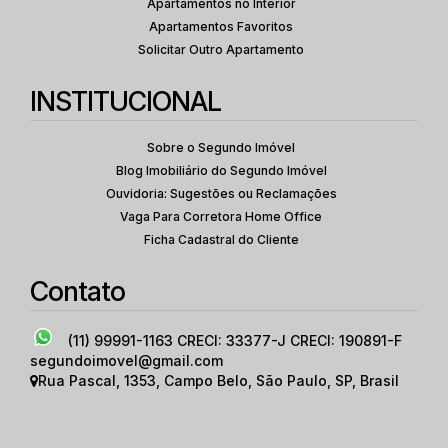
Apartamentos no Interior
Apartamentos Favoritos
Solicitar Outro Apartamento
INSTITUCIONAL
Sobre o Segundo Imóvel
Blog Imobiliário do Segundo Imóvel
Ouvidoria: Sugestões ou Reclamações
Vaga Para Corretora Home Office
Ficha Cadastral do Cliente
Contato
(11) 99991-1163
CRECI: 33377-J CRECI: 190891-F
segundoimovel@gmail.com
Rua Pascal
,
1353
,
Campo Belo
,
São Paulo
,
SP
,
Brasil