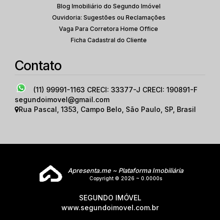
Blog Imobiliário do Segundo Imóvel
Ouvidoria: Sugestões ou Reclamações
Vaga Para Corretora Home Office
Ficha Cadastral do Cliente
Contato
(11) 99991-1163
CRECI: 33377-J CRECI: 190891-F
segundoimovel@gmail.com
Rua Pascal
,
1353
,
Campo Belo
,
São Paulo
,
SP
,
Brasil
Apresenta.me ~ Plataforma Imobiliária
Copyright © 2026 ~ 0.0000s
SEGUNDO IMÓVEL
www.segundoimovel.com.br