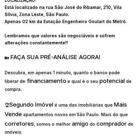
LOCALIZAÇÃO:
Está localizado na rua São José do Ribamar, 210, Vila
Sílvia, Zona Leste, São Paulo.
Apenas 02 km da Estação Engenheiro Goulart do Metrô.
Lembramos que valores são negociáveis e sofrem
alterações constantemente!!
FAÇA SUA PRÉ-ANÁLISE AGORA!
🏡
Descubra, em apenas 1 minuto, quanto o banco pode
financiamento
potencial
liberar de
e qual é o seu
de
compra.
Segundo Imóvel
Mais
🏆
é uma das imobiliárias que
Vende
apartamentos novos em São Paulo. Mais do que
corretores
amigo
comprador
, somos o melhor
do
de
imóveis.