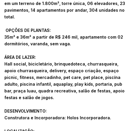
em um terreno de 1.800m², torre única, 06 elevadores, 23
pavimentos, 14 apartamentos por andar, 304 unidades no
total.
OPÇÕES DE PLANTAS:
35m² e 36m² a partir de R$ 246 mil, apartamento com 02
dormitórios, varanda, sem vaga.
ÁREA DE LAZER:
Hall social, bicicletário, brinquedoteca, churrasqueira,
apoio churrasqueira, delivery, espaço criação, espaço
picnic, fitness, mercadinho, pet care, pet place, piscína
adulto, piscina infantil, aquaplay, play kids, portaria, pub
bar, praça luau, quadra recreativa, salão de festas, apoio
festas e salão de jogos.
DESENVOLVIMENTO:
Construtora e Incorporadora: Holos Incorporadora.