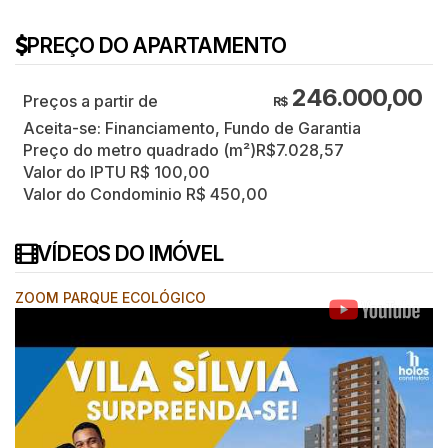
PREÇO DO APARTAMENTO
246.000,00
R$
Aceita-se: Financiamento, Fundo de Garantia
Preço do metro quadrado (m²)
R$
7.028,57
Valor do IPTU
R$
100,00
Valor do Condominio
R$
450,00
VÍDEOS DO IMÓVEL
ZOOM PARQUE ECOLÓGICO