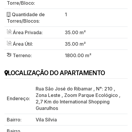
Torre/Bloco:
Quantidade de
1
Torres/Blocos:
Área Privada:
35.00 m²
Área Útil:
35.00 m²
Terreno:
1800.00 m²
LOCALIZAÇÃO DO APARTAMENTO
Rua São José do Ribamar
,
N°:
210
,
Zona Leste
,
Zoom Parque Ecológico
,
Endereço:
2,7 Km do International Shopping
Guarulhos
Bairro:
Vila Sílvia
Bairro