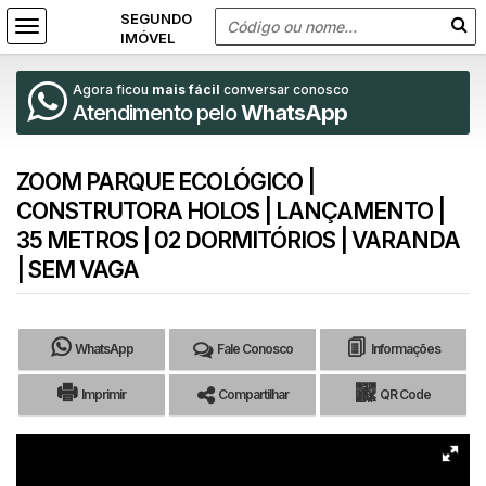
Agora ficou
mais fácil
conversar conosco
Atendimento pelo
WhatsApp
ZOOM PARQUE ECOLÓGICO |
CONSTRUTORA HOLOS | LANÇAMENTO |
35 METROS | 02 DORMITÓRIOS | VARANDA
| SEM VAGA
WhatsApp
Fale Conosco
Informações
Imprimir
Compartilhar
QR Code