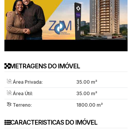
METRAGENS DO IMÓVEL
Área Privada:
35
.00
m²
Área Útil:
35
.00
m²
Terreno:
1800
.00
m²
CARACTERISTICAS DO IMÓVEL