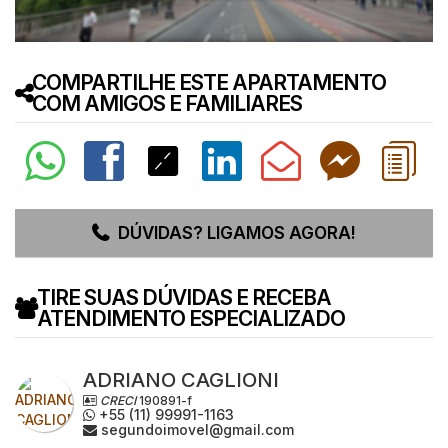
COMPARTILHE ESTE APARTAMENTO
COM AMIGOS E FAMILIARES
DÚVIDAS? LIGAMOS AGORA!
TIRE SUAS DÚVIDAS E RECEBA
ATENDIMENTO ESPECIALIZADO
ADRIANO CAGLIONI
CRECI
190891-f
+55 (11) 99991-1163
segundoimovel@gmail.com