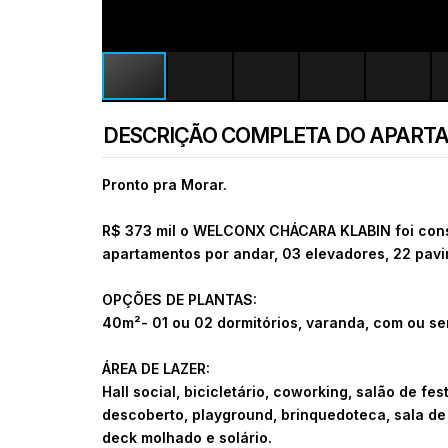
DESCRIÇÃO COMPLETA DO APART
Pronto pra Morar.
R$ 373 mil o
WELCONX CHÁCARA KLABIN foi constr
apartamentos por andar, 03 elevadores, 22 pavi
OPÇÕES DE PLANTAS:
40m²- 01 ou 02 dormitórios, varanda, com ou s
ÁREA DE LAZER:
Hall social, bicicletário, coworking, salão de fe
descoberto, playground, brinquedoteca, sala de 
deck molhado e solário.