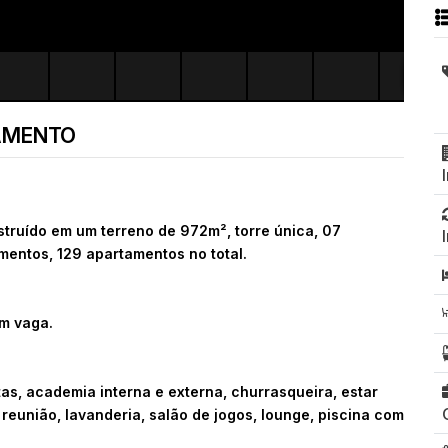
AMENTO
uído em um terreno de 972m², torre única, 07
mentos, 129 apartamentos no total.
em vaga.
stas, academia interna e externa, churrasqueira, estar
reunião, lavanderia, salão de jogos, lounge, piscina com