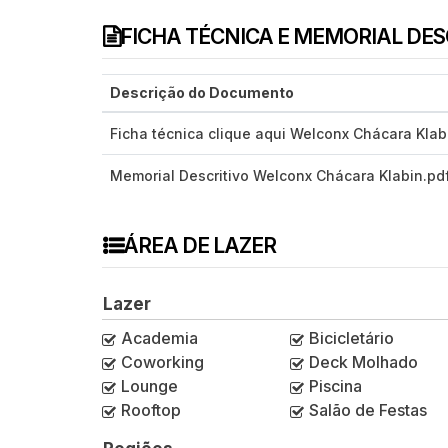
FICHA TÉCNICA E MEMORIAL DE
Descrição do Documento
Ficha técnica clique aqui Welconx Chácara Klab
Memorial Descritivo Welconx Chácara Klabin.pd
ÁREA DE LAZER
Lazer
Academia
Bicicletário
Coworking
Deck Molhado
Lounge
Piscina
Rooftop
Salão de Festas