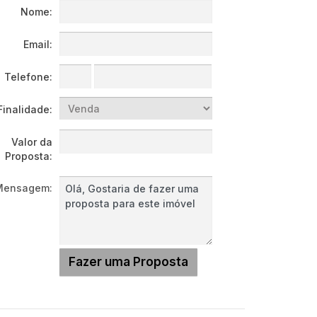
Nome:
Email:
Telefone:
Finalidade:
Valor da
Proposta:
Mensagem: