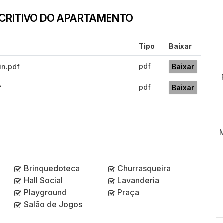
SCRITIVO DO APARTAMENTO
Tipo
Baixar
pdf
in.pdf
Baixar
pdf
f
Baixar
Brinquedoteca
Churrasqueira
Hall Social
Lavanderia
Playground
Praça
Salão de Jogos