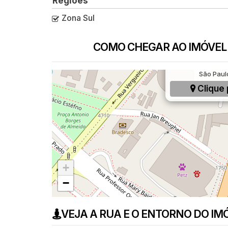
Regiões
Zona Sul
COMO CHEGAR AO IMÓVEL
Avenida Doutor Ri
São Paulo
Clique 
+
−
VEJA A RUA E O ENTORNO DO IM