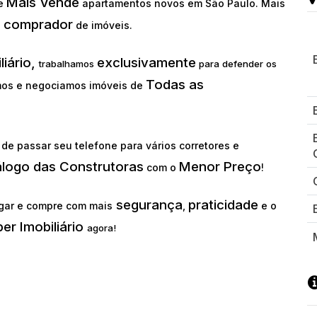
Mais Vende
ue
apartamentos novos em São Paulo. Mais
comprador
o
de imóveis.
liário,
exclusivamente
trabalhamos
para defender os
Todas as
os e negociamos imóveis de
de passar seu telefone para vários corretores e
álogo das Construtoras
Menor Preço
com o
!
segurança
praticidade
gar e compre com mais
,
e o
er Imobiliário
agora!