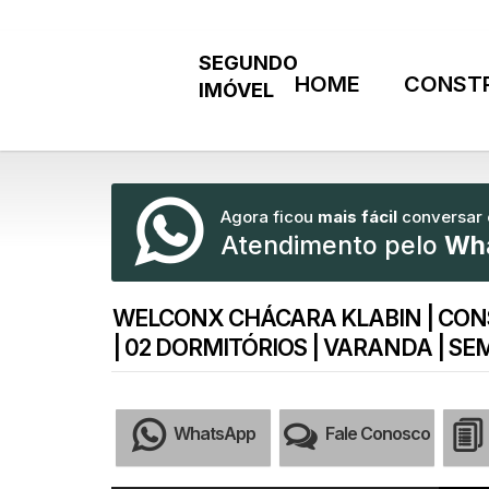
HOME
CONST
Agora ficou
mais fácil
conversar
Atendimento pelo
Wh
WELCONX CHÁCARA KLABIN | CON
| 02 DORMITÓRIOS | VARANDA | SE
WhatsApp
Fale Conosco