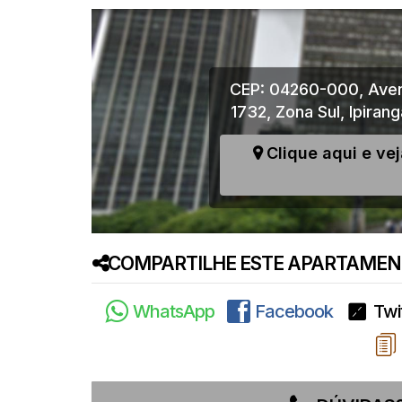
CEP: 04260-000
,
Aven
1732
,
Zona Sul
,
Ipirang
Clique aqui e ve
COMPARTILHE ESTE APARTAMENT
WhatsApp
Facebook
Twi