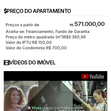
PREÇO DO APARTAMENTO
571.000,00
R$
Aceita-se: Financiamento, Fundo de Garantia
Preço do metro quadrado (m²)
R$
9.360,66
Valor do IPTU
R$
150,00
Valor do Condominio
R$
700,00
VÍDEOS DO IMÓVEL