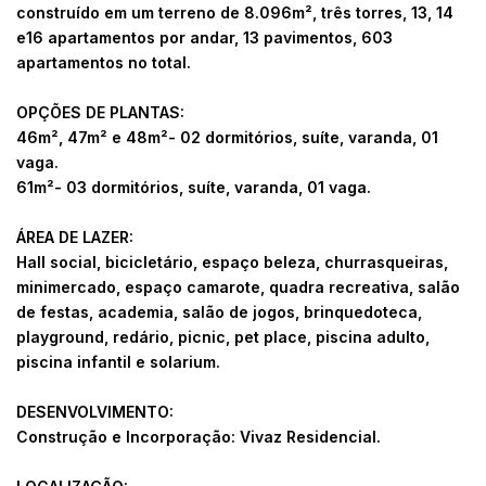
construído em um terreno de 8.096m², três torres, 13, 14
e16 apartamentos por andar, 13 pavimentos, 603
apartamentos no total.
OPÇÕES DE PLANTAS:
46m², 47m² e 48m²- 02 dormitórios, suíte, varanda, 01
vaga.
61m²- 03 dormitórios, suíte, varanda, 01 vaga.
ÁREA DE LAZER:
Hall social, bicicletário, espaço beleza, churrasqueiras,
minimercado, espaço camarote, quadra recreativa, salão
de festas, academia, salão de jogos, brinquedoteca,
playground, redário, picnic, pet place, piscina adulto,
piscina infantil e solarium.
DESENVOLVIMENTO:
Construção e Incorporação: Vivaz Residencial.