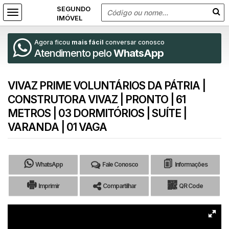
Agora ficou
mais fácil
conversar conosco
Atendimento pelo
WhatsApp
VIVAZ PRIME VOLUNTÁRIOS DA PÁTRIA |
CONSTRUTORA VIVAZ | PRONTO | 61
METROS | 03 DORMITÓRIOS | SUÍTE |
VARANDA | 01 VAGA
WhatsApp
Fale Conosco
Informações
Imprimir
Compartilhar
QR Code