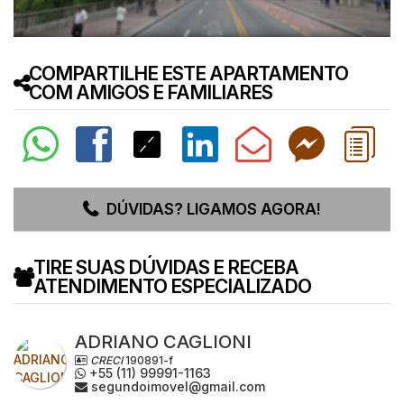
COMPARTILHE ESTE APARTAMENTO
COM AMIGOS E FAMILIARES
DÚVIDAS? LIGAMOS AGORA!
TIRE SUAS DÚVIDAS E RECEBA
ATENDIMENTO ESPECIALIZADO
ADRIANO CAGLIONI
CRECI
190891-f
+55 (11) 99991-1163
segundoimovel@gmail.com