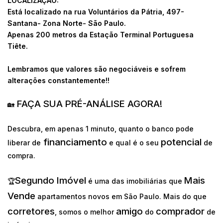
LOCALIZAÇÃO:
Está localizado na rua Voluntários da Pátria, 497-
Santana- Zona Norte- São Paulo.
Apenas 200 metros da Estação Terminal Portuguesa
Tiête.
Lembramos que valores são negociáveis e sofrem
alterações constantemente!!
FAÇA SUA PRÉ-ANÁLISE AGORA!
🏡
Descubra, em apenas 1 minuto, quanto o banco pode
financiamento
potencial
liberar de
e qual é o seu
de
compra.
Segundo Imóvel
Mais
🏆
é uma das imobiliárias que
Vende
apartamentos novos em São Paulo. Mais do que
corretores
amigo
comprador
, somos o melhor
do
de