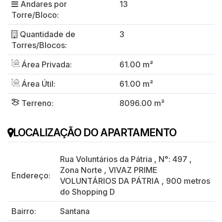
Andares por
13
Torre/Bloco:
Quantidade de
3
Torres/Blocos:
Área Privada:
61.00 m²
Área Útil:
61.00 m²
Terreno:
8096.00 m²
LOCALIZAÇÃO DO APARTAMENTO
Rua Voluntários da Pátria
,
N°:
497
,
Zona Norte
,
VIVAZ PRIME
Endereço:
VOLUNTÁRIOS DA PÁTRIA
,
900 metros
do Shopping D
Bairro:
Santana