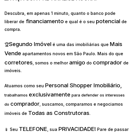
Descubra, em apenas 1 minuto, quanto o banco pode
financiamento
potencial
liberar de
e qual é o seu
de
compra.
Segundo Imóvel
Mais
🏆
é uma das imobiliárias que
Vende
apartamentos novos em São Paulo. Mais do que
corretores
amigo
comprador
, somos o melhor
do
de
imóveis.
Personal Shopper Imobiliário,
Atuamos como seu
exclusivamente
trabalhamos
para defender os interesses
comprador
uscamos, comparamos e negociamos
do
,
b
Todas as Construtoras
imóveis de
.
TELEFONE
PRIVACIDADE!
📱 Seu
, sua
Pare de passar