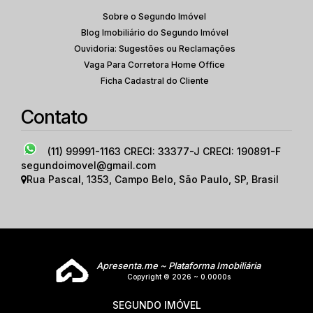
Sobre o Segundo Imóvel
Blog Imobiliário do Segundo Imóvel
Ouvidoria: Sugestões ou Reclamações
Vaga Para Corretora Home Office
Ficha Cadastral do Cliente
Contato
(11) 99991-1163
CRECI: 33377-J CRECI: 190891-F
segundoimovel@gmail.com
Rua Pascal
,
1353
,
Campo Belo
,
São Paulo
,
SP
,
Brasil
Apresenta.me ~ Plataforma Imobiliária
Copyright © 2026 ~ 0.0000s
SEGUNDO IMÓVEL