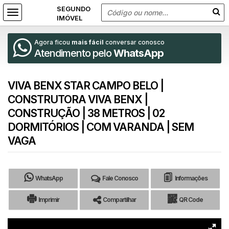
Agora ficou
mais fácil
conversar conosco
Atendimento pelo
WhatsApp
VIVA BENX STAR CAMPO BELO |
CONSTRUTORA VIVA BENX |
CONSTRUÇÃO | 38 METROS | 02
DORMITÓRIOS | COM VARANDA | SEM
VAGA
WhatsApp
Fale Conosco
Informações
Imprimir
Compartilhar
QR Code