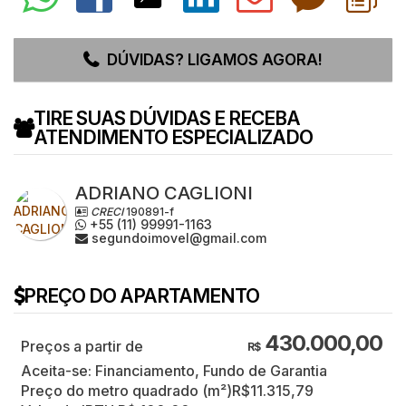
DÚVIDAS? LIGAMOS AGORA!
TIRE SUAS DÚVIDAS E RECEBA
ATENDIMENTO ESPECIALIZADO
ADRIANO CAGLIONI
CRECI
190891-f
+55 (11) 99991-1163
segundoimovel@gmail.com
PREÇO DO APARTAMENTO
430.000,00
R$
Aceita-se: Financiamento, Fundo de Garantia
Preço do metro quadrado (m²)
R$
11.315,79