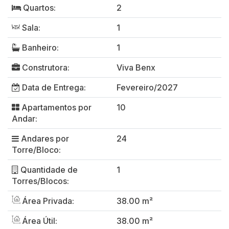
Quartos:
2
Sala:
1
Banheiro:
1
Construtora:
Viva Benx
Data de Entrega:
Fevereiro/2027
Apartamentos por
10
Andar:
Andares por
24
Torre/Bloco:
Quantidade de
1
Torres/Blocos:
Área Privada:
38.00 m²
Área Útil:
38.00 m²