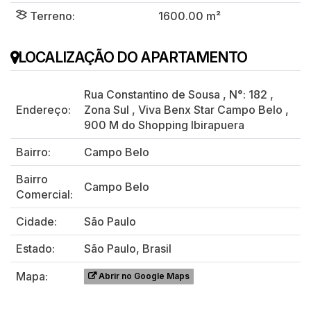
Terreno:
1600.00 m²
LOCALIZAÇÃO DO APARTAMENTO
Rua Constantino de Sousa
,
N°:
182
,
Endereço:
Zona Sul
,
Viva Benx Star Campo Belo
,
900 M do Shopping Ibirapuera
Bairro:
Campo Belo
Bairro
Campo Belo
Comercial:
Cidade:
São Paulo
Estado:
São Paulo, Brasil
Mapa:
Abrir no Google Maps