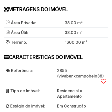
METRAGENS DO IMÓVEL
Área Privada:
38
.00
m²
Área Útil:
38
.00
m²
Terreno:
1600
.00
m²
CARACTERISTICAS DO IMÓVEL
Referência:
2855
(vivabenxcampobelo38)
Tipo de Imóvel:
Residencial
»
Apartamento
Estágio do Imóvel:
Em Construção