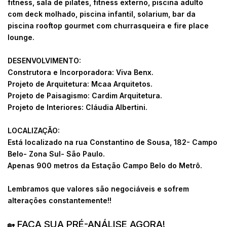
fitness, sala de pilates, fitness externo, piscina adulto
com deck molhado, piscina infantil, solarium, bar da
piscina rooftop gourmet com churrasqueira e fire place
lounge.
DESENVOLVIMENTO:
Construtora e Incorporadora: Viva Benx.
Projeto de Arquitetura: Mcaa Arquitetos.
Projeto de Paisagismo: Cardim Arquitetura.
Projeto de Interiores: Cláudia Albertini.
LOCALIZAÇÃO:
Está localizado na rua Constantino de Sousa, 182- Campo
Belo- Zona Sul- São Paulo.
Apenas 900 metros da Estação Campo Belo do Metrô.
Lembramos que valores são negociáveis e sofrem
alterações constantemente!!
FAÇA SUA PRÉ-ANÁLISE AGORA!
🏡