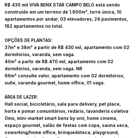
R$ 430 mil VIVA BENX STAR CAMPO BELO está sendo
construído em um terreno de 1.600m², torre única, 10
apartamentos por andar, 03 elevadores, 24 pavimentos,
182 apartamentos no total.
OPÇÕES DE PLANTAS:
37m² e 38m² a partir de R$ 430 mil, apartamento com 02
dormitórios, varanda, sem vaga.
40m² a partir de R$ 470 mil, apartamento com 02
dormitórios, varanda, sem vaga. NR
66m² consulte valor, apartamento com 02 dormitórios,
suíte, varanda gourmet, home office, 01 vaga.
ÁREA DE LAZER:
Hall social, bicicletário, sala para delivery, pet place,
horta e pomar comunitários, redário, lavanderia coletiva
Omo, mini-market smart benx by onii, home cinema,
espaço gourmet, salão de festas com copa, sauna seca,
coworking/home office, brinquedoteca, playground,