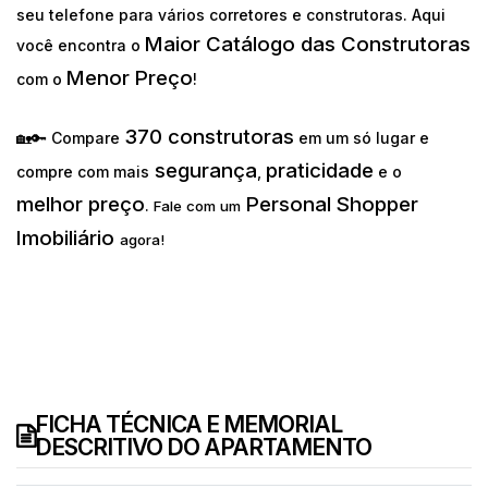
seu telefone para vários corretores e construtoras. Aqui
Maior Catálogo das Construtoras
você encontra o
Menor Preço
com o
!
370 construtoras
🏡🔑 Compare
em um só lugar e
segurança
praticidade
compre com mais
,
e o
melhor preço
Personal Shopper
.
Fale com um
Imobiliário
agora!
FICHA TÉCNICA E MEMORIAL
DESCRITIVO DO APARTAMENTO