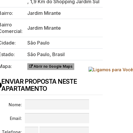
,
1,9 Km do Shopping Jardim Sul
Bairro:
Jardim Mirante
Bairro
Jardim Mirante
Comercial:
Cidade:
São Paulo
Estado:
São Paulo, Brasil
Mapa:
Abrir no Google Maps
ENVIAR PROPOSTA NESTE
APARTAMENTO
Nome:
Email:
Telefone: