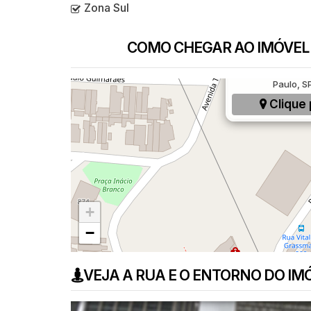
Zona Sul
COMO CHEGAR AO IMÓVEL
Rua Vitalina Grass
Paulo, SP
Clique 
+
−
VEJA A RUA E O ENTORNO DO IM