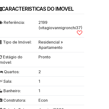
CARACTERISTICAS DO IMÓVEL
Referência:
2199
(vitagiovannigronchi37)
Tipo de Imóvel:
Residencial
»
Apartamento
Estágio do
Pronto
Imóvel:
Quartos:
2
Sala:
1
Banheiro:
1
Construtora:
Econ