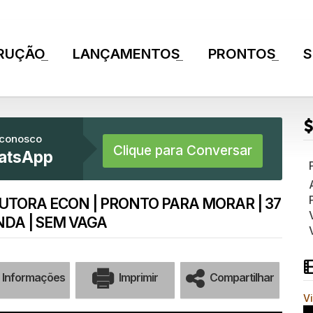
RUÇÃO
LANÇAMENTOS
PRONTOS
S
+
+
+
 conosco
Clique para Conversar
atsApp
UTORA ECON | PRONTO PARA MORAR | 37
NDA | SEM VAGA
Informações
Imprimir
Compartilhar
V