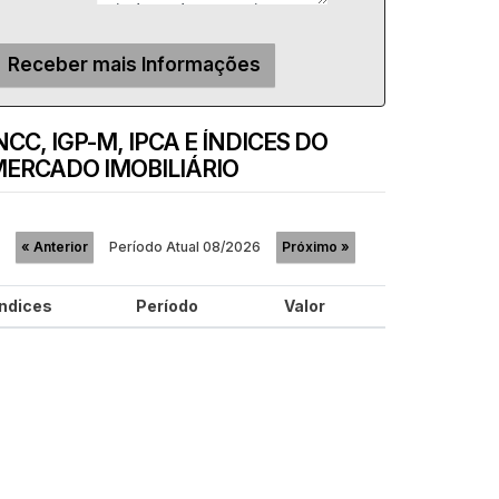
NCC, IGP-M, IPCA E ÍNDICES DO
ERCADO IMOBILIÁRIO
Período Atual
08/2026
«
Anterior
Próximo
»
Índices
Período
Valor