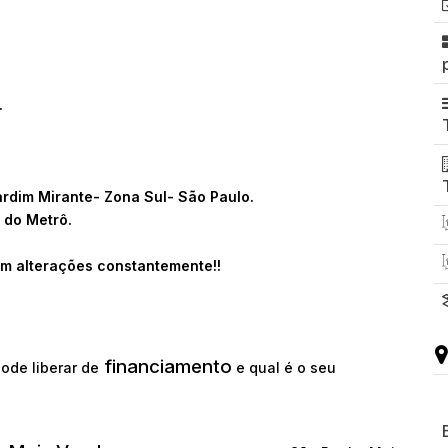
.
ardim Mirante- Zona Sul- São Paulo.
 do Metrô.
m alterações constantemente!!
financiamento
ode liberar de
e qual é o seu