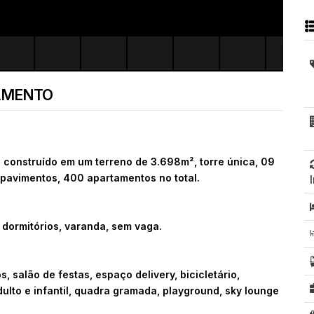
AMENTO
 construído em um terreno de 3.698m², torre única, 09
 pavimentos, 400 apartamentos no total.
 dormitórios, varanda, sem vaga.
s, salão de festas, espaço delivery, bicicletário,
dulto e infantil, quadra gramada, playground, sky lounge