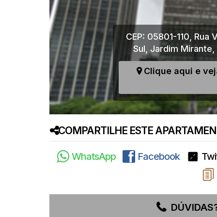
CEP: 05801-110
,
Rua V
Sul
,
Jardim Mirante
,
Clique aqui e ve
COMPARTILHE ESTE APARTAMENT
WhatsApp
Facebook
Twi
DÚVIDAS?