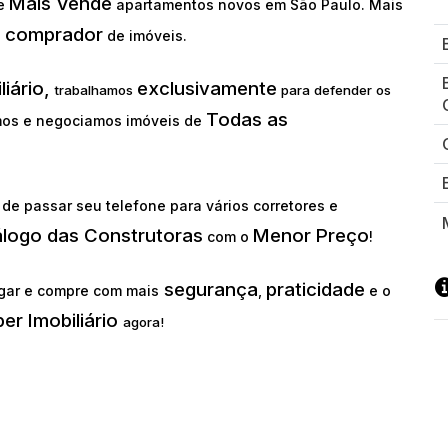
Mais Vende
ue
apartamentos novos em São Paulo. Mais
comprador
o
de imóveis.
liário,
exclusivamente
trabalhamos
para defender os
Todas as
os e negociamos imóveis de
de passar seu telefone para vários corretores e
álogo das Construtoras
Menor Preço
com o
!
segurança
praticidade
gar e compre com mais
,
e o
er Imobiliário
agora!