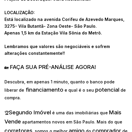
LOCALIZAÇÃO:
Está localizado na avenida Corifeu de Azevedo Marques,
3275- Vila Butantã- Zona Oeste- São Paulo.
Apenas 1,5 km da Estação Vila Sônia do Metrô.
Lembramos que valores são negociáveis e sofrem
alterações constantemente!!
FAÇA SUA PRÉ-ANÁLISE AGORA!
🏡
Descubra, em apenas 1 minuto, quanto o banco pode
financiamento
potencial
liberar de
e qual é o seu
de
compra.
Segundo Imóvel
Mais
🏆
é uma das imobiliárias que
Vende
apartamentos novos em São Paulo. Mais do que
corretores
amigo
comprador
, somos o melhor
do
de