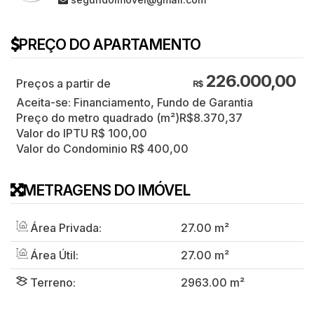
PREÇO DO APARTAMENTO
226.000,00
R$
Aceita-se: Financiamento, Fundo de Garantia
Preço do metro quadrado (m²)
R$
8.370,37
Valor do IPTU
R$
100,00
Valor do Condominio
R$
400,00
METRAGENS DO IMÓVEL
Área Privada:
27
.00
m²
Área Útil:
27
.00
m²
Terreno:
2963
.00
m²