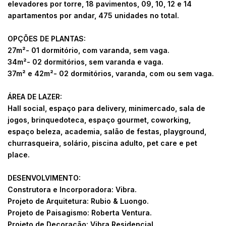
elevadores por torre, 18 pavimentos, 09, 10, 12 e 14
apartamentos por andar, 475 unidades no total.
OPÇÕES DE PLANTAS:
27m²- 01 dormitório, com varanda, sem vaga.
34m²- 02 dormitórios, sem varanda e vaga.
37m² e 42m²- 02 dormitórios, varanda, com ou sem vaga.
ÁREA DE LAZER:
Hall social, espaço para delivery, minimercado, sala de
jogos, brinquedoteca, espaço gourmet, coworking,
espaço beleza, academia, salão de festas, playground,
churrasqueira, solário, piscina adulto, pet care e pet
place.
DESENVOLVIMENTO:
Construtora e Incorporadora: Vibra.
Projeto de Arquitetura: Rubio & Luongo.
Projeto de Paisagismo: Roberta Ventura.
Projeto de Decoração: Vibra Residencial.