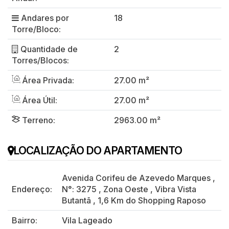
Andares por
18
Torre/Bloco:
Quantidade de
2
Torres/Blocos:
Área Privada:
27.00 m²
Área Útil:
27.00 m²
Terreno:
2963.00 m²
LOCALIZAÇÃO DO APARTAMENTO
Avenida Corifeu de Azevedo Marques
,
Endereço:
N°:
3275
,
Zona Oeste
,
Vibra Vista
Butantã
,
1,6 Km do Shopping Raposo
Bairro:
Vila Lageado