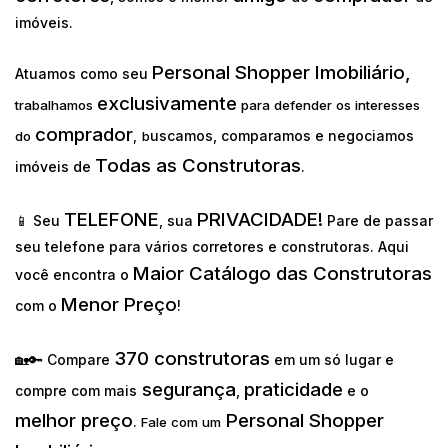
imóveis.
Personal Shopper Imobiliário,
Atuamos como seu
exclusivamente
trabalhamos
para defender os interesses
comprador
uscamos, comparamos e negociamos
do
,
b
Todas as Construtoras
imóveis de
.
TELEFONE
PRIVACIDADE!
📱 Seu
, sua
Pare de passar
seu telefone para vários corretores e construtoras. Aqui
Maior Catálogo das Construtoras
você encontra o
Menor Preço
com o
!
370 construtoras
🏡🔑 Compare
em um só lugar e
segurança
praticidade
compre com mais
,
e o
melhor preço
Personal Shopper
.
Fale com um