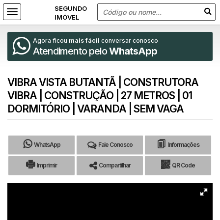
Agora ficou
mais fácil
conversar conosco
Atendimento pelo
WhatsApp
VIBRA VISTA BUTANTÃ | CONSTRUTORA
VIBRA | CONSTRUÇÃO | 27 METROS | 01
DORMITÓRIO | VARANDA | SEM VAGA
WhatsApp
Fale Conosco
Informações
Imprimir
Compartilhar
QR Code