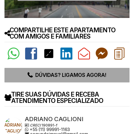
COMPARTILHE ESTE APARTAMENTO
COM AMIGOS E FAMILIARES
DÚVIDAS? LIGAMOS AGORA!
TIRE SUAS DÚVIDAS E RECEBA
ATENDIMENTO ESPECIALIZADO
ADRIANO CAGLIONI
CRECI
190891-f
+55 (11) 99991-1163
segundoimovel@gmail.com