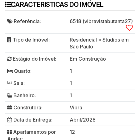
CARACTERISTICAS DO IMÓVEL
Referência:
6518
(vibravistabutanta27)
Tipo de Imóvel:
Residencial
»
Studios em
São Paulo
Estágio do Imóvel:
Em Construção
Quarto:
1
Sala:
1
Banheiro:
1
Construtora:
Vibra
Data de Entrega:
Abril/2028
Apartamentos por
12
Andar: