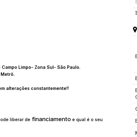
7- Campo Limpo- Zona Sul- São Paulo.
 Metrô.
em alterações constantemente!!
financiamento
ode liberar de
e qual é o seu