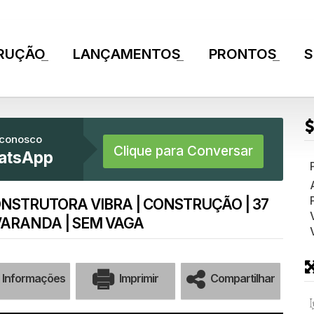
RUÇÃO
LANÇAMENTOS
PRONTOS
S
+
+
+
 conosco
Clique para Conversar
atsApp
ONSTRUTORA VIBRA | CONSTRUÇÃO | 37
VARANDA | SEM VAGA
Informações
Imprimir
Compartilhar