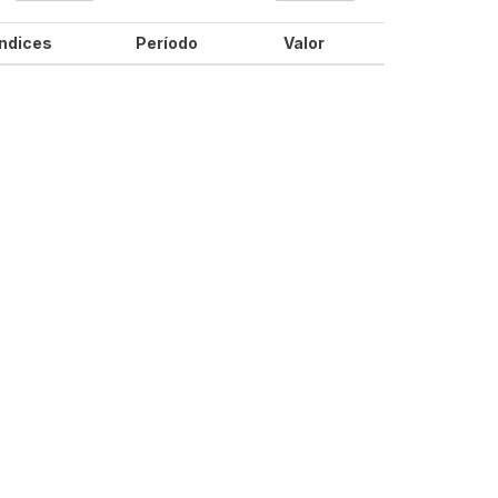
Índices
Período
Valor