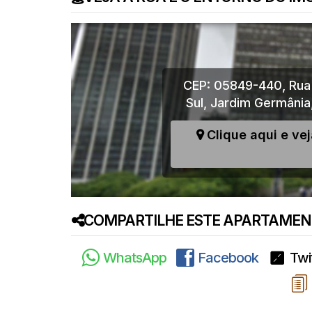
CEP: 05849-440
,
Rua
Sul
,
Jardim Germânia
Clique aqui e ve
COMPARTILHE ESTE APARTAMENT
WhatsApp
Facebook
Twi