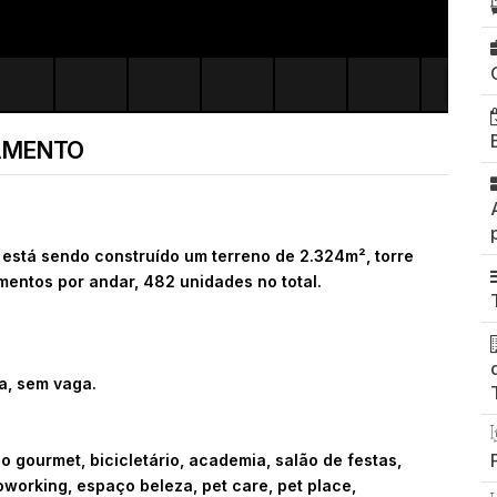
AMENTO
tá sendo construído um terreno de 2.324m², torre
mentos por andar, 482 unidades no total.
a, sem vaga.
o gourmet, bicicletário, academia, salão de festas,
coworking, espaço beleza, pet care, pet place,