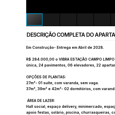
DESCRIÇÃO COMPLETA DO APART
Em Construção- Entrega em Abril de 2028.
R$ 284.000,00 o
VIBRA ESTAÇÃO CAMPO LIMPO es
única, 24 pavimentos, 06 elevadores, 22 aparta
OPÇÕES DE PLANTAS:
27m²- 01 suíte, com varanda, sem vaga.
37m², 39m² e 42m²- 02 dormitórios, com varand
ÁREA DE LAZER:
Hall social, espaço delivery, minimercado, espaç
apoio festas, solário, piscina, churrasqueiras, 