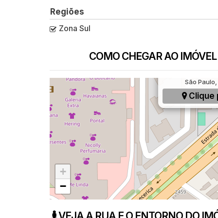
Regiões
Zona Sul
COMO CHEGAR AO IMÓVEL
Rua Nuno Roland
São Paulo, 
Clique 
+
−
VEJA A RUA E O ENTORNO DO IM