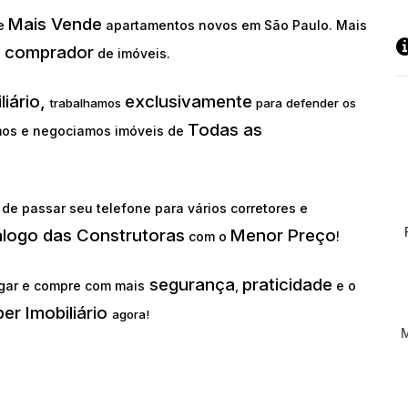
Mais Vende
ue
apartamentos novos em São Paulo. Mais
comprador
o
de imóveis.
liário,
exclusivamente
trabalhamos
para defender os
Todas as
os e negociamos imóveis de
de passar seu telefone para vários corretores e
álogo das Construtoras
Menor Preço
com o
!
segurança
praticidade
gar e compre com mais
,
e o
er Imobiliário
agora!