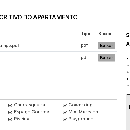
SCRITIVO DO APARTAMENTO
Tipo
Baixar
S
A
pdf
Limpo.pdf
Baixar
pdf
Baixar
>
>
>
>
>
Churrasqueira
Coworking
Espaço Gourmet
Mini Mercado
Piscina
Playground